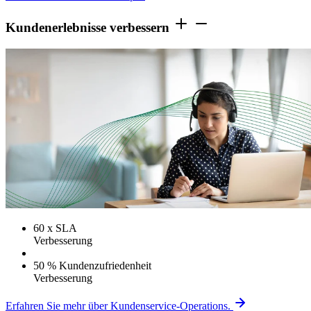
Kundenerlebnisse verbessern
60
x SLA
Verbesserung
50 % Kundenzufriedenheit
Verbesserung
Erfahren Sie mehr über Kundenservice-Operations.