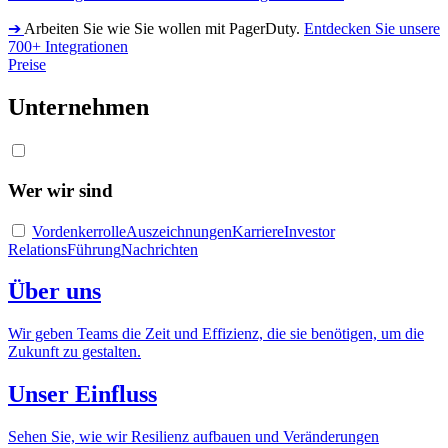
➔
Arbeiten Sie wie Sie wollen mit PagerDuty.
Entdecken Sie unsere
700+ Integrationen
Preise
Unternehmen
Wer wir sind
Vordenkerrolle
Auszeichnungen
Karriere
Investor
Relations
Führung
Nachrichten
Über uns
Wir geben Teams die Zeit und Effizienz, die sie benötigen, um die
Zukunft zu gestalten.
Unser Einfluss
Sehen Sie, wie wir Resilienz aufbauen und Veränderungen