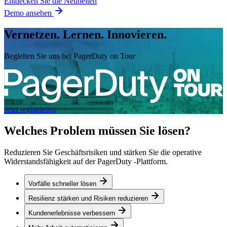
Entdecken Sie die Neuheiten
Demo ansehen
Vernetzen. Lernen. Innovieren.
Begleiten Sie uns bei PagerDuty on Tour
Jetzt registrieren
Welches Problem müssen Sie lösen?
Reduzieren Sie Geschäftsrisiken und stärken Sie die operative
Widerstandsfähigkeit auf der PagerDuty -Plattform.
Vorfälle schneller lösen
Resilienz stärken und Risiken reduzieren
Kundenerlebnisse verbessern