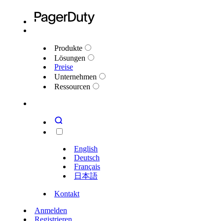
Produkte
Lösungen
Preise
Unternehmen
Ressourcen
English
Deutsch
Français
日本語
Kontakt
Anmelden
Registrieren