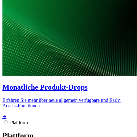
Monatliche Produkt-Drops
Erfahren Sie mehr über neue allgemein verfügbare und Early-
Access-Funktionen
➔
Plattform
Plattform