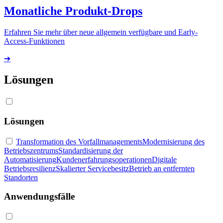
Monatliche Produkt-Drops
Erfahren Sie mehr über neue allgemein verfügbare und Early-
Access-Funktionen
➔
Lösungen
Lösungen
Transformation des Vorfallmanagements
Modernisierung des
Betriebszentrums
Standardisierung der
Automatisierung
Kundenerfahrungsoperationen
Digitale
Betriebsresilienz
Skalierter Servicebesitz
Betrieb an entfernten
Standorten
Anwendungsfälle