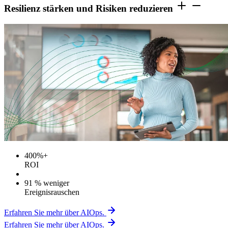
Resilienz stärken und Risiken reduzieren
400%+
ROI
91 % weniger
Ereignisrauschen
Erfahren Sie mehr über AIOps.
Erfahren Sie mehr über AIOps.