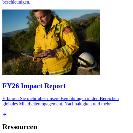
beschleunigen.
FY26 Impact Report
Erfahren Sie mehr über unsere Bemühungen in den Bereichen
globales Mitarbeiterengagement, Nachhaltigkeit und mehr.
➔
Ressourcen