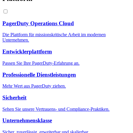
PagerDuty Operations Cloud
Die Plattform für missionskritische Arbeit im modernen
Unternehmen.
Entwicklerplattform
Passen Sie Ihre PagerDuty-Erfahrung an.
Professionelle Dienstleistungen
Mehr Wert aus PagerDuty ziehen.
Sicherheit
Sehen Sie unsere Vertrauens- und Compliance-Praktiken.
Unternehmensklasse
Sicher, zuverlässig, erweiterbar und skalierbar.