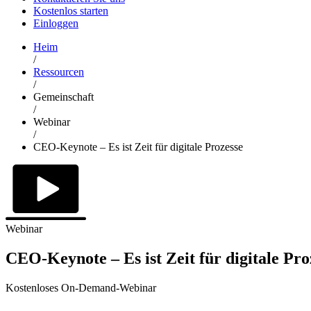
Kostenlos starten
Einloggen
Heim
/
Ressourcen
/
Gemeinschaft
/
Webinar
/
CEO-Keynote – Es ist Zeit für digitale Prozesse
Webinar
CEO-Keynote – Es ist Zeit für digitale Pro
Kostenloses On-Demand-Webinar