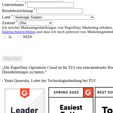
*
Unternehmen
*
Berufsbezeichnung
*
Land
*
Zustand
Ich möchte Marketingmitteilungen von PagerDuty Marketing erhalten.
Datenschutzrichtlinie
und dass ich mich jederzeit von Marketingmitte
Ja
NEIN
„Die PagerDuty Operations Cloud ist für TUI von entscheidender Bed
Dienstleistungen zu bieten.“
- Yasin Quareshy, Leiter der Technologieabteilung bei TUI