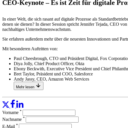
CEO-Keynote – Es ist Zeit für digitale Pro
In einer Welt, die sich rasant auf digitale Prozesse als Standardbetri
denen sie dienen? In dieser Session spricht Jennifer Tejada, CEO von
nachhaltiges Unternehmenswachstum.
Sie erfahren außerdem mehr über die neuesten Innovationen und Par
Mit besonderen Auftritten von:
Paul Cheesbrough, CTO und Präsident Digital, Fox Corporati
Diya Jolly, Chief Product Officer, Okta
Ebony Beckwith, Executive Vice President und Chief Philanthr
Bret Taylor, Präsident und COO, Salesforce
Andy Jassy, ​​CEO, Amazon Web Services
Mehr lesen
*
Vorname
*
Nachname
*
E-Mail