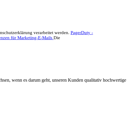
nschutzerklärung verarbeitet werden.
PagerDuty -
enzen für Marketing-E-Mails
Die
chsen, wenn es darum geht, unseren Kunden qualitativ hochwertige