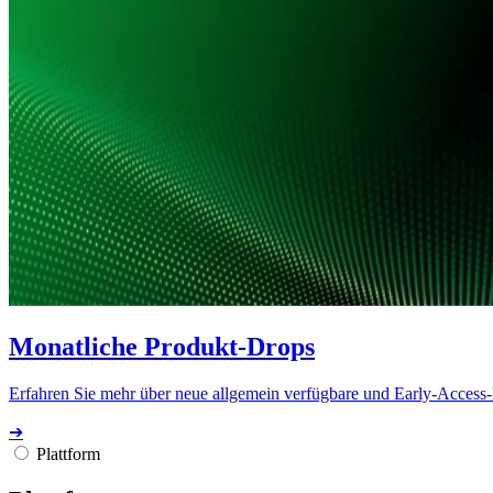
Monatliche Produkt-Drops
Erfahren Sie mehr über neue allgemein verfügbare und Early-Access
➔
Plattform