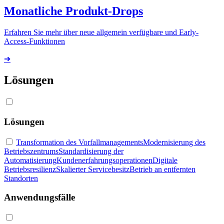
Monatliche Produkt-Drops
Erfahren Sie mehr über neue allgemein verfügbare und Early-
Access-Funktionen
➔
Lösungen
Lösungen
Transformation des Vorfallmanagements
Modernisierung des
Betriebszentrums
Standardisierung der
Automatisierung
Kundenerfahrungsoperationen
Digitale
Betriebsresilienz
Skalierter Servicebesitz
Betrieb an entfernten
Standorten
Anwendungsfälle