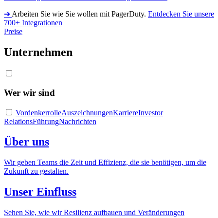
➔
Arbeiten Sie wie Sie wollen mit PagerDuty.
Entdecken Sie unsere
700+ Integrationen
Preise
Unternehmen
Wer wir sind
Vordenkerrolle
Auszeichnungen
Karriere
Investor
Relations
Führung
Nachrichten
Über uns
Wir geben Teams die Zeit und Effizienz, die sie benötigen, um die
Zukunft zu gestalten.
Unser Einfluss
Sehen Sie, wie wir Resilienz aufbauen und Veränderungen