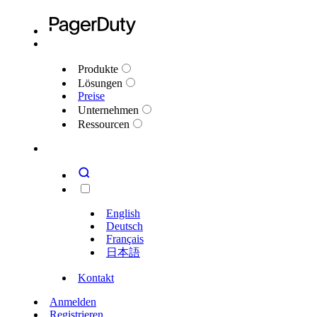
Produkte
Lösungen
Preise
Unternehmen
Ressourcen
English
Deutsch
Français
日本語
Kontakt
Anmelden
Registrieren