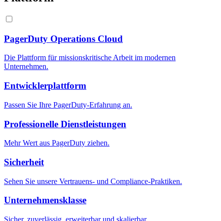
PagerDuty Operations Cloud
Die Plattform für missionskritische Arbeit im modernen
Unternehmen.
Entwicklerplattform
Passen Sie Ihre PagerDuty-Erfahrung an.
Professionelle Dienstleistungen
Mehr Wert aus PagerDuty ziehen.
Sicherheit
Sehen Sie unsere Vertrauens- und Compliance-Praktiken.
Unternehmensklasse
Sicher, zuverlässig, erweiterbar und skalierbar.