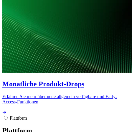
Monatliche Produkt-Drops
Erfahren Sie mehr über neue allgemein verfügbare und Early-
Access-Funktionen
➔
Plattform
Plattform