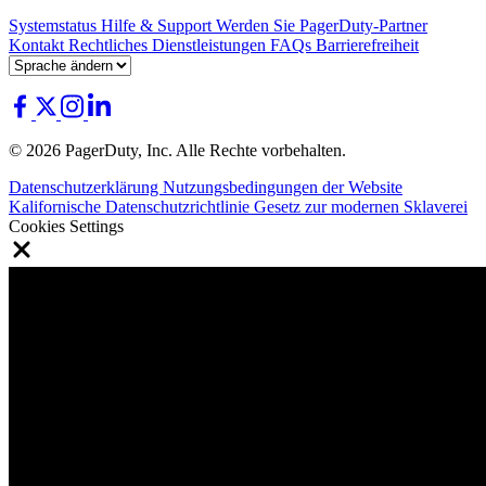
Systemstatus
Hilfe & Support
Werden Sie PagerDuty-Partner
Kontakt
Rechtliches
Dienstleistungen
FAQs
Barrierefreiheit
© 2026 PagerDuty, Inc. Alle Rechte vorbehalten.
Datenschutzerklärung
Nutzungsbedingungen der Website
Kalifornische Datenschutzrichtlinie
Gesetz zur modernen Sklaverei
Cookies Settings