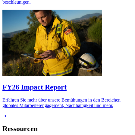
beschleunigen.
FY26 Impact Report
Erfahren Sie mehr über unsere Bemühungen in den Bereichen
globales Mitarbeiterengagement, Nachhaltigkeit und mehr.
➔
Ressourcen