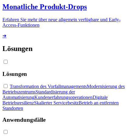
Monatliche Produkt-Drops
Erfahren Sie mehr über neue allgemein verfügbare und Early-
Access-Funktionen
➔
Lösungen
Lösungen
Transformation des Vorfallmanagements
Modernisierung des
Betriebszentrums
Standardisierung der
Automatisierung
Kundenerfahrungsoperationen
Digitale
Betriebsresilienz
Skalierter Servicebesitz
Betrieb an entfernten
Standorten
Anwendungsfälle