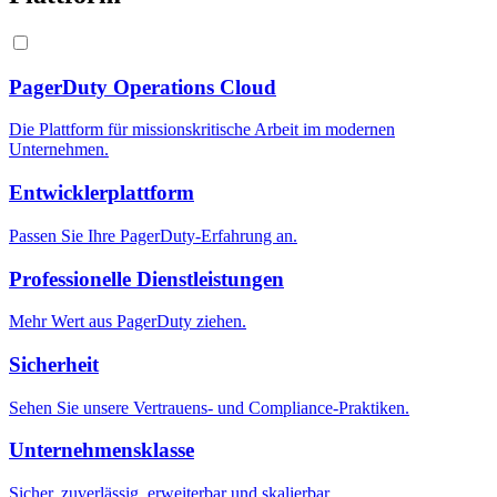
PagerDuty Operations Cloud
Die Plattform für missionskritische Arbeit im modernen
Unternehmen.
Entwicklerplattform
Passen Sie Ihre PagerDuty-Erfahrung an.
Professionelle Dienstleistungen
Mehr Wert aus PagerDuty ziehen.
Sicherheit
Sehen Sie unsere Vertrauens- und Compliance-Praktiken.
Unternehmensklasse
Sicher, zuverlässig, erweiterbar und skalierbar.