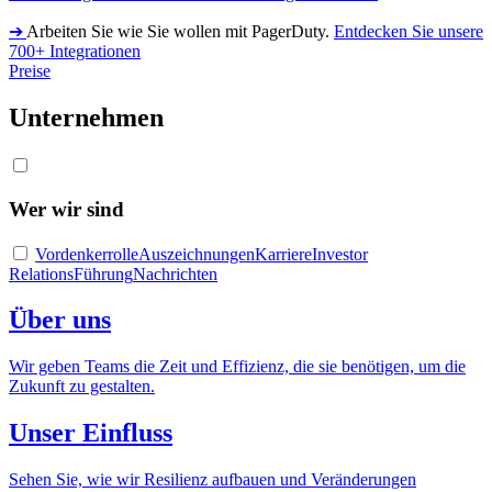
➔
Arbeiten Sie wie Sie wollen mit PagerDuty.
Entdecken Sie unsere
700+ Integrationen
Preise
Unternehmen
Wer wir sind
Vordenkerrolle
Auszeichnungen
Karriere
Investor
Relations
Führung
Nachrichten
Über uns
Wir geben Teams die Zeit und Effizienz, die sie benötigen, um die
Zukunft zu gestalten.
Unser Einfluss
Sehen Sie, wie wir Resilienz aufbauen und Veränderungen