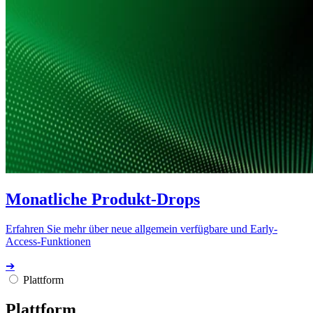
Monatliche Produkt-Drops
Erfahren Sie mehr über neue allgemein verfügbare und Early-
Access-Funktionen
➔
Plattform
Plattform