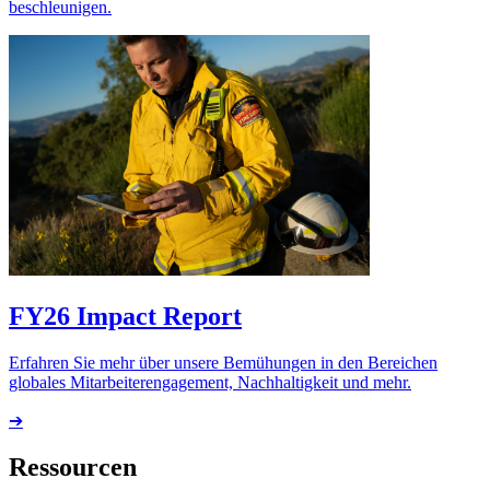
beschleunigen.
FY26 Impact Report
Erfahren Sie mehr über unsere Bemühungen in den Bereichen
globales Mitarbeiterengagement, Nachhaltigkeit und mehr.
➔
Ressourcen