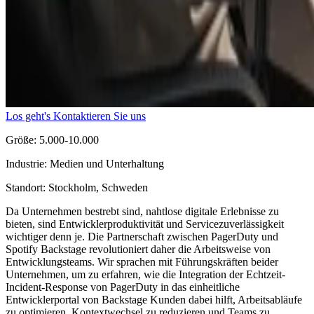
Los geht's
Kontaktieren Sie uns
Größe:
5.000-10.000
Industrie:
Medien und Unterhaltung
Standort:
Stockholm, Schweden
Da Unternehmen bestrebt sind, nahtlose digitale Erlebnisse zu
bieten, sind Entwicklerproduktivität und Servicezuverlässigkeit
wichtiger denn je. Die Partnerschaft zwischen PagerDuty und
Spotify Backstage revolutioniert daher die Arbeitsweise von
Entwicklungsteams. Wir sprachen mit Führungskräften beider
Unternehmen, um zu erfahren, wie die Integration der Echtzeit-
Incident-Response von PagerDuty in das einheitliche
Entwicklerportal von Backstage Kunden dabei hilft, Arbeitsabläufe
zu optimieren, Kontextwechsel zu reduzieren und Teams zu