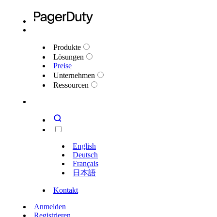
Produkte
Lösungen
Preise
Unternehmen
Ressourcen
English
Deutsch
Français
日本語
Kontakt
Anmelden
Registrieren