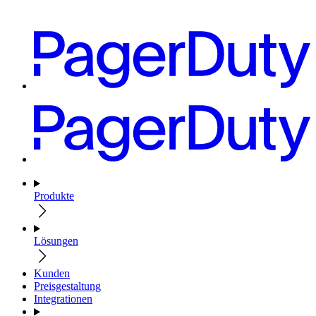
Produkte
Lösungen
Kunden
Preisgestaltung
Integrationen