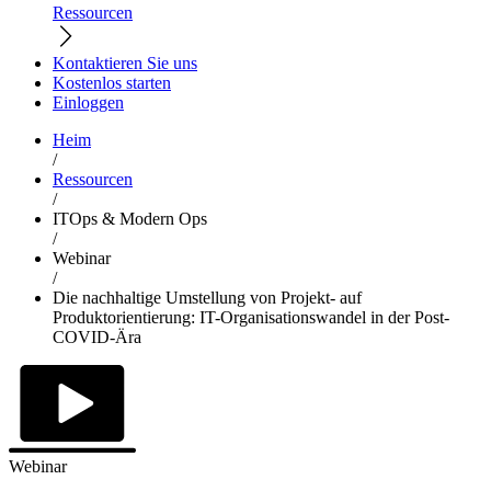
Ressourcen
Kontaktieren Sie uns
Kostenlos starten
Einloggen
Heim
/
Ressourcen
/
ITOps & Modern Ops
/
Webinar
/
Die nachhaltige Umstellung von Projekt- auf
Produktorientierung: IT-Organisationswandel in der Post-
COVID-Ära
Webinar