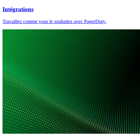
Intégrations
Travaillez comme vous le souhaitez avec PagerDuty.