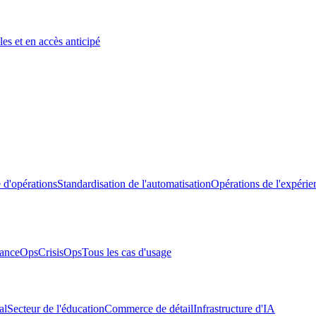
es et en accès anticipé
 d'opérations
Standardisation de l'automatisation
Opérations de l'expérie
anceOps
CrisisOps
Tous les cas d'usage
al
Secteur de l'éducation
Commerce de détail
Infrastructure d'IA