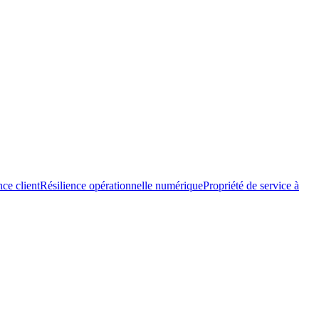
nce client
Résilience opérationnelle numérique
Propriété de service à