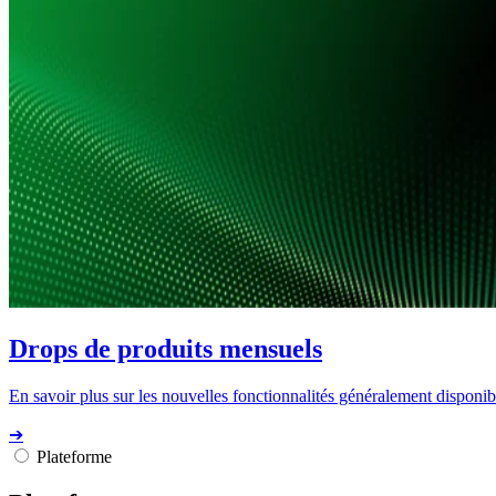
Drops de produits mensuels
En savoir plus sur les nouvelles fonctionnalités généralement disponibl
➔
Plateforme