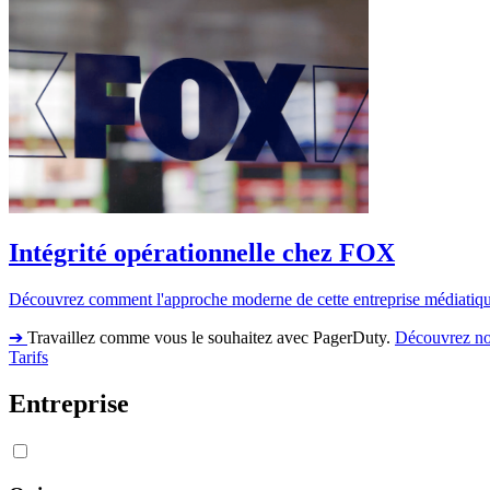
Intégrité opérationnelle chez FOX
Découvrez comment l'approche moderne de cette entreprise médiatique e
➔
Travaillez comme vous le souhaitez avec PagerDuty.
Découvrez no
Tarifs
Entreprise