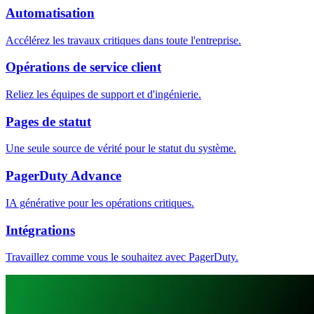
Automatisation
Accélérez les travaux critiques dans toute l'entreprise.
Opérations de service client
Reliez les équipes de support et d'ingénierie.
Pages de statut
Une seule source de vérité pour le statut du système.
PagerDuty Advance
IA générative pour les opérations critiques.
Intégrations
Travaillez comme vous le souhaitez avec PagerDuty.