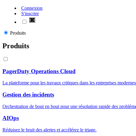
Connexion
S'inscrire
Produits
Produits
PagerDuty Operations Cloud
La plateforme pour les travaux critiques dans les entreprises modernes
Gestion des incidents
Orchestration de bout en bout pour une résolution rapide des problèm
AIOps
Réduisez le bruit des alertes et accélérez le triage.