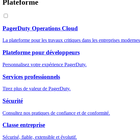
Plateforme
PagerDuty Operations Cloud
La plateforme pour les travaux critiques dans les entreprises modernes
Plateforme pour développeurs
Personnalisez votre expérience PagerDuty.
Services professionnels
Tirez plus de valeur de PagerDuty.
Sécurité
Consultez nos pratiques de confiance et de conformité.
Classe entreprise
Sécurisé, fiable, extensible et évolutif.