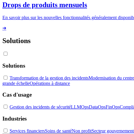
Drops de produits mensuels
En savoir plus sur les nouvelles fonctionnalités généralement disponibl
➔
Solutions
Solutions
Transformation de la gestion des incidents
Modernisation du centre
grande échelle
Opérations à distance
Cas d'usage
Gestion des incidents de sécurité
LLMOps
DataOps
FinOps
Compli
Industries
Services financiers
Soins de santé
Non profit
Secteur gouvernement