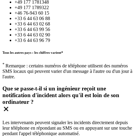
+49 177 1781348
+49 177 1789322
+46 76-943 60 15
+33 6 44 63 06 88
+33 6 44 63 02 68
+33 6 44 63 99 56
+33 6 44 63 02 90
+33 6 44 63 96 79
Tous les autres pays : les chiffres varient*
*
Remarque : certains numéros de téléphone utilisent des numéros
SMS locaux qui peuvent varier d'un message à l'autre ou d'un jour à
l'autre.
Que se passe-t-il si un ingénieur reçoit une
notification d'incident alors qu'il est loin de son
ordinateur ?
Les intervenants peuvent signaler les incidents directement depuis
leur téléphone en répondant au SMS ou en appuyant sur une touche
pendant l'appel téléphonique automatisé.