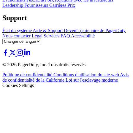
Leadership
Fournisseurs
Carrières
Prix
Support
État du système
Aide & Support
Devenir partenaire de PagerDuty
Nous contacter
Légal
Services
FAQ
Accessibilité
© 2026 PagerDuty, Inc. Tous droits réservés.
Politique de confidentialité
Conditions d'utilisation du site web
Avis
de confidentialité de la Californie
Loi sur l'esclavage moderne
Cookies Settings