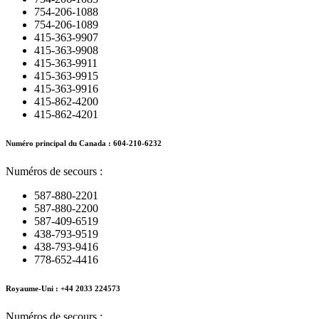
754-206-1088
754-206-1089
415-363-9907
415-363-9908
415-363-9911
415-363-9915
415-363-9916
415-862-4200
415-862-4201
Numéro principal du Canada : 604-210-6232
Numéros de secours :
587-880-2201
587-880-2200
587-409-6519
438-793-9519
438-793-9416
778-652-4416
Royaume-Uni : +44 2033 224573
Numéros de secours :