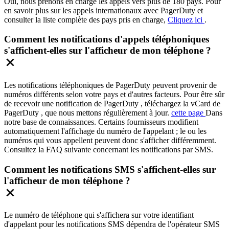
Oui, nous prenons en charge les appels vers plus de 180 pays. Pour
en savoir plus sur les appels internationaux avec PagerDuty et
consulter la liste complète des pays pris en charge,
Cliquez ici
.
Comment les notifications d'appels téléphoniques
s'affichent-elles sur l'afficheur de mon téléphone ?
Les notifications téléphoniques de PagerDuty peuvent provenir de
numéros différents selon votre pays et d'autres facteurs. Pour être sûr
de recevoir une notification de PagerDuty , téléchargez la vCard de
PagerDuty , que nous mettons régulièrement à jour.
cette page
Dans
notre base de connaissances. Certains fournisseurs modifient
automatiquement l'affichage du numéro de l'appelant ; le ou les
numéros qui vous appellent peuvent donc s'afficher différemment.
Consultez la FAQ suivante concernant les notifications par SMS.
Comment les notifications SMS s'affichent-elles sur
l'afficheur de mon téléphone ?
Le numéro de téléphone qui s'affichera sur votre identifiant
d'appelant pour les notifications SMS dépendra de l'opérateur SMS