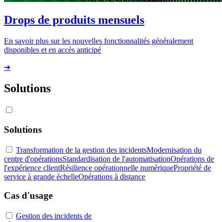
Drops de produits mensuels
En savoir plus sur les nouvelles fonctionnalités généralement
disponibles et en accès anticipé
➔
Solutions
Solutions
Transformation de la gestion des incidents
Modernisation du
centre d'opérations
Standardisation de l'automatisation
Opérations de
l'expérience client
Résilience opérationnelle numérique
Propriété de
service à grande échelle
Opérations à distance
Cas d'usage
Gestion des incidents de