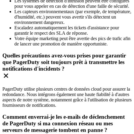
Les systèmes de détection d'intrusion peuvent être configurés
pour vous appeler en cas de détection d'une faille de sécurité.
Les capteurs environnementaux (par exemple, de température,
d'humidité, etc.) peuvent vous avertir s'ils détectent un
environnement dangereux.
Escaladez automatiquement les tickets d'assistance pour
garantir le respect des SLA de réponse.
Votre équipe marketing peut être avertie des pics de trafic afin
de lancer une promotion de manière opportuniste.
Quelles précautions avez-vous prises pour garantir
que PagerDuty soit toujours prêt à transmettre les
notifications d'incidents ?
PagerDuty utilise plusieurs centres de données cloud pour assurer la
redondance. Nous intégrons également une haute fiabilité à d'autres
aspects de notre système, notamment grâce à l'utilisation de plusieurs
fournisseurs de notifications.
Comment enverrai-je les e-mails de déclenchement
de PagerDuty si ma connexion réseau ou mes
serveurs de messagerie tombent en panne ?