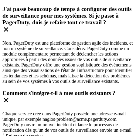
J'ai passé beaucoup de temps à configurer des outils
de surveillance pour mes systèmes. Si je passe à
PagerDuty, dois-je refaire tout ce travail ?
Non. PagerDuty est une plateforme de gestion agile des incidents, et
non un système de surveillance. Considérez PagerDuty comme un
module complémentaire permettant de déclencher les actions
appropriées à partir des données issues de vos outils de surveillance
existants. PagerDuty offre une gestion sophistiquée des événements
ainsi que des visualisations de l'état de l'infrastructure pour identifier
les tendances et les schémas, mais laisse la détection des problèmes
au sein de vos systèmes à vos outils de surveillance existants.
Comment s'intègre-t-il à mes outils existants ?
Chaque service créé dans PagerDuty possède une adresse e-mail
unique, par exemple nagios-problem@acme.pagerduty.com.
PagerDuty ouvre un nouvel incident et lance le processus de
notification dès qu'un de vos outils de surveillance envoie un e-mail
à l'adresse du service.