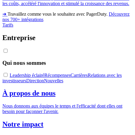
les coûts, accéléré l'innovation et stimulé la croissance des revenus.
➔
Travaillez comme vous le souhaitez avec PagerDuty.
Découvrez
nos 700+ intégrations
Tarifs
Entreprise
Qui nous sommes
Leadership éclairé
Récompenses
Carrières
Relations avec les
investisseurs
Direction
Nouvelles
À propos de nous
Nous donnons aux équipes le temps et l'efficacité dont elles ont
besoin pour façonner l'avenir.
Notre impact