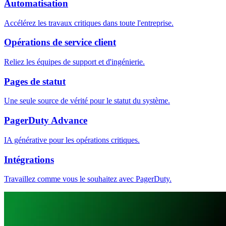
Automatisation
Accélérez les travaux critiques dans toute l'entreprise.
Opérations de service client
Reliez les équipes de support et d'ingénierie.
Pages de statut
Une seule source de vérité pour le statut du système.
PagerDuty Advance
IA générative pour les opérations critiques.
Intégrations
Travaillez comme vous le souhaitez avec PagerDuty.