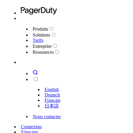
Produits
Solutions
Tarifs
Entreprise
Ressources
English
Deutsch
Français
日本語
Nous contacter
Connexion
S'inscrire