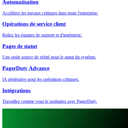
Automatisation
Accélérez les travaux critiques dans toute l'entreprise.
Opérations de service client
Reliez les équipes de support et d'ingénierie.
Pages de statut
Une seule source de vérité pour le statut du système.
PagerDuty Advance
IA générative pour les opérations critiques.
Intégrations
Travaillez comme vous le souhaitez avec PagerDuty.