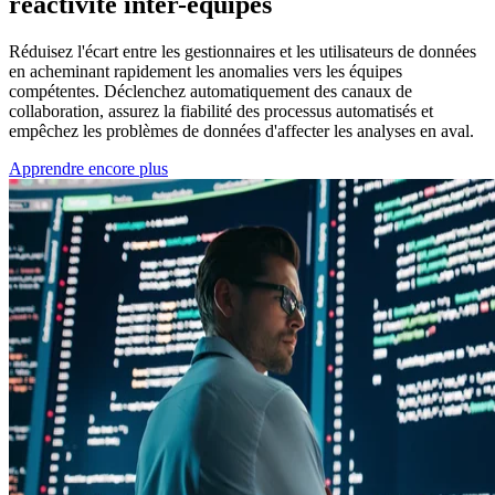
réactivité inter-équipes
Réduisez l'écart entre les gestionnaires et les utilisateurs de données
en acheminant rapidement les anomalies vers les équipes
compétentes. Déclenchez automatiquement des canaux de
collaboration, assurez la fiabilité des processus automatisés et
empêchez les problèmes de données d'affecter les analyses en aval.
Apprendre encore plus