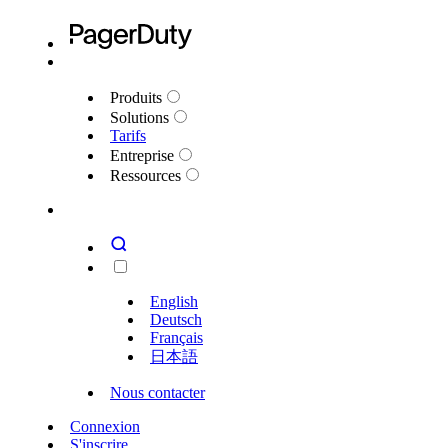
Produits
Solutions
Tarifs
Entreprise
Ressources
English
Deutsch
Français
日本語
Nous contacter
Connexion
S'inscrire