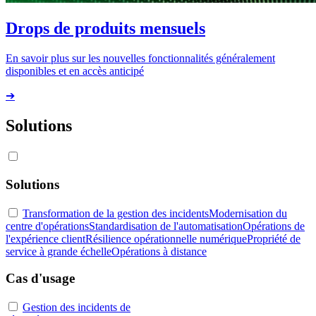
Drops de produits mensuels
En savoir plus sur les nouvelles fonctionnalités généralement
disponibles et en accès anticipé
➔
Solutions
Solutions
Transformation de la gestion des incidents
Modernisation du
centre d'opérations
Standardisation de l'automatisation
Opérations de
l'expérience client
Résilience opérationnelle numérique
Propriété de
service à grande échelle
Opérations à distance
Cas d'usage
Gestion des incidents de