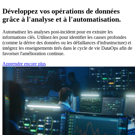
Développez vos opérations de données
grâce à l'analyse et à l'automatisation.
Automatisez les analyses post-incident pour en extraire les
informations clés. Utilisez-les pour identifier les causes profondes
(comme la dérive des données ou les défaillances d'infrastructure) et
intégrez les enseignements tirés dans le cycle de vie DataOps afin de
favoriser l'amélioration continue.
Apprendre encore plus