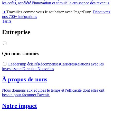
les coûts, accéléré l'innovation et stimulé la croissance des revenus.
➔
Travaillez comme vous le souhaitez avec PagerDuty.
Découvrez
nos 700+ intégrations
Tarifs
Entreprise
Qui nous sommes
Leadership éclairé
Récompenses
Carrières
Relations avec les
investisseurs
Direction
Nouvelles
À propos de nous
Nous donnons aux équipes le temps et l'efficacité dont elles ont
besoin pour façonner l'avenir.
Notre impact