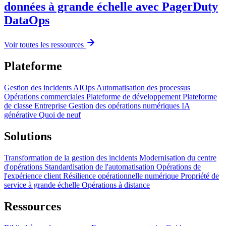
données à grande échelle avec PagerDuty
DataOps
Voir toutes les ressources
Plateforme
Gestion des incidents
AIOps
Automatisation des processus
Opérations commerciales
Plateforme de développement
Plateforme
de classe Entreprise
Gestion des opérations numériques
IA
générative
Quoi de neuf
Solutions
Transformation de la gestion des incidents
Modernisation du centre
d'opérations
Standardisation de l'automatisation
Opérations de
l'expérience client
Résilience opérationnelle numérique
Propriété de
service à grande échelle
Opérations à distance
Ressources