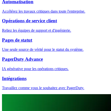
Automatisation
Accélérez les travaux critiques dans toute l'entreprise.
Opérations de service client
Reliez les équipes de support et d'ingénierie.
Pages de statut
Une seule source de vérité pour le statut du système.
PagerDuty Advance
IA générative pour les opérations critiques.
Intégrations
Travaillez comme vous le souhaitez avec PagerDuty.