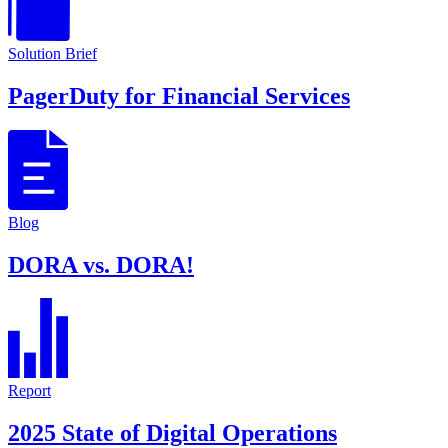
Solution Brief
PagerDuty for Financial Services
Blog
DORA vs. DORA!
Report
2025 State of Digital Operations