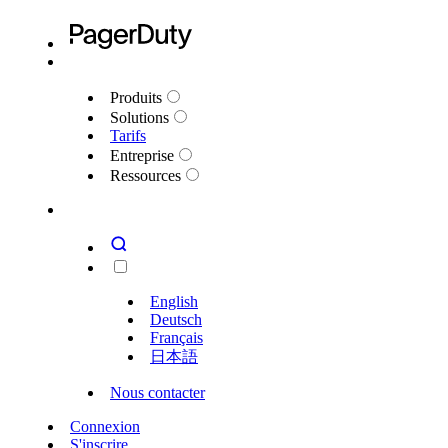
Produits
Solutions
Tarifs
Entreprise
Ressources
English
Deutsch
Français
日本語
Nous contacter
Connexion
S'inscrire