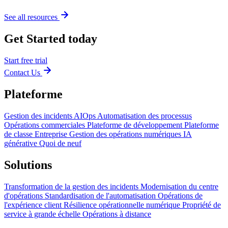
See all resources
Get Started today
Start free trial
Contact Us
Plateforme
Gestion des incidents
AIOps
Automatisation des processus
Opérations commerciales
Plateforme de développement
Plateforme
de classe Entreprise
Gestion des opérations numériques
IA
générative
Quoi de neuf
Solutions
Transformation de la gestion des incidents
Modernisation du centre
d'opérations
Standardisation de l'automatisation
Opérations de
l'expérience client
Résilience opérationnelle numérique
Propriété de
service à grande échelle
Opérations à distance