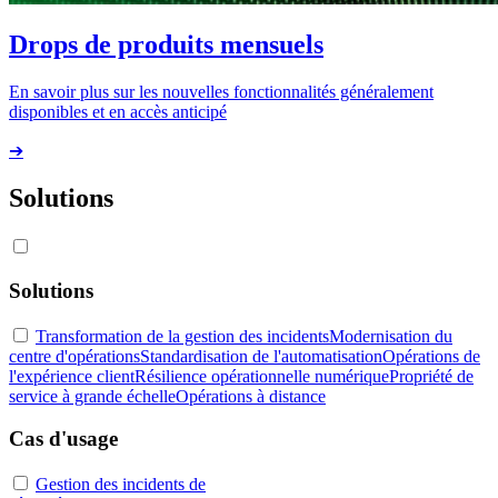
Drops de produits mensuels
En savoir plus sur les nouvelles fonctionnalités généralement
disponibles et en accès anticipé
➔
Solutions
Solutions
Transformation de la gestion des incidents
Modernisation du
centre d'opérations
Standardisation de l'automatisation
Opérations de
l'expérience client
Résilience opérationnelle numérique
Propriété de
service à grande échelle
Opérations à distance
Cas d'usage
Gestion des incidents de