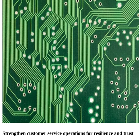
Strengthen customer service operations for resilience and trust