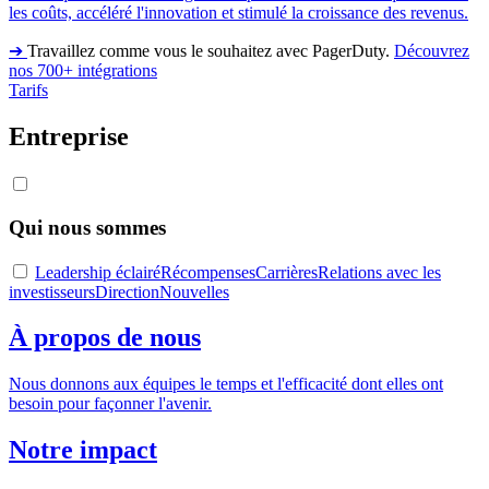
les coûts, accéléré l'innovation et stimulé la croissance des revenus.
➔
Travaillez comme vous le souhaitez avec PagerDuty.
Découvrez
nos 700+ intégrations
Tarifs
Entreprise
Qui nous sommes
Leadership éclairé
Récompenses
Carrières
Relations avec les
investisseurs
Direction
Nouvelles
À propos de nous
Nous donnons aux équipes le temps et l'efficacité dont elles ont
besoin pour façonner l'avenir.
Notre impact