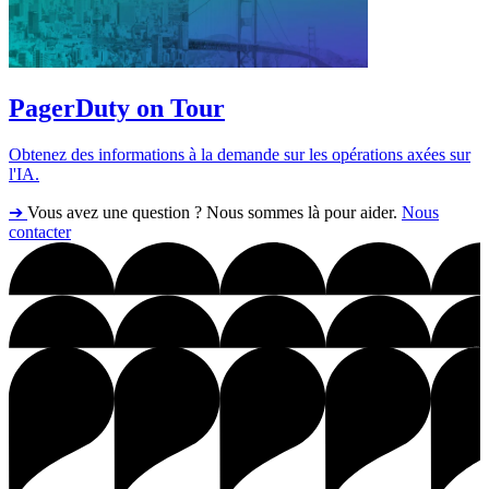
PagerDuty on Tour
Obtenez des informations à la demande sur les opérations axées sur
l'IA.
➔
Vous avez une question ? Nous sommes là pour aider.
Nous
contacter