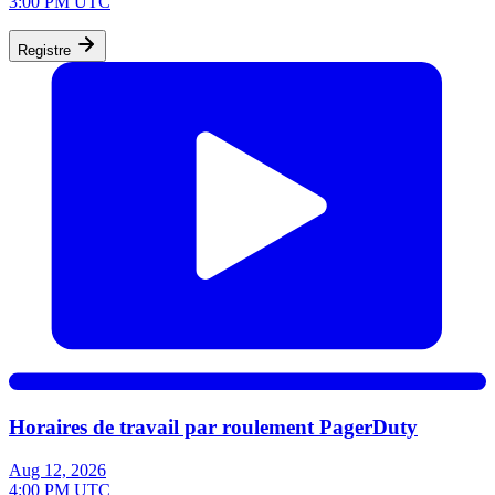
3:00 PM UTC
Registre
Horaires de travail par roulement PagerDuty
Aug 12, 2026
4:00 PM UTC