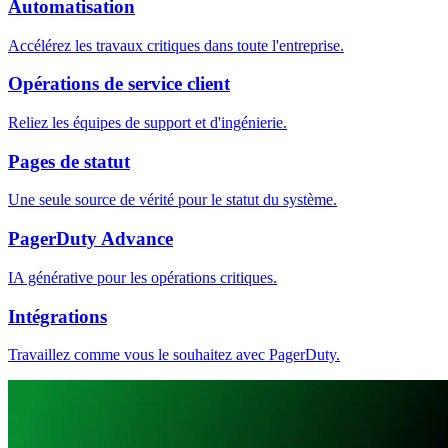
Automatisation
Accélérez les travaux critiques dans toute l'entreprise.
Opérations de service client
Reliez les équipes de support et d'ingénierie.
Pages de statut
Une seule source de vérité pour le statut du système.
PagerDuty Advance
IA générative pour les opérations critiques.
Intégrations
Travaillez comme vous le souhaitez avec PagerDuty.