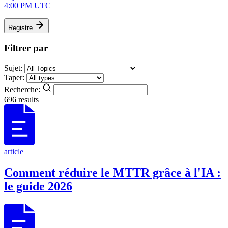
4:00 PM UTC
Registre
Filtrer par
Sujet:
Taper:
Recherche:
696 results
article
Comment réduire le MTTR grâce à l'IA :
le guide 2026