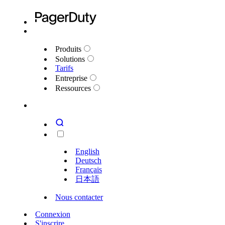
Produits
Solutions
Tarifs
Entreprise
Ressources
English
Deutsch
Français
日本語
Nous contacter
Connexion
S'inscrire