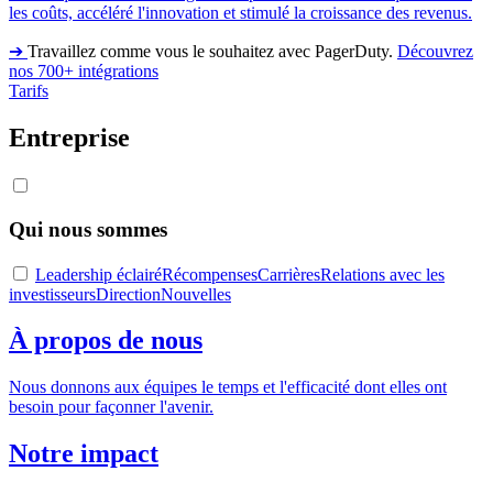
les coûts, accéléré l'innovation et stimulé la croissance des revenus.
➔
Travaillez comme vous le souhaitez avec PagerDuty.
Découvrez
nos 700+ intégrations
Tarifs
Entreprise
Qui nous sommes
Leadership éclairé
Récompenses
Carrières
Relations avec les
investisseurs
Direction
Nouvelles
À propos de nous
Nous donnons aux équipes le temps et l'efficacité dont elles ont
besoin pour façonner l'avenir.
Notre impact