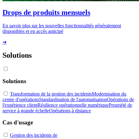
Drops de produits mensuels
En savoir plus sur les nouvelles fonctionnalités généralement
disponibles et en accès anticipé
➔
Solutions
Solutions
Transformation de la gestion des incidents
Modernisation du
centre d'opérations
Standardisation de l'automatisation
Opérations de
l'expérience client
Résilience opérationnelle numérique
Propriété de
service à grande échelle
Opérations à distance
Cas d'usage
Gestion des incidents de