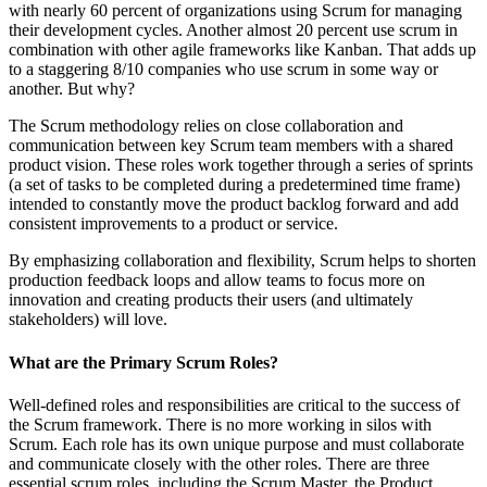
with nearly 60 percent of organizations using Scrum for managing
their development cycles. Another almost 20 percent use scrum in
combination with other agile frameworks like Kanban. That adds up
to a staggering 8/10 companies who use scrum in some way or
another. But why?
The Scrum methodology relies on close collaboration and
communication between key Scrum team members with a shared
product vision. These roles work together through a series of sprints
(a set of tasks to be completed during a predetermined time frame)
intended to constantly move the product backlog forward and add
consistent improvements to a product or service.
By emphasizing collaboration and flexibility, Scrum helps to shorten
production feedback loops and allow teams to focus more on
innovation and creating products their users (and ultimately
stakeholders) will love.
What are the Primary Scrum Roles?
Well-defined roles and responsibilities are critical to the success of
the Scrum framework. There is no more working in silos with
Scrum. Each role has its own unique purpose and must collaborate
and communicate closely with the other roles. There are three
essential scrum roles, including the Scrum Master, the Product