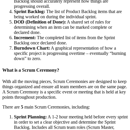
Backlog should accurately represent how things are
progressing overall.
Sprint Backlog:
The list of Product Backlog items that are
being worked on during the individual sprint.
DOD (Definition of Done):
A shared set of rules for
determining when an item can be marked complete or
declared done.
Increment:
The completed list of items from the Sprint
Backlog once declared done.
Burndown Chart:
A graphical representation of how a
specific project is progressing overtime – eventually “burning
down” to zero.
What is a Scrum Ceremony?
With all the moving pieces, Scrum Ceremonies are designed to keep
things organized and ensure all team members are on the same page.
A Scrum Ceremony is a specific event or meeting that is held at key
points throughout production.
There are
5
main Scrum Ceremonies, including:
Sprint Planning:
A 1-2 hour meeting held before every sprint
in order to set a clear objective and determine the Sprint
Backlog. Includes all Scrum team roles (Scrum Master,