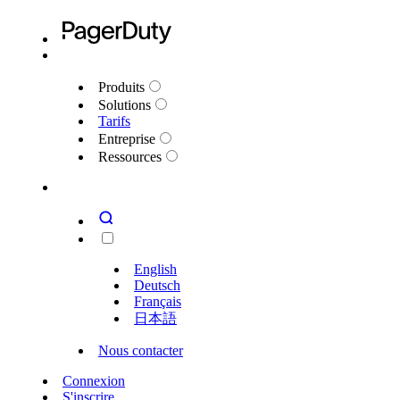
Produits
Solutions
Tarifs
Entreprise
Ressources
English
Deutsch
Français
日本語
Nous contacter
Connexion
S'inscrire