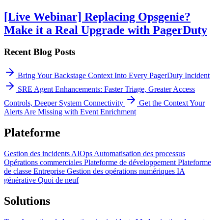
[Live Webinar] Replacing Opsgenie?
Make it a Real Upgrade with PagerDuty
Recent Blog Posts
Bring Your Backstage Context Into Every PagerDuty Incident
SRE Agent Enhancements: Faster Triage, Greater Access
Controls, Deeper System Connectivity
Get the Context Your
Alerts Are Missing with Event Enrichment
Plateforme
Gestion des incidents
AIOps
Automatisation des processus
Opérations commerciales
Plateforme de développement
Plateforme
de classe Entreprise
Gestion des opérations numériques
IA
générative
Quoi de neuf
Solutions