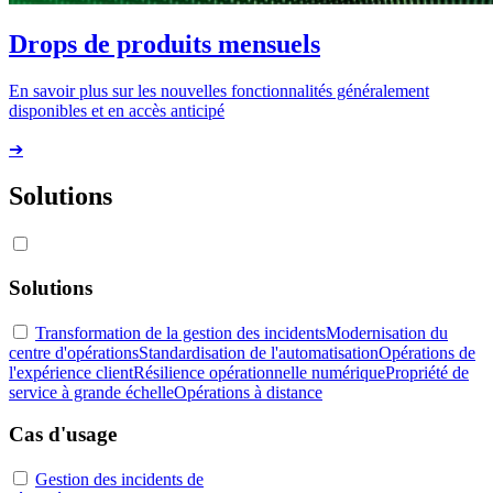
Drops de produits mensuels
En savoir plus sur les nouvelles fonctionnalités généralement
disponibles et en accès anticipé
➔
Solutions
Solutions
Transformation de la gestion des incidents
Modernisation du
centre d'opérations
Standardisation de l'automatisation
Opérations de
l'expérience client
Résilience opérationnelle numérique
Propriété de
service à grande échelle
Opérations à distance
Cas d'usage
Gestion des incidents de