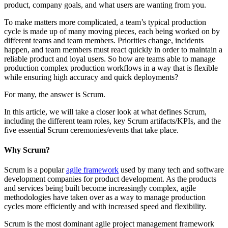
product, company goals, and what users are wanting from you.
To make matters more complicated, a team’s typical production
cycle is made up of many moving pieces, each being worked on by
different teams and team members. Priorities change, incidents
happen, and team members must react quickly in order to maintain a
reliable product and loyal users. So how are teams able to manage
production complex production workflows in a way that is flexible
while ensuring high accuracy and quick deployments?
For many, the answer is Scrum.
In this article, we will take a closer look at what defines Scrum,
including the different team roles, key Scrum artifacts/KPIs, and the
five essential Scrum ceremonies/events that take place.
Why Scrum?
Scrum is a popular
agile framework
used by many tech and software
development companies for product development. As the products
and services being built become increasingly complex, agile
methodologies have taken over as a way to manage production
cycles more efficiently and with increased speed and flexibility.
Scrum is the most dominant agile project management framework