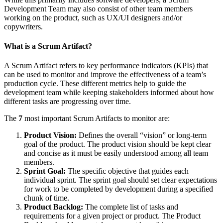
Development Team may also consist of other team members
working on the product, such as UX/UI designers and/or
copywriters.
What is a Scrum Artifact?
A Scrum Artifact refers to key performance indicators (KPIs) that
can be used to monitor and improve the effectiveness of a team’s
production cycle. These different metrics help to guide the
development team while keeping stakeholders informed about how
different tasks are progressing over time.
The
7
most important Scrum Artifacts to monitor are:
Product Vision:
Defines the overall “vision” or long-term
goal of the product. The product vision should be kept clear
and concise as it must be easily understood among all team
members.
Sprint Goal:
The specific objective that guides each
individual sprint. The sprint goal should set clear expectations
for work to be completed by development during a specified
chunk of time.
Product Backlog:
The complete list of tasks and
requirements for a given project or product. The Product