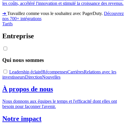
les coûts, accéléré l'innovation et stimulé la croissance des revenus.
➔
Travaillez comme vous le souhaitez avec PagerDuty.
Découvrez
nos 700+ intégrations
Tarifs
Entreprise
Qui nous sommes
Leadership éclairé
Récompenses
Carrières
Relations avec les
investisseurs
Direction
Nouvelles
À propos de nous
Nous donnons aux équipes le temps et l'efficacité dont elles ont
besoin pour façonner l'avenir.
Notre impact