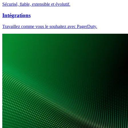
Sécurisé, fiable, extensible et évolutif.
Intégrations
Travaillez comme vous le souhaitez avec PagerDuty.