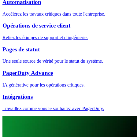
Automatisation
Accélérez les travaux critiques dans toute l'entreprise.
Opérations de service client
Reliez les équipes de support et d'ingénierie.
Pages de statut
Une seule source de vérité pour le statut du système.
PagerDuty Advance
IA générative pour les opérations critiques.
Intégrations
Travaillez comme vous le souhaitez avec PagerDuty.