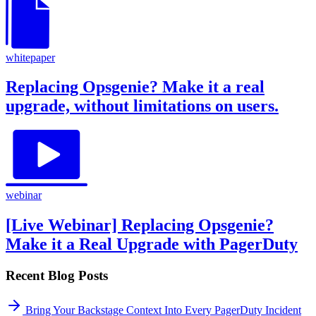
whitepaper
Replacing Opsgenie? Make it a real
upgrade, without limitations on users.
webinar
[Live Webinar] Replacing Opsgenie?
Make it a Real Upgrade with PagerDuty
Recent Blog Posts
Bring Your Backstage Context Into Every PagerDuty Incident