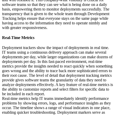
software teams so that they can see what is being done on a daily
basis, empowering them to monitor deployments successfully. The
transparency that is given to the whole team through Development
Tracking helps ensure that everyone stays on the same page while
having access to the information they need to operate nimbly and
with greater responsiveness.
Real-Time Metrics
Deployment trackers show the impact of deployments in real time.
IT teams using a continuous delivery approach can make several
deployments per day, while larger organizations can make dozens of
deployments per day. In this fast-paced environment, real-time
metrics provide the insights needed to react quickly when something
goes wrong and the ability to trace back more sophisticated errors to
their root cause. The level of detail that deployment tracking metrics
provide gives software teams the granularity of data they need to
analyze deployments effectively. A key feature of real-time metrics is
the ability to customize reports and select filters for specific data to
be included in each report.
Real-time metrics help IT teams immediately identify performance
problems by showing errors, logs, and performance insights as they
occur. The timeline shows a range of visual indicators in one place,
enabling quicker troubleshooting. Deployment markers serve as