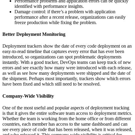
Performance problems and application errors can be quickly
identified with performance insights.
Damage control: if there’s a problem with application
performance after a recent release, organizations can easily
freeze production while fixing the problem.
Better Deployment Monitoring
Deployment trackers show the date of every code deployment on an
easy-to-read timeline that captures every error that has ever been
introduced, so organizations can spot problematic deployments
instantly. With a good tracker, DevOps teams can keep track of new
errors and see exactly how many were introduced with each release,
as well as see how many deployments were shipped and the date of
the shipment. Perhaps most importantly, trackers show which errors
have been fixed and which still need to be resolved.
Company-Wide Visibility
One of the most useful and popular aspects of deployment tracking
is that it gives the entire software team access to deployment metrics.
Whether the team is working from the home office or from different
countries, each member has access to the same dashboard and can
see every piece of code that has been released, when it was released,
and who released it. This company-wide visibility is critical for