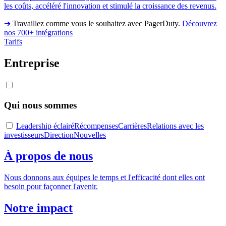
les coûts, accéléré l'innovation et stimulé la croissance des revenus.
➔
Travaillez comme vous le souhaitez avec PagerDuty.
Découvrez
nos 700+ intégrations
Tarifs
Entreprise
Qui nous sommes
Leadership éclairé
Récompenses
Carrières
Relations avec les
investisseurs
Direction
Nouvelles
À propos de nous
Nous donnons aux équipes le temps et l'efficacité dont elles ont
besoin pour façonner l'avenir.
Notre impact