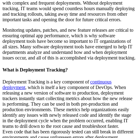
with complex and frequent deployments. Without deployment
tracking, IT teams would spend countless hours manually deploying
and tracking rollouts, taking away time and resources from other
important tasks and opening the door for future critical errors.
Monitoring updates, patches, and new feature releases are critical to
ensuring optimal app performance, which is why software
deployment tools have become so important to IT organizations of
all sizes. Many software deployment tools have emerged to help IT
departments analyze and understand how and when deployment
issues occur, and all of this is accomplished via deployment tracking.
What is Deployment Tracking?
Deployment Tracking is a key component of
continuous
deployment
, which is itself a key component of DevOps. When
releasing a new version of software to production, deployment
trackers instantly start collecting metrics about how the new release
is performing. They can be used in both pre-production and
production environments. These metrics help organizations easily
identify any issues with newly released code and identify the stage
in the deployment cycle when the problem occurred, enabling IT
teams to drill down to the root cause and troubleshoot faster.
Even code that has been rigorously tested can still break in different
environments and cause unforeseen errors after deployment.