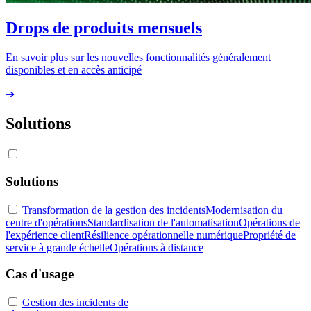
Drops de produits mensuels
En savoir plus sur les nouvelles fonctionnalités généralement
disponibles et en accès anticipé
➔
Solutions
Solutions
Transformation de la gestion des incidents
Modernisation du
centre d'opérations
Standardisation de l'automatisation
Opérations de
l'expérience client
Résilience opérationnelle numérique
Propriété de
service à grande échelle
Opérations à distance
Cas d'usage
Gestion des incidents de