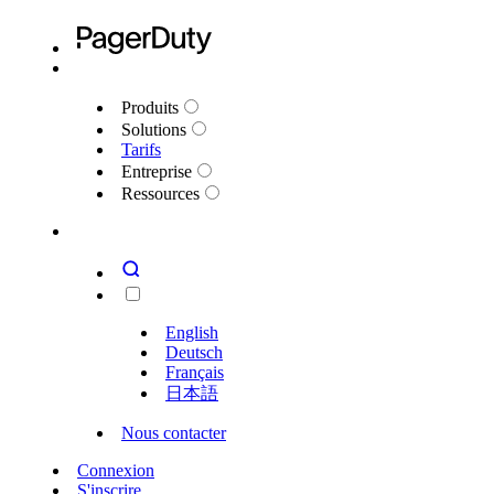
Produits
Solutions
Tarifs
Entreprise
Ressources
English
Deutsch
Français
日本語
Nous contacter
Connexion
S'inscrire