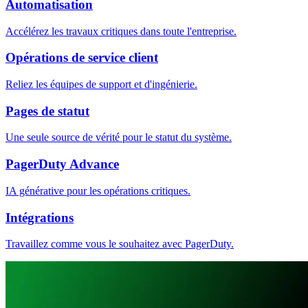
Automatisation
Accélérez les travaux critiques dans toute l'entreprise.
Opérations de service client
Reliez les équipes de support et d'ingénierie.
Pages de statut
Une seule source de vérité pour le statut du système.
PagerDuty Advance
IA générative pour les opérations critiques.
Intégrations
Travaillez comme vous le souhaitez avec PagerDuty.