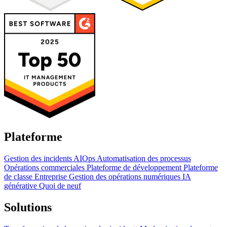
Plateforme
Gestion des incidents
AIOps
Automatisation des processus
Opérations commerciales
Plateforme de développement
Plateforme
de classe Entreprise
Gestion des opérations numériques
IA
générative
Quoi de neuf
Solutions