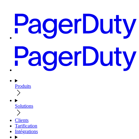
Produits
Solutions
Clients
Tarification
Intégrations