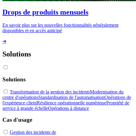
Drops de produits mensuels
En savoir plus sur les nouvelles fonctionnalités généralement
disponibles et en accès anticipé
➔
Solutions
Solutions
Transformation de la gestion des incidents
Modernisation du
centre d'opérations
Standardisation de l'automatisation
Opérations de
l'expérience client
Résilience opérationnelle numérique
Propriété de
service à grande échelle
Opérations à distance
Cas d'usage
Gestion des incidents de