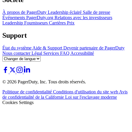
À propos de PagerDuty
Leadership éclairé
Salle de presse
Événements
PagerDuty.org
Relations avec les investisseurs
Leadership
Fournisseurs
Carrières
Prix
Support
État du système
Aide & Support
Devenir partenaire de PagerDuty
Nous contacter
Légal
Services
FAQ
Accessibilité
© 2026 PagerDuty, Inc. Tous droits réservés.
Politique de confidentialité
Conditions d'utilisation du site web
Avis
de confidentialité de la Californie
Loi sur l'esclavage moderne
Cookies Settings