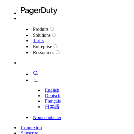
Produits
Solutions
Tarifs
Entreprise
Ressources
English
Deutsch
Français
日本語
Nous contacter
Connexion
S'inscrire