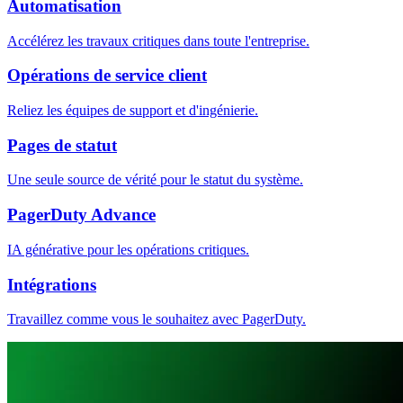
Automatisation
Accélérez les travaux critiques dans toute l'entreprise.
Opérations de service client
Reliez les équipes de support et d'ingénierie.
Pages de statut
Une seule source de vérité pour le statut du système.
PagerDuty Advance
IA générative pour les opérations critiques.
Intégrations
Travaillez comme vous le souhaitez avec PagerDuty.