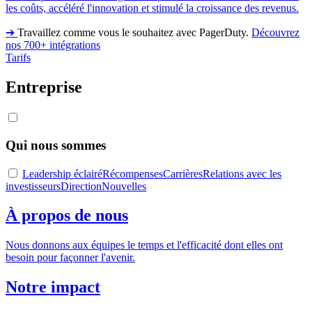
les coûts, accéléré l'innovation et stimulé la croissance des revenus.
➔
Travaillez comme vous le souhaitez avec PagerDuty.
Découvrez
nos 700+ intégrations
Tarifs
Entreprise
Qui nous sommes
Leadership éclairé
Récompenses
Carrières
Relations avec les
investisseurs
Direction
Nouvelles
À propos de nous
Nous donnons aux équipes le temps et l'efficacité dont elles ont
besoin pour façonner l'avenir.
Notre impact