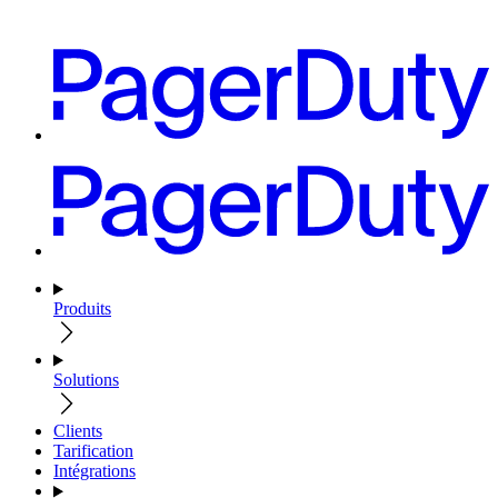
Produits
Solutions
Clients
Tarification
Intégrations