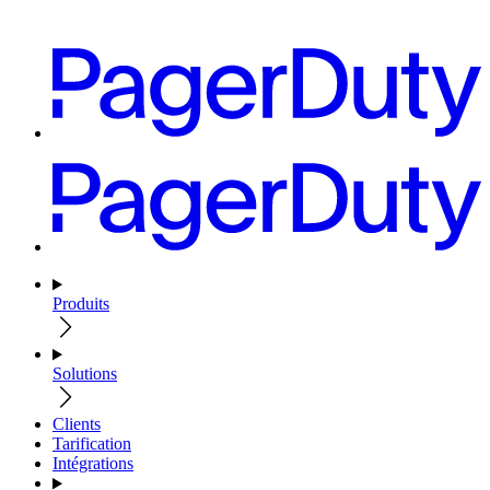
Produits
Solutions
Clients
Tarification
Intégrations