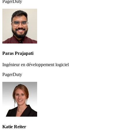
PagerDuty
Paras Prajapati
Ingénieur en développement logiciel
PagerDuty
Katie Reiter