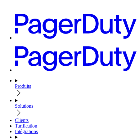
Produits
Solutions
Clients
Tarification
Intégrations