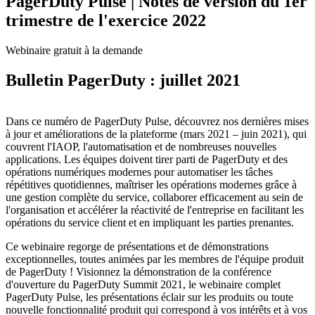
PagerDuty Pulse | Notes de version du 1er
trimestre de l'exercice 2022
Webinaire gratuit à la demande
Bulletin PagerDuty : juillet 2021
Dans ce numéro de PagerDuty Pulse, découvrez nos dernières mises
à jour et améliorations de la plateforme (mars 2021 – juin 2021), qui
couvrent l'IAOP, l'automatisation et de nombreuses nouvelles
applications. Les équipes doivent tirer parti de PagerDuty et des
opérations numériques modernes pour automatiser les tâches
répétitives quotidiennes, maîtriser les opérations modernes grâce à
une gestion complète du service, collaborer efficacement au sein de
l'organisation et accélérer la réactivité de l'entreprise en facilitant les
opérations du service client et en impliquant les parties prenantes.
Ce webinaire regorge de présentations et de démonstrations
exceptionnelles, toutes animées par les membres de l'équipe produit
de PagerDuty ! Visionnez la démonstration de la conférence
d'ouverture du PagerDuty Summit 2021, le webinaire complet
PagerDuty Pulse, les présentations éclair sur les produits ou toute
nouvelle fonctionnalité produit qui correspond à vos intérêts et à vos