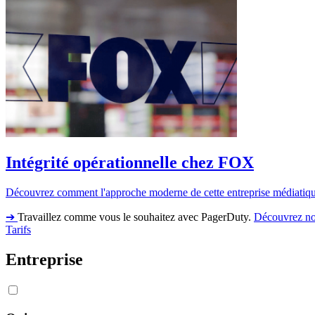
Intégrité opérationnelle chez FOX
Découvrez comment l'approche moderne de cette entreprise médiatique e
➔
Travaillez comme vous le souhaitez avec PagerDuty.
Découvrez no
Tarifs
Entreprise