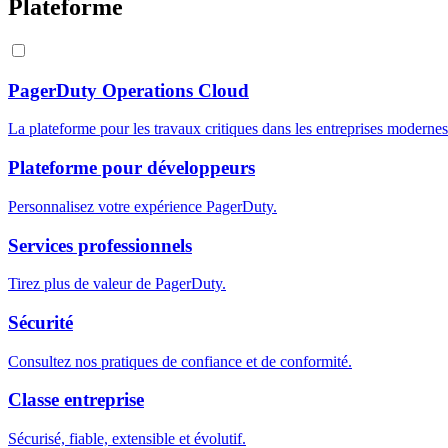
Plateforme
PagerDuty Operations Cloud
La plateforme pour les travaux critiques dans les entreprises modernes
Plateforme pour développeurs
Personnalisez votre expérience PagerDuty.
Services professionnels
Tirez plus de valeur de PagerDuty.
Sécurité
Consultez nos pratiques de confiance et de conformité.
Classe entreprise
Sécurisé, fiable, extensible et évolutif.