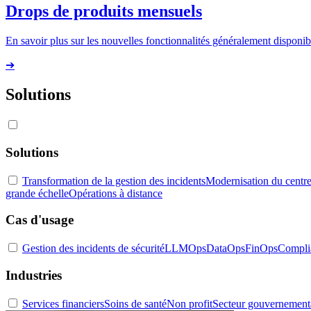
Drops de produits mensuels
En savoir plus sur les nouvelles fonctionnalités généralement disponibl
➔
Solutions
Solutions
Transformation de la gestion des incidents
Modernisation du centre
grande échelle
Opérations à distance
Cas d'usage
Gestion des incidents de sécurité
LLMOps
DataOps
FinOps
Compli
Industries
Services financiers
Soins de santé
Non profit
Secteur gouvernement