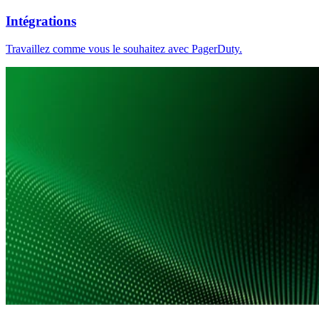
Intégrations
Travaillez comme vous le souhaitez avec PagerDuty.