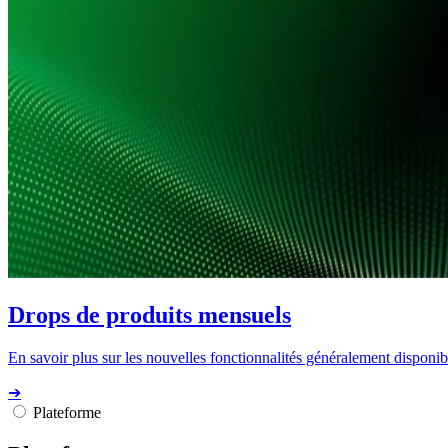
Drops de produits mensuels
En savoir plus sur les nouvelles fonctionnalités généralement disponibl
➔
Plateforme