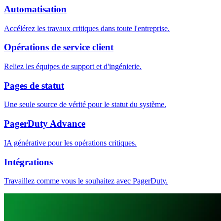
Automatisation
Accélérez les travaux critiques dans toute l'entreprise.
Opérations de service client
Reliez les équipes de support et d'ingénierie.
Pages de statut
Une seule source de vérité pour le statut du système.
PagerDuty Advance
IA générative pour les opérations critiques.
Intégrations
Travaillez comme vous le souhaitez avec PagerDuty.