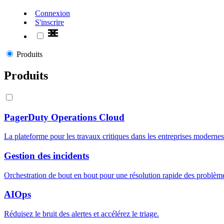
Connexion
S'inscrire
Produits
Produits
PagerDuty Operations Cloud
La plateforme pour les travaux critiques dans les entreprises modernes
Gestion des incidents
Orchestration de bout en bout pour une résolution rapide des problèm
AIOps
Réduisez le bruit des alertes et accélérez le triage.