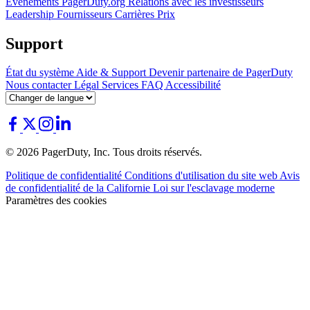
Événements
PagerDuty.org
Relations avec les investisseurs
Leadership
Fournisseurs
Carrières
Prix
Support
État du système
Aide & Support
Devenir partenaire de PagerDuty
Nous contacter
Légal
Services
FAQ
Accessibilité
© 2026 PagerDuty, Inc. Tous droits réservés.
Politique de confidentialité
Conditions d'utilisation du site web
Avis
de confidentialité de la Californie
Loi sur l'esclavage moderne
Paramètres des cookies