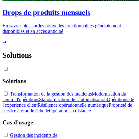
Drops de produits mensuels
En savoir plus sur les nouvelles fonctionnalités généralement
disponibles et en accès anticipé
➔
Solutions
Solutions
Transformation de la gestion des incidents
Modernisation du
centre d'opérations
Standardisation de l'automatisation
Opérations de
l'expérience client
Résilience opérationnelle numérique
Propriété de
service à grande échelle
Opérations à distance
Cas d'usage
Gestion des incidents de