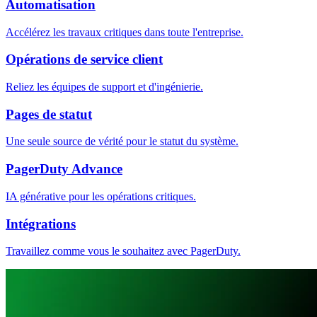
Automatisation
Accélérez les travaux critiques dans toute l'entreprise.
Opérations de service client
Reliez les équipes de support et d'ingénierie.
Pages de statut
Une seule source de vérité pour le statut du système.
PagerDuty Advance
IA générative pour les opérations critiques.
Intégrations
Travaillez comme vous le souhaitez avec PagerDuty.