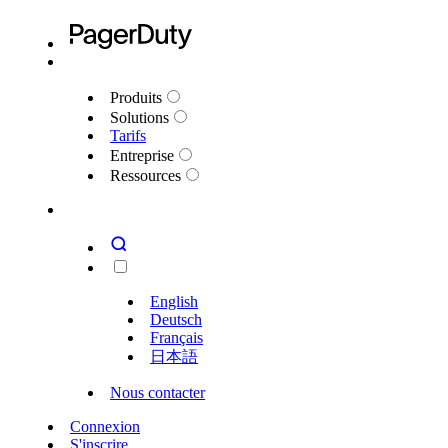
Produits
Solutions
Tarifs
Entreprise
Ressources
English
Deutsch
Français
日本語
Nous contacter
Connexion
S'inscrire