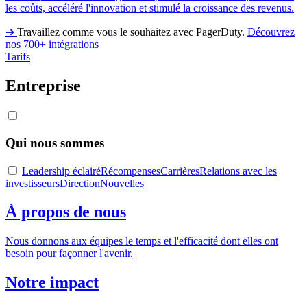
les coûts, accéléré l'innovation et stimulé la croissance des revenus.
➔
Travaillez comme vous le souhaitez avec PagerDuty.
Découvrez
nos 700+ intégrations
Tarifs
Entreprise
Qui nous sommes
Leadership éclairé
Récompenses
Carrières
Relations avec les
investisseurs
Direction
Nouvelles
À propos de nous
Nous donnons aux équipes le temps et l'efficacité dont elles ont
besoin pour façonner l'avenir.
Notre impact