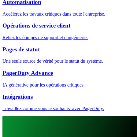
Automatisation
Accélérez les travaux critiques dans toute l'entreprise.
Opérations de service client
Reliez les équipes de support et d'ingénierie.
Pages de statut
Une seule source de vérité pour le statut du système.
PagerDuty Advance
IA générative pour les opérations critiques.
Intégrations
Travaillez comme vous le souhaitez avec PagerDuty.