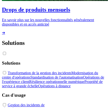
Drops de produits mensuels
En savoir plus sur les nouvelles fonctionnalités généralement
disponibles et en accès anticipé
➔
Solutions
Solutions
Transformation de la gestion des incidents
Modernisation du
centre d'opérations
Standardisation de l'automatisation
Opérations de
l'expérience client
Résilience opérationnelle numérique
Propriété de
service à grande échelle
Opérations à distance
Cas d'usage
Gestion des incidents de