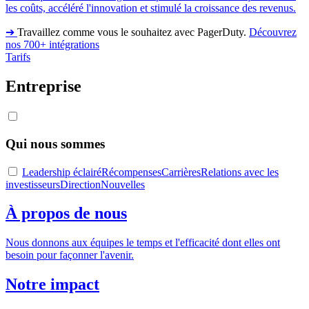
les coûts, accéléré l'innovation et stimulé la croissance des revenus.
➔
Travaillez comme vous le souhaitez avec PagerDuty.
Découvrez
nos 700+ intégrations
Tarifs
Entreprise
Qui nous sommes
Leadership éclairé
Récompenses
Carrières
Relations avec les
investisseurs
Direction
Nouvelles
À propos de nous
Nous donnons aux équipes le temps et l'efficacité dont elles ont
besoin pour façonner l'avenir.
Notre impact