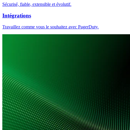
Sécurisé, fiable, extensible et évolutif.
Intégrations
Travaillez comme vous le souhaitez avec PagerDuty.