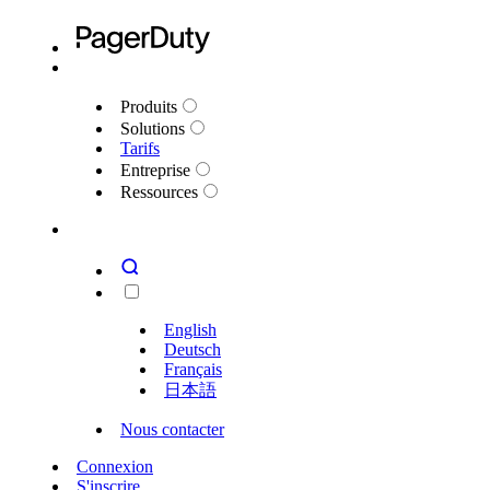
Produits
Solutions
Tarifs
Entreprise
Ressources
English
Deutsch
Français
日本語
Nous contacter
Connexion
S'inscrire