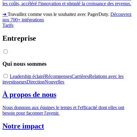
les coûts, accéléré l'innovation et stimulé la croissance des revenus.
➔
Travaillez comme vous le souhaitez avec PagerDuty.
Découvrez
nos 700+ intégrations
Tarifs
Entreprise
Qui nous sommes
Leadership éclairé
Récompenses
Carrières
Relations avec les
investisseurs
Direction
Nouvelles
À propos de nous
Nous donnons aux équipes le temps et l'efficacité dont elles ont
besoin pour façonner l'avenir.
Notre impact