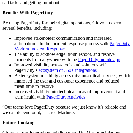
call tasks and getting burnt out.
Benefits With PagerDuty
By using PagerDuty for their digital operations, Glovo has seen
several benefits, including:
Improved stakeholder communication and increased
automation into the incident response process with
PagerDuty
Modern Incident Response
The ability to acknowledge, troubleshoot, and resolve
incidents from anywhere with the
PagerDuty mobile app
Improved visibility across tools and solutions with
PagerDuty’s
ecosystem of 350+ integrations
Better system reliability across mission-critical services, which
improved the user and customer experience and reduced
mean-time-to-resolve
Increased visibility into technical areas of improvement and
team health with
PagerDuty Analytics
“Our teams love PagerDuty because we just know it’s reliable and
we can depend on it,” shared Martinez.
Future Looking
Glovo is laser-focused on building upon DevOps principles and