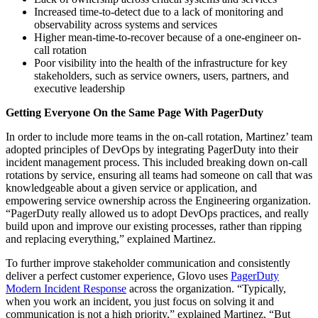
Increased time-to-detect due to a lack of monitoring and
observability across systems and services
Higher mean-time-to-recover because of a one-engineer on-
call rotation
Poor visibility into the health of the infrastructure for key
stakeholders, such as service owners, users, partners, and
executive leadership
Getting Everyone On the Same Page With PagerDuty
In order to include more teams in the on-call rotation, Martinez’ team
adopted principles of DevOps by integrating PagerDuty into their
incident management process. This included breaking down on-call
rotations by service, ensuring all teams had someone on call that was
knowledgeable about a given service or application, and
empowering service ownership across the Engineering organization.
“PagerDuty really allowed us to adopt DevOps practices, and really
build upon and improve our existing processes, rather than ripping
and replacing everything,” explained Martinez.
To further improve stakeholder communication and consistently
deliver a perfect customer experience, Glovo uses
PagerDuty
Modern Incident Response
across the organization. “Typically,
when you work an incident, you just focus on solving it and
communication is not a high priority,” explained Martinez. “But