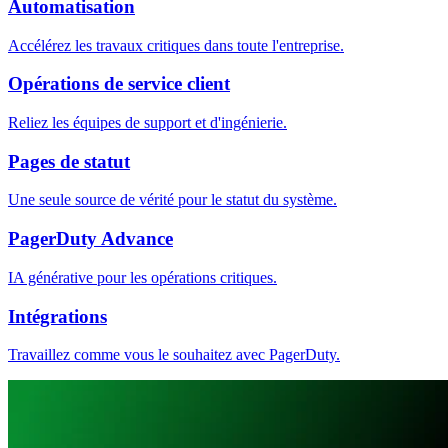
Automatisation
Accélérez les travaux critiques dans toute l'entreprise.
Opérations de service client
Reliez les équipes de support et d'ingénierie.
Pages de statut
Une seule source de vérité pour le statut du système.
PagerDuty Advance
IA générative pour les opérations critiques.
Intégrations
Travaillez comme vous le souhaitez avec PagerDuty.