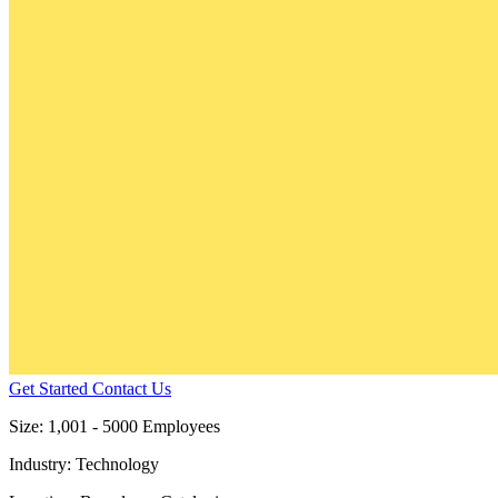
Get Started
Contact Us
Size:
1,001 - 5000 Employees
Industry:
Technology