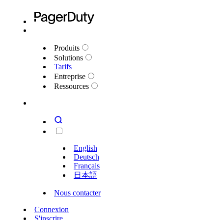
Produits
Solutions
Tarifs
Entreprise
Ressources
English
Deutsch
Français
日本語
Nous contacter
Connexion
S'inscrire