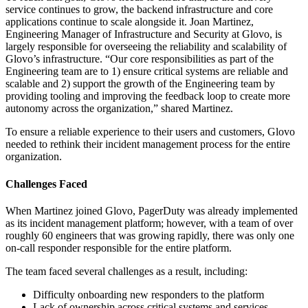
service continues to grow, the backend infrastructure and core
applications continue to scale alongside it. Joan Martinez,
Engineering Manager of Infrastructure and Security at Glovo, is
largely responsible for overseeing the reliability and scalability of
Glovo’s infrastructure. “Our core responsibilities as part of the
Engineering team are to 1) ensure critical systems are reliable and
scalable and 2) support the growth of the Engineering team by
providing tooling and improving the feedback loop to create more
autonomy across the organization,” shared Martinez.
To ensure a reliable experience to their users and customers, Glovo
needed to rethink their incident management process for the entire
organization.
Challenges Faced
When Martinez joined Glovo, PagerDuty was already implemented
as its incident management platform; however, with a team of over
roughly 60 engineers that was growing rapidly, there was only one
on-call responder responsible for the entire platform.
The team faced several challenges as a result, including:
Difficulty onboarding new responders to the platform
Lack of ownership across critical systems and services