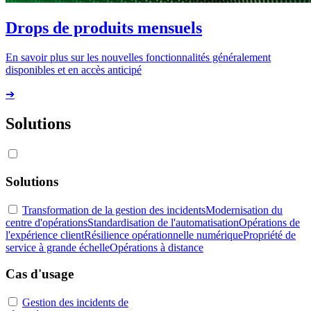
Drops de produits mensuels
En savoir plus sur les nouvelles fonctionnalités généralement
disponibles et en accès anticipé
➔
Solutions
Solutions
Transformation de la gestion des incidents
Modernisation du
centre d'opérations
Standardisation de l'automatisation
Opérations de
l'expérience client
Résilience opérationnelle numérique
Propriété de
service à grande échelle
Opérations à distance
Cas d'usage
Gestion des incidents de