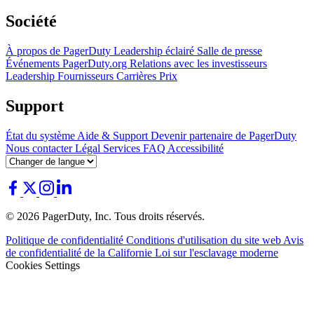
Société
À propos de PagerDuty
Leadership éclairé
Salle de presse
Événements
PagerDuty.org
Relations avec les investisseurs
Leadership
Fournisseurs
Carrières
Prix
Support
État du système
Aide & Support
Devenir partenaire de PagerDuty
Nous contacter
Légal
Services
FAQ
Accessibilité
© 2026 PagerDuty, Inc. Tous droits réservés.
Politique de confidentialité
Conditions d'utilisation du site web
Avis
de confidentialité de la Californie
Loi sur l'esclavage moderne
Cookies Settings