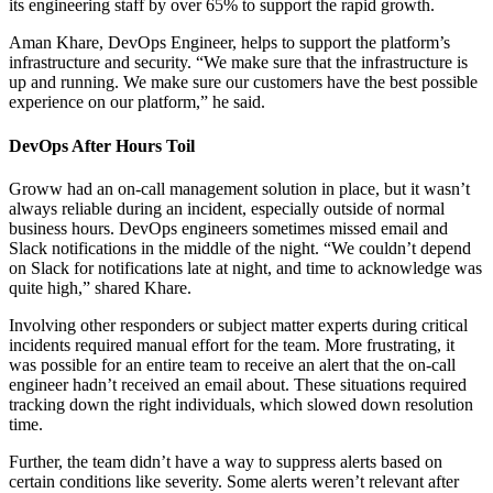
its engineering staff by over 65% to support the rapid growth.
Aman Khare, DevOps Engineer, helps to support the platform’s
infrastructure and security. “We make sure that the infrastructure is
up and running. We make sure our customers have the best possible
experience on our platform,” he said.
DevOps After Hours Toil
Groww had an on-call management solution in place, but it wasn’t
always reliable during an incident, especially outside of normal
business hours. DevOps engineers sometimes missed email and
Slack notifications in the middle of the night. “We couldn’t depend
on Slack for notifications late at night, and time to acknowledge was
quite high,” shared Khare.
Involving other responders or subject matter experts during critical
incidents required manual effort for the team. More frustrating, it
was possible for an entire team to receive an alert that the on-call
engineer hadn’t received an email about. These situations required
tracking down the right individuals, which slowed down resolution
time.
Further, the team didn’t have a way to suppress alerts based on
certain conditions like severity. Some alerts weren’t relevant after