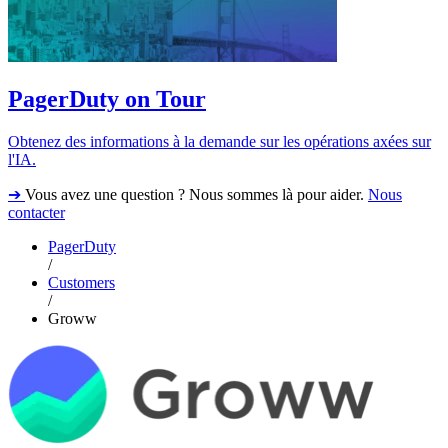
PagerDuty on Tour
Obtenez des informations à la demande sur les opérations axées sur
l'IA.
➔
Vous avez une question ? Nous sommes là pour aider.
Nous
contacter
PagerDuty
/
Customers
/
Groww