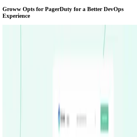
Groww Opts for PagerDuty for a Better DevOps
Experience