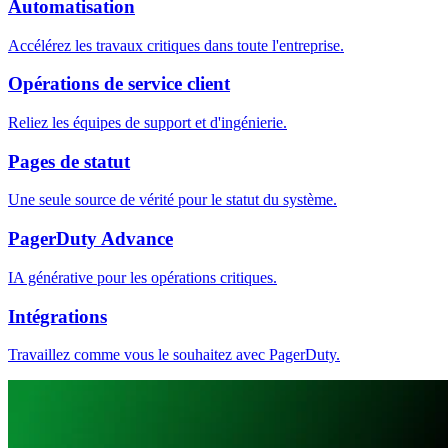
Automatisation
Accélérez les travaux critiques dans toute l'entreprise.
Opérations de service client
Reliez les équipes de support et d'ingénierie.
Pages de statut
Une seule source de vérité pour le statut du système.
PagerDuty Advance
IA générative pour les opérations critiques.
Intégrations
Travaillez comme vous le souhaitez avec PagerDuty.