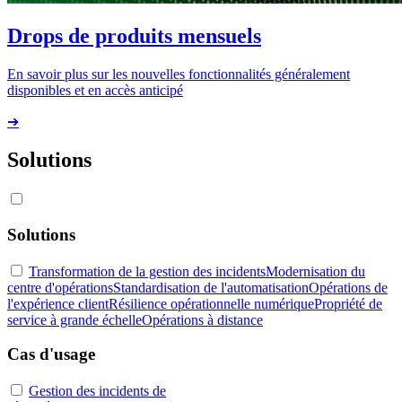
Drops de produits mensuels
En savoir plus sur les nouvelles fonctionnalités généralement
disponibles et en accès anticipé
➔
Solutions
Solutions
Transformation de la gestion des incidents
Modernisation du
centre d'opérations
Standardisation de l'automatisation
Opérations de
l'expérience client
Résilience opérationnelle numérique
Propriété de
service à grande échelle
Opérations à distance
Cas d'usage
Gestion des incidents de