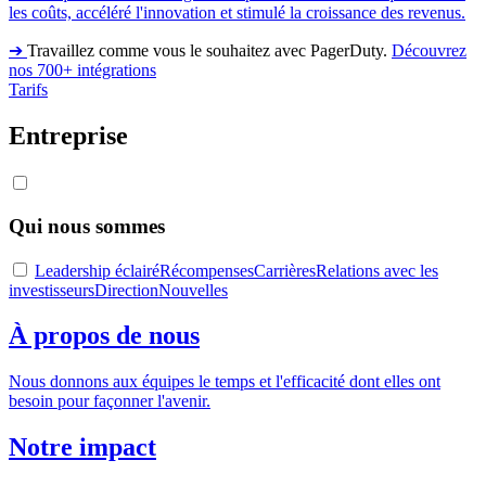
les coûts, accéléré l'innovation et stimulé la croissance des revenus.
➔
Travaillez comme vous le souhaitez avec PagerDuty.
Découvrez
nos 700+ intégrations
Tarifs
Entreprise
Qui nous sommes
Leadership éclairé
Récompenses
Carrières
Relations avec les
investisseurs
Direction
Nouvelles
À propos de nous
Nous donnons aux équipes le temps et l'efficacité dont elles ont
besoin pour façonner l'avenir.
Notre impact