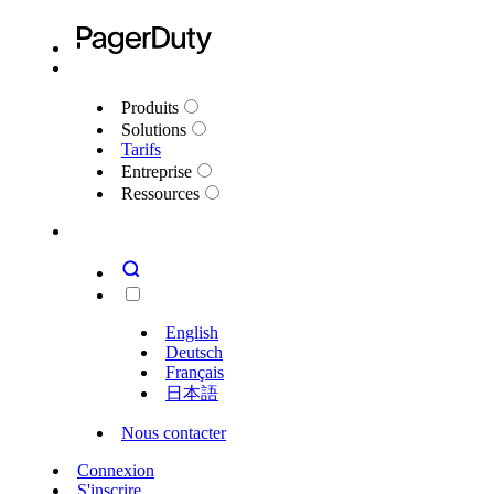
Produits
Solutions
Tarifs
Entreprise
Ressources
English
Deutsch
Français
日本語
Nous contacter
Connexion
S'inscrire