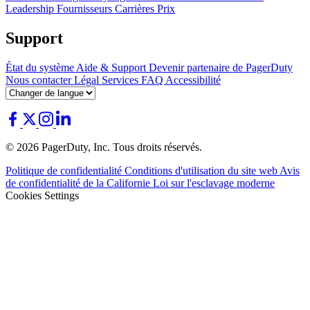
Leadership
Fournisseurs
Carrières
Prix
Support
État du système
Aide & Support
Devenir partenaire de PagerDuty
Nous contacter
Légal
Services
FAQ
Accessibilité
© 2026 PagerDuty, Inc. Tous droits réservés.
Politique de confidentialité
Conditions d'utilisation du site web
Avis
de confidentialité de la Californie
Loi sur l'esclavage moderne
Cookies Settings