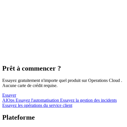
Prêt à commencer ?
Essayez gratuitement n'importe quel produit sur Operations Cloud .
Aucune carte de crédit requise.
Essayer
AIOps
Essayez l'automatisation
Essayez la gestion des incidents
Essayez les opérations du service client
Plateforme