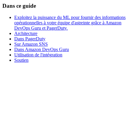
Dans ce guide
Exploitez la puissance du ML pour fournir des informations
opérationnelles à votre équipe d'astreinte grâce à Amazon
DevOps Guru et PagerDuty.
Architecture
Dans PagerDuty
Sur Amazon SNS
Dans Amazon DevOps Guru
Utilisation de l'intégration
Soutien