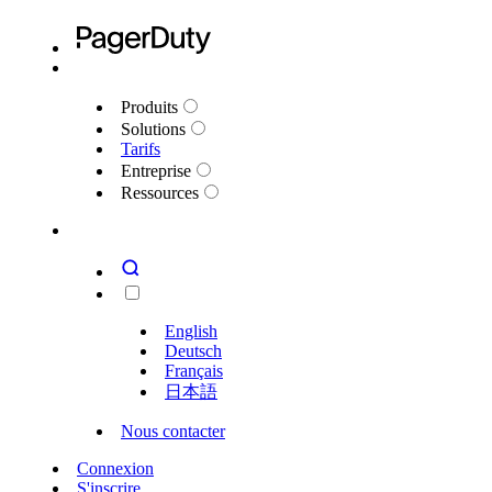
Produits
Solutions
Tarifs
Entreprise
Ressources
English
Deutsch
Français
日本語
Nous contacter
Connexion
S'inscrire