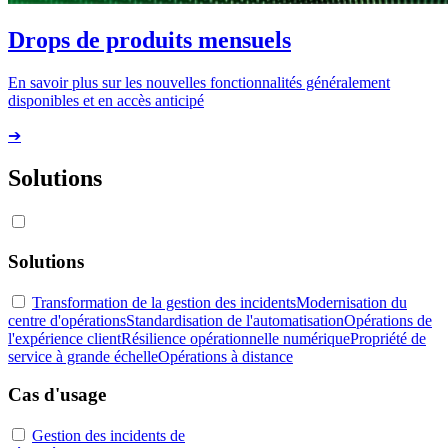
Drops de produits mensuels
En savoir plus sur les nouvelles fonctionnalités généralement
disponibles et en accès anticipé
➔
Solutions
Solutions
Transformation de la gestion des incidents
Modernisation du
centre d'opérations
Standardisation de l'automatisation
Opérations de
l'expérience client
Résilience opérationnelle numérique
Propriété de
service à grande échelle
Opérations à distance
Cas d'usage
Gestion des incidents de