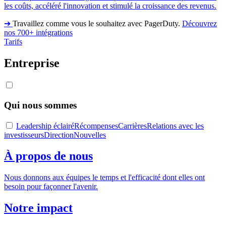
les coûts, accéléré l'innovation et stimulé la croissance des revenus.
➔
Travaillez comme vous le souhaitez avec PagerDuty.
Découvrez
nos 700+ intégrations
Tarifs
Entreprise
Qui nous sommes
Leadership éclairé
Récompenses
Carrières
Relations avec les
investisseurs
Direction
Nouvelles
À propos de nous
Nous donnons aux équipes le temps et l'efficacité dont elles ont
besoin pour façonner l'avenir.
Notre impact