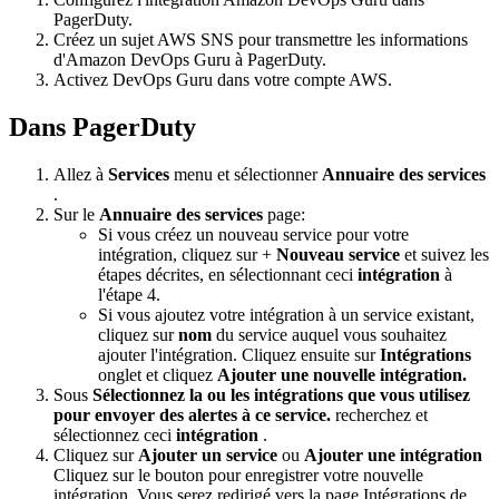
PagerDuty.
Créez un sujet AWS SNS pour transmettre les informations
d'Amazon DevOps Guru à PagerDuty.
Activez DevOps Guru dans votre compte AWS.
Dans PagerDuty
Allez à
Services
menu et sélectionner
Annuaire des services
.
Sur le
Annuaire des services
page:
Si vous créez un nouveau service pour votre
intégration, cliquez sur +
Nouveau service
et suivez les
étapes décrites, en sélectionnant ceci
intégration
à
l'étape 4.
Si vous ajoutez votre intégration à un service existant,
cliquez sur
nom
du service auquel vous souhaitez
ajouter l'intégration. Cliquez ensuite sur
Intégrations
onglet et cliquez
Ajouter une nouvelle intégration.
Sous
Sélectionnez la ou les intégrations que vous utilisez
pour envoyer des alertes à ce service.
recherchez et
sélectionnez ceci
intégration
.
Cliquez sur
Ajouter un service
ou
Ajouter une intégration
Cliquez sur le bouton pour enregistrer votre nouvelle
intégration. Vous serez redirigé vers la page Intégrations de