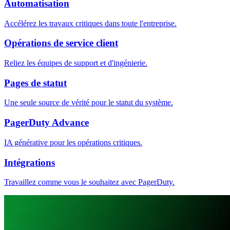
Automatisation
Accélérez les travaux critiques dans toute l'entreprise.
Opérations de service client
Reliez les équipes de support et d'ingénierie.
Pages de statut
Une seule source de vérité pour le statut du système.
PagerDuty Advance
IA générative pour les opérations critiques.
Intégrations
Travaillez comme vous le souhaitez avec PagerDuty.