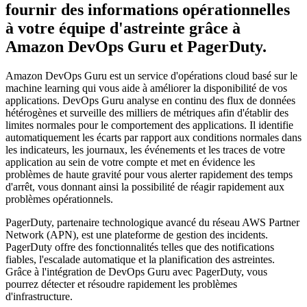
fournir des informations opérationnelles
à votre équipe d'astreinte grâce à
Amazon DevOps Guru et PagerDuty.
Amazon DevOps Guru est un service d'opérations cloud basé sur le
machine learning qui vous aide à améliorer la disponibilité de vos
applications. DevOps Guru analyse en continu des flux de données
hétérogènes et surveille des milliers de métriques afin d'établir des
limites normales pour le comportement des applications.
Il identifie
automatiquement les écarts par rapport aux conditions normales dans
les indicateurs, les journaux, les événements et les traces de votre
application au sein de votre compte et met en évidence les
problèmes de haute gravité pour vous alerter rapidement des temps
d'arrêt, vous donnant ainsi la possibilité de réagir rapidement aux
problèmes opérationnels.
PagerDuty, partenaire technologique avancé du réseau AWS Partner
Network (APN), est une plateforme de gestion des incidents.
PagerDuty offre des fonctionnalités telles que des notifications
fiables, l'escalade automatique et la planification des astreintes.
Grâce à l'intégration de DevOps Guru avec PagerDuty, vous
pourrez détecter et résoudre rapidement les problèmes
d'infrastructure.