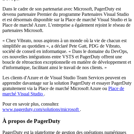
Dans le cadre de son partenariat avec Microsoft, PagerDuty est
devenu partenaire Premier du programme Partenaires Visual Studio
et est désormais disponible sur la Place de marché Visual Studio et la
Place de marché Azure. L'entreprise a également rejoint le réseau de
partenaires Microsoft.
« Chez Vibrato, nous aspirons à un monde où la vie de chacun est
simplifiée au quotidien », a déclaré Pete Gatt, PDG de Vibrato,
société de conseil en informatique. « Dans le domaine du DevOps,
ces nouvelles intégrations entre VSTS et PagerDuty offrent une
boucle de rétroaction exceptionnelle en matière de développement et
d'informatique, facilitant ainsi le travail de nos clients. »
Les clients d'Azure et de Visual Studio Team Services peuvent en
apprendre davantage sur la solution PagerDuty et essayer PagerDuty
gratuitement via la Place de marché Microsoft Azure ou
Place de
marché Visual Studio
.
Pour en savoir plus, consultez
www.pagerduty.com/solutions/microsoft
.
À propos de PagerDuty
PagerDuty est la plateforme de gestion des opérations numériques