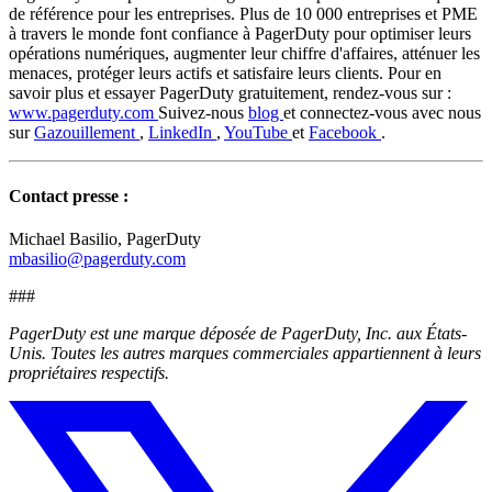
de référence pour les entreprises. Plus de 10 000 entreprises et PME
à travers le monde font confiance à PagerDuty pour optimiser leurs
opérations numériques, augmenter leur chiffre d'affaires, atténuer les
menaces, protéger leurs actifs et satisfaire leurs clients. Pour en
savoir plus et essayer PagerDuty gratuitement, rendez-vous sur :
www.pagerduty.com
Suivez-nous
blog
et connectez-vous avec nous
sur
Gazouillement
,
LinkedIn
,
YouTube
et
Facebook
.
Contact presse :
Michael Basilio, PagerDuty
mbasilio@pagerduty.com
###
PagerDuty est une marque déposée de PagerDuty, Inc. aux États-
Unis. Toutes les autres marques commerciales appartiennent à leurs
propriétaires respectifs.