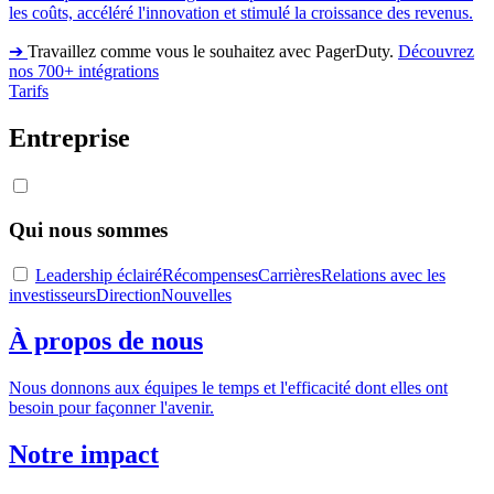
les coûts, accéléré l'innovation et stimulé la croissance des revenus.
➔
Travaillez comme vous le souhaitez avec PagerDuty.
Découvrez
nos 700+ intégrations
Tarifs
Entreprise
Qui nous sommes
Leadership éclairé
Récompenses
Carrières
Relations avec les
investisseurs
Direction
Nouvelles
À propos de nous
Nous donnons aux équipes le temps et l'efficacité dont elles ont
besoin pour façonner l'avenir.
Notre impact