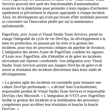
Services peuvent tirer parti des fonctionnalités d'automatisation
avancées de la plateforme pour permettre à leurs équipes d'orchestrer
rapidement et précisément la réponse appropriée à chaque incident.
Ainsi, les développeurs qui n'ont pas besoin d'être mobilisés peuvent
se concentrer sur l'innovation plutôt que sur la maintenance
opérationnelle.
PagerDuty, avec Azure et Visual Studio Team Services, prend en
charge l'intégralité du cycle de vie DevOps, du développement à la
mise en production, en passant par les tests et la gestion des
incidents, pour tous les processus critiques du pipeline de livraison.
L'intégration des alertes Azure de PagerDuty combine les signaux
d'Azure avec PagerDuty afin d'identifier et de gérer les incidents
nécessitant une réponse coordonnée. Son intégration avec Visual
Studio Team Services permet aux équipes DevOps de gérer et de
suivre la résolution des incidents directement dans leurs outils de
développement.
« La gestion agile des incidents est essentielle pour instaurer une
culture DevOps performante », a déclaré Sam Guckenheimer,
responsable produit de Visual Studio Team Services et responsable
DevOps chez Microsoft. « L’intégration de VSTS avec PagerDuty
facilite la gestion des incidents et la mobilisation des personnes
compétentes pour accélérer leur résolution et boucler la boucle
DevOps. »