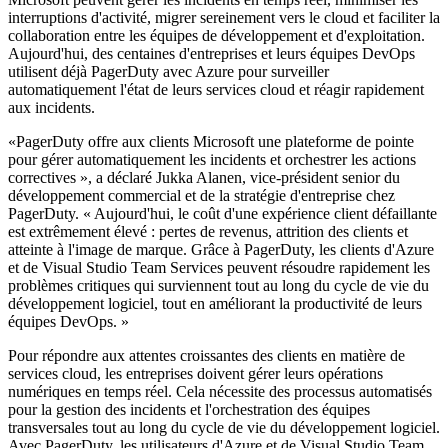
interruptions d'activité, migrer sereinement vers le cloud et faciliter la
collaboration entre les équipes de développement et d'exploitation.
Aujourd'hui, des centaines d'entreprises et leurs équipes DevOps
utilisent déjà PagerDuty avec Azure pour surveiller
automatiquement l'état de leurs services cloud et réagir rapidement
aux incidents.
«PagerDuty offre aux clients Microsoft une plateforme de pointe
pour gérer automatiquement les incidents et orchestrer les actions
correctives », a déclaré Jukka Alanen, vice-président senior du
développement commercial et de la stratégie d'entreprise chez
PagerDuty. « Aujourd'hui, le coût d'une expérience client défaillante
est extrêmement élevé : pertes de revenus, attrition des clients et
atteinte à l'image de marque. Grâce à PagerDuty, les clients d'Azure
et de Visual Studio Team Services peuvent résoudre rapidement les
problèmes critiques qui surviennent tout au long du cycle de vie du
développement logiciel, tout en améliorant la productivité de leurs
équipes DevOps. »
Pour répondre aux attentes croissantes des clients en matière de
services cloud, les entreprises doivent gérer leurs opérations
numériques en temps réel. Cela nécessite des processus automatisés
pour la gestion des incidents et l'orchestration des équipes
transversales tout au long du cycle de vie du développement logiciel.
Avec PagerDuty, les utilisateurs d'Azure et de Visual Studio Team