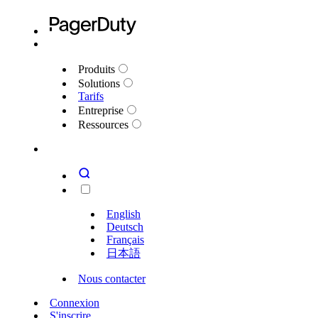
Produits
Solutions
Tarifs
Entreprise
Ressources
English
Deutsch
Français
日本語
Nous contacter
Connexion
S'inscrire