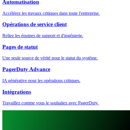
Automatisation
Accélérez les travaux critiques dans toute l'entreprise.
Opérations de service client
Reliez les équipes de support et d'ingénierie.
Pages de statut
Une seule source de vérité pour le statut du système.
PagerDuty Advance
IA générative pour les opérations critiques.
Intégrations
Travaillez comme vous le souhaitez avec PagerDuty.