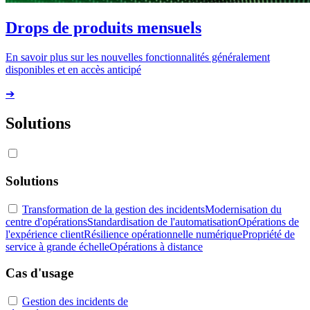
Drops de produits mensuels
En savoir plus sur les nouvelles fonctionnalités généralement
disponibles et en accès anticipé
➔
Solutions
Solutions
Transformation de la gestion des incidents
Modernisation du
centre d'opérations
Standardisation de l'automatisation
Opérations de
l'expérience client
Résilience opérationnelle numérique
Propriété de
service à grande échelle
Opérations à distance
Cas d'usage
Gestion des incidents de