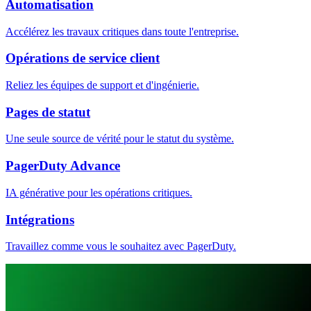
Automatisation
Accélérez les travaux critiques dans toute l'entreprise.
Opérations de service client
Reliez les équipes de support et d'ingénierie.
Pages de statut
Une seule source de vérité pour le statut du système.
PagerDuty Advance
IA générative pour les opérations critiques.
Intégrations
Travaillez comme vous le souhaitez avec PagerDuty.