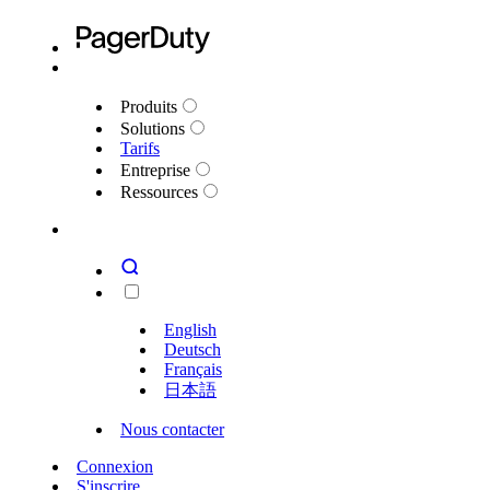
Produits
Solutions
Tarifs
Entreprise
Ressources
English
Deutsch
Français
日本語
Nous contacter
Connexion
S'inscrire