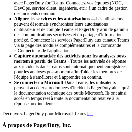
avec PagerDuty for Teams. Connectez vos équipes (NOC,
DevOps, service client, ingénierie, etc.) à un cadre de gestion
des incidents commun.
Aligner les services et les autorisations
—Les utilisateurs
peuvent désormais synchroniser leurs autorisations
d'utilisateur et de compte Teams et PagerDuty afin de garantir
des communications sécurisées et un partage d'informations
protégé. Connectez les services PagerDuty aux canaux Teams
via la page des modules complémentaires et la commande
« Connecter » de l'application.
Capture automatisée des activités pour les analyses post-
mortem à partir de Teams
- Toutes les activités de réponse
aux incidents dans Teams sont automatiquement enregistrées
pour les analyses post-mortem afin d'aider les membres de
l'équipe à s'améliorer et à apprendre en continu.
Se connecter à Microsoft
Dans Teams, les utilisateurs
peuvent accéder aux données d'incidents PagerDuty ainsi qu'à
la documentation technique des outils Microsoft. Ils ont ainsi
accès en temps réel à toute la documentation relative à la
réponse aux incidents.
Découvrez PagerDuty pour Microsoft Teams
ici
.
À propos de PagerDuty, Inc.