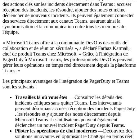
des actions clés sur les incidents directement dans Teams : accuser
réception des incidents, les résoudre, ajouter des notes et même
déclencher de nouveaux incidents. Ils peuvent également connecter
des services directement aux canaux Teams, assurant ainsi la
synchronisation et la communication entre tous les membres de
l'équipe.
« Microsoft Teams offre à la communauté DevOps des outils de
collaboration et de réunion sécurisés », a déclaré Farhaz Karmali,
chef de produit Teams chez Microsoft. « Grâce à l'intégration de
PagerDuty à Microsoft Teams, les professionnels DevOps peuvent
gérer leurs opérations en temps réel directement depuis la plateforme
Teams. »
Les principaux avantages de l'intégration de PagerDuty et Teams
sont les suivants :
Travaillez là où vous êtes
— Consultez les détails des
incidents critiques sans quitter Teams. Les intervenants
peuvent désormais accuser réception des incidents PagerDuty
, les résoudre et y ajouter des notes directement depuis
Microsoft Teams. Les utilisateurs peuvent également
déclencher un nouvel incident PagerDuty depuis Teams.
Piloter les opérations de chat modernes
—Découvrez des
solutions innovantes en optimisant le ChatOps en temps réel