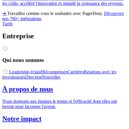
les coûts, accéléré l'innovation et stimulé la croissance des revenus.
➔
Travaillez comme vous le souhaitez avec PagerDuty.
Découvrez
nos 700+ intégrations
Tarifs
Entreprise
Qui nous sommes
Leadership éclairé
Récompenses
Carrières
Relations avec les
investisseurs
Direction
Nouvelles
À propos de nous
Nous donnons aux équipes le temps et l'efficacité dont elles ont
besoin pour façonner l'avenir.
Notre impact