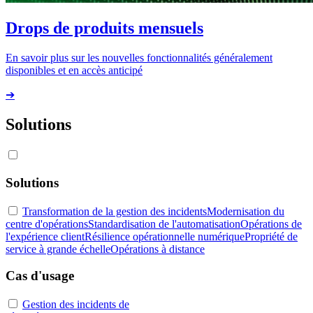
Drops de produits mensuels
En savoir plus sur les nouvelles fonctionnalités généralement
disponibles et en accès anticipé
➔
Solutions
Solutions
Transformation de la gestion des incidents
Modernisation du
centre d'opérations
Standardisation de l'automatisation
Opérations de
l'expérience client
Résilience opérationnelle numérique
Propriété de
service à grande échelle
Opérations à distance
Cas d'usage
Gestion des incidents de