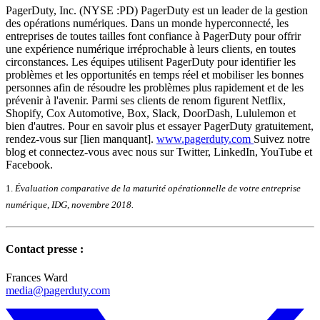
PagerDuty, Inc.
(NYSE :PD)
PagerDuty est un leader de la gestion
des opérations numériques. Dans un monde hyperconnecté, les
entreprises de toutes tailles font confiance à PagerDuty pour offrir
une expérience numérique irréprochable à leurs clients, en toutes
circonstances. Les équipes utilisent PagerDuty pour identifier les
problèmes et les opportunités en temps réel et mobiliser les bonnes
personnes afin de résoudre les problèmes plus rapidement et de les
prévenir à l'avenir. Parmi ses clients de renom figurent Netflix,
Shopify, Cox Automotive, Box, Slack, DoorDash, Lululemon et
bien d'autres. Pour en savoir plus et essayer PagerDuty gratuitement,
rendez-vous sur [lien manquant].
www.pagerduty.com
Suivez notre
blog et connectez-vous avec nous sur Twitter, LinkedIn, YouTube et
Facebook.
1.
Évaluation comparative de la maturité opérationnelle de votre entreprise
numérique, IDG, novembre 2018.
Contact presse :
Frances Ward
media@pagerduty.com