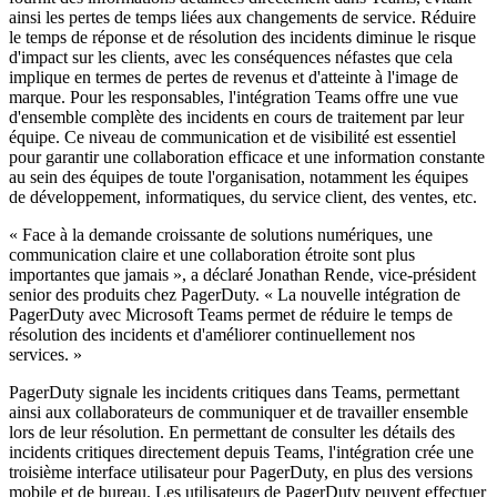
ainsi les pertes de temps liées aux changements de service. Réduire
le temps de réponse et de résolution des incidents diminue le risque
d'impact sur les clients, avec les conséquences néfastes que cela
implique en termes de pertes de revenus et d'atteinte à l'image de
marque. Pour les responsables, l'intégration Teams offre une vue
d'ensemble complète des incidents en cours de traitement par leur
équipe. Ce niveau de communication et de visibilité est essentiel
pour garantir une collaboration efficace et une information constante
au sein des équipes de toute l'organisation, notamment les équipes
de développement, informatiques, du service client, des ventes, etc.
« Face à la demande croissante de solutions numériques, une
communication claire et une collaboration étroite sont plus
importantes que jamais », a déclaré Jonathan Rende, vice-président
senior des produits chez PagerDuty. « La nouvelle intégration de
PagerDuty avec Microsoft Teams permet de réduire le temps de
résolution des incidents et d'améliorer continuellement nos
services. »
PagerDuty signale les incidents critiques dans Teams, permettant
ainsi aux collaborateurs de communiquer et de travailler ensemble
lors de leur résolution. En permettant de consulter les détails des
incidents critiques directement depuis Teams, l'intégration crée une
troisième interface utilisateur pour PagerDuty, en plus des versions
mobile et de bureau. Les utilisateurs de PagerDuty peuvent effectuer