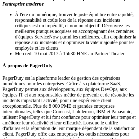
l'entreprise moderne
À l'ère du numérique, trouver le juste équilibre entre rapidité,
responsabilité et coûts lors de la réponse aux incidents
critiques est un impératif, et non un objectif. Découvrez les
meilleures pratiques acquises en accompagnant des centaines
d'équipes ServiceNow parmi les meilleures, afin d'optimiser la
réponse aux incidents et d'optimiser la valeur ajoutée pour les
employés et les clients.
Mercredi 10 mai 2017 à 15h30 HNE au Partner Theater
À propos de PagerDuty
PagerDuty est la plateforme leader de gestion des opérations
numériques pour les entreprises. Grâce à sa plateforme SaaS,
PagerDuty permet aux développeurs, aux équipes DevOps, aux
équipes IT et aux responsables métier de prévenir et de résoudre les
incidents impactant l'activité, pour une expérience client
exceptionnelle. Plus de 8 000 PME et grandes entreprises
internationales, telles que Comcast, Lululemon, IBM et Panasonic,
utilisent PagerDuty et lui font confiance pour optimiser leur temps et
améliorer leur réactivité et leur efficacité. Lorsque le chiffre
d'affaires et la réputation de leur marque dépendent de la satisfaction
client, PagerDuty offre aux entreprises les outils nécessaires pour