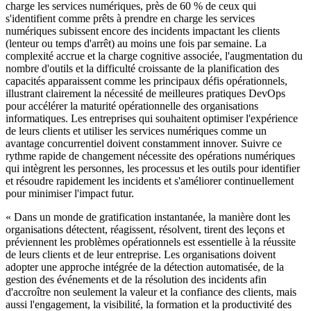
charge les services numériques, près de 60 % de ceux qui
s'identifient comme prêts à prendre en charge les services
numériques subissent encore des incidents impactant les clients
(lenteur ou temps d'arrêt) au moins une fois par semaine. La
complexité accrue et la charge cognitive associée, l'augmentation du
nombre d'outils et la difficulté croissante de la planification des
capacités apparaissent comme les principaux défis opérationnels,
illustrant clairement la nécessité de meilleures pratiques DevOps
pour accélérer la maturité opérationnelle des organisations
informatiques. Les entreprises qui souhaitent optimiser l'expérience
de leurs clients et utiliser les services numériques comme un
avantage concurrentiel doivent constamment innover. Suivre ce
rythme rapide de changement nécessite des opérations numériques
qui intègrent les personnes, les processus et les outils pour identifier
et résoudre rapidement les incidents et s'améliorer continuellement
pour minimiser l'impact futur.
« Dans un monde de gratification instantanée, la manière dont les
organisations détectent, réagissent, résolvent, tirent des leçons et
préviennent les problèmes opérationnels est essentielle à la réussite
de leurs clients et de leur entreprise. Les organisations doivent
adopter une approche intégrée de la détection automatisée, de la
gestion des événements et de la résolution des incidents afin
d'accroître non seulement la valeur et la confiance des clients, mais
aussi l'engagement, la visibilité, la formation et la productivité des