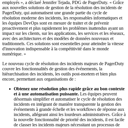
employés », a déclaré Jennifer Tejada, PDG de PagerDuty. « Grâce
aux nouvelles solutions de gestion de la résolution des incidents de
PagerDuty, qui automatisent une grande partie du cycle de
résolution moderne des incidents, les responsables informatiques et
les équipes DevOps sont en mesure de traiter et de prévenir
proactivement et plus rapidement les problèmes inattendus ayant un
impact sur les clients, sur les applications, les services et les réseaux,
avec des architectures et des modèles de données nouveaux et
traditionnels. Ces solutions sont essentielles pour atteindre la vitesse
d'innovation indispensable à la compétitivité dans le monde
numérique. »
Le nouveau cycle de résolution des incidents majeurs de PagerDuty
couvre les fonctionnalités de gestion des événements, la
hiérarchisation des incidents, les outils post-mortem et bien plus
encore, permettant aux organisations de :
Obtenez une résolution plus rapide grâce au bon contexte
et à une automatisation puissante.
Les équipes peuvent
désormais simplifier et automatiser le cycle de résolution des
incidents en intégrant de manière transparente la gestion des
événements à grande échelle et les workflows de réponse aux
incidents, allégeant ainsi les lourdeurs administratives. Grâce à
la nouvelle fonctionnalité de priorité des incidents, il est facile
de classer les incidents majeurs nécessitant un processus de