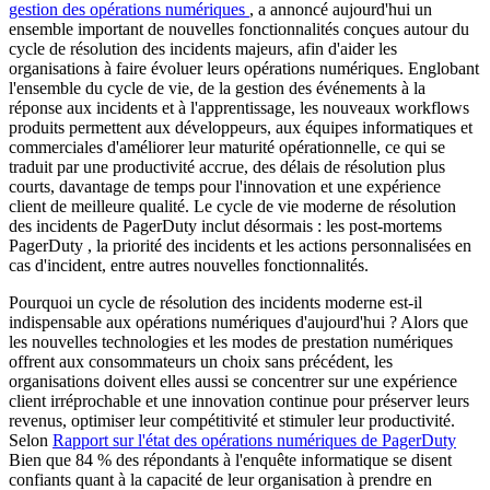
gestion des opérations numériques
, a annoncé aujourd'hui un
ensemble important de nouvelles fonctionnalités conçues autour du
cycle de résolution des incidents majeurs, afin d'aider les
organisations à faire évoluer leurs opérations numériques. Englobant
l'ensemble du cycle de vie, de la gestion des événements à la
réponse aux incidents et à l'apprentissage, les nouveaux workflows
produits permettent aux développeurs, aux équipes informatiques et
commerciales d'améliorer leur maturité opérationnelle, ce qui se
traduit par une productivité accrue, des délais de résolution plus
courts, davantage de temps pour l'innovation et une expérience
client de meilleure qualité. Le cycle de vie moderne de résolution
des incidents de PagerDuty inclut désormais : les post-mortems
PagerDuty , la priorité des incidents et les actions personnalisées en
cas d'incident, entre autres nouvelles fonctionnalités.
Pourquoi un cycle de résolution des incidents moderne est-il
indispensable aux opérations numériques d'aujourd'hui ? Alors que
les nouvelles technologies et les modes de prestation numériques
offrent aux consommateurs un choix sans précédent, les
organisations doivent elles aussi se concentrer sur une expérience
client irréprochable et une innovation continue pour préserver leurs
revenus, optimiser leur compétitivité et stimuler leur productivité.
Selon
Rapport sur l'état des opérations numériques de PagerDuty
Bien que 84 % des répondants à l'enquête informatique se disent
confiants quant à la capacité de leur organisation à prendre en