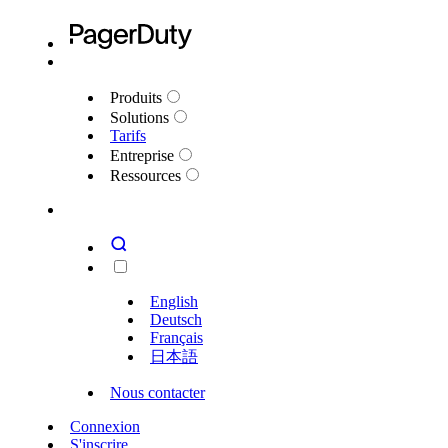
Produits
Solutions
Tarifs
Entreprise
Ressources
English
Deutsch
Français
日本語
Nous contacter
Connexion
S'inscrire