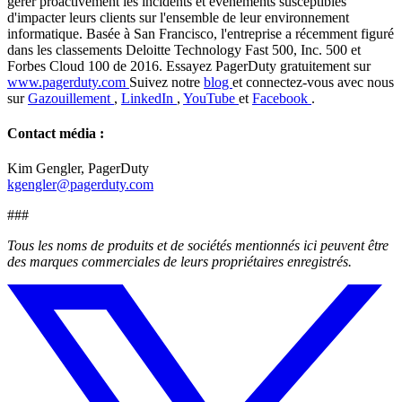
gérer proactivement les incidents et événements susceptibles
d'impacter leurs clients sur l'ensemble de leur environnement
informatique. Basée à San Francisco, l'entreprise a récemment figuré
dans les classements Deloitte Technology Fast 500, Inc. 500 et
Forbes Cloud 100 de 2016. Essayez PagerDuty gratuitement sur
www.pagerduty.com
Suivez notre
blog
et connectez-vous avec nous
sur
Gazouillement
,
LinkedIn
,
YouTube
et
Facebook
.
Contact média :
Kim Gengler, PagerDuty
kgengler@pagerduty.com
###
Tous les noms de produits et de sociétés mentionnés ici peuvent être
des marques commerciales de leurs propriétaires enregistrés.