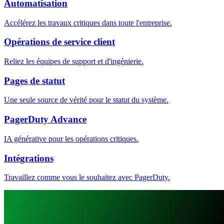
Automatisation
Accélérez les travaux critiques dans toute l'entreprise.
Opérations de service client
Reliez les équipes de support et d'ingénierie.
Pages de statut
Une seule source de vérité pour le statut du système.
PagerDuty Advance
IA générative pour les opérations critiques.
Intégrations
Travaillez comme vous le souhaitez avec PagerDuty.