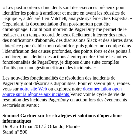
« Les post-mortems d'incidents sont des exercices précieux pour
identifier les points à améliorer et mettre en avant les réussites de
l'équipe », a déclaré Len Mitchell, analyste système chez Expedia. «
Cependant, la documentation d'un post-mortem peut être
chronophage. L'outil post-mortem de PagerDuty me permet de le
réaliser en un temps record. Je peux facilement intégrer des notes,
des notifications d'abonnés, des discussions Slack et des alertes dans
l'interface pour établir mon calendrier, puis guider mon équipe dans
l'identification des causes profondes, des points forts et des points à
améliorer, puis définir des actions à entreprendre. Outre les autres
fonctionnalités de PagerDuty, je dispose d'une suite complète
d'outils pour une gestion efficace des incidents. »
Les nouvelles fonctionnalités de résolution des incidents de
PagerDuty sont désormais disponibles. Pour en savoir plus, rendez-
vous sur
notre site Web
ou explorez notre
documentation open
source sur la réponse aux incidents
Venez voir le cycle de vie de
résolution des incidents PagerDuty en action lors des événements
sectoriels suivants :
Sommet Gartner sur les stratégies et solutions d'opérations
informatiques
Du 8 au 10 mai 2017 à Orlando, Floride
Stand n° 500