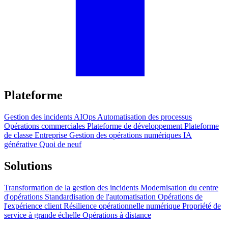
Plateforme
Gestion des incidents
AIOps
Automatisation des processus
Opérations commerciales
Plateforme de développement
Plateforme
de classe Entreprise
Gestion des opérations numériques
IA
générative
Quoi de neuf
Solutions
Transformation de la gestion des incidents
Modernisation du centre
d'opérations
Standardisation de l'automatisation
Opérations de
l'expérience client
Résilience opérationnelle numérique
Propriété de
service à grande échelle
Opérations à distance