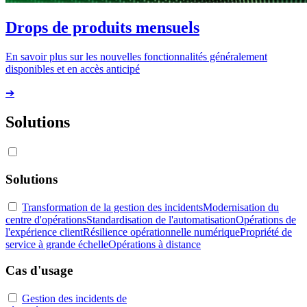
Drops de produits mensuels
En savoir plus sur les nouvelles fonctionnalités généralement
disponibles et en accès anticipé
➔
Solutions
Solutions
Transformation de la gestion des incidents
Modernisation du
centre d'opérations
Standardisation de l'automatisation
Opérations de
l'expérience client
Résilience opérationnelle numérique
Propriété de
service à grande échelle
Opérations à distance
Cas d'usage
Gestion des incidents de