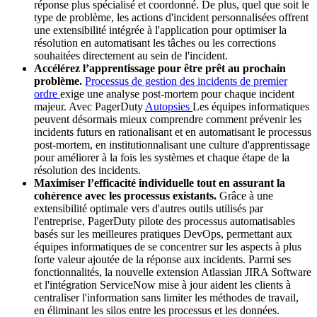
réponse plus spécialisé et coordonné. De plus, quel que soit le
type de problème, les actions d'incident personnalisées offrent
une extensibilité intégrée à l'application pour optimiser la
résolution en automatisant les tâches ou les corrections
souhaitées directement au sein de l'incident.
Accélérez l’apprentissage pour être prêt au prochain
problème.
Processus de gestion des incidents de premier
ordre
exige une analyse post-mortem pour chaque incident
majeur. Avec PagerDuty
Autopsies
Les équipes informatiques
peuvent désormais mieux comprendre comment prévenir les
incidents futurs en rationalisant et en automatisant le processus
post-mortem, en institutionnalisant une culture d'apprentissage
pour améliorer à la fois les systèmes et chaque étape de la
résolution des incidents.
Maximiser l’efficacité individuelle tout en assurant la
cohérence avec les processus existants.
Grâce à une
extensibilité optimale vers d'autres outils utilisés par
l'entreprise, PagerDuty pilote des processus automatisables
basés sur les meilleures pratiques DevOps, permettant aux
équipes informatiques de se concentrer sur les aspects à plus
forte valeur ajoutée de la réponse aux incidents. Parmi ses
fonctionnalités, la nouvelle extension Atlassian JIRA Software
et l'intégration ServiceNow mise à jour aident les clients à
centraliser l'information sans limiter les méthodes de travail,
en éliminant les silos entre les processus et les données.