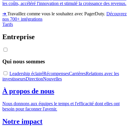
les coûts, accéléré l'innovation et stimulé la croissance des revenus.
➔
Travaillez comme vous le souhaitez avec PagerDuty.
Découvrez
nos 700+ intégrations
Tarifs
Entreprise
Qui nous sommes
Leadership éclairé
Récompenses
Carrières
Relations avec les
investisseurs
Direction
Nouvelles
À propos de nous
Nous donnons aux équipes le temps et l'efficacité dont elles ont
besoin pour façonner l'avenir.
Notre impact