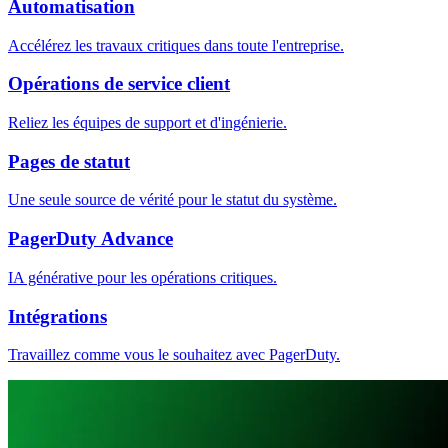
Automatisation
Accélérez les travaux critiques dans toute l'entreprise.
Opérations de service client
Reliez les équipes de support et d'ingénierie.
Pages de statut
Une seule source de vérité pour le statut du système.
PagerDuty Advance
IA générative pour les opérations critiques.
Intégrations
Travaillez comme vous le souhaitez avec PagerDuty.