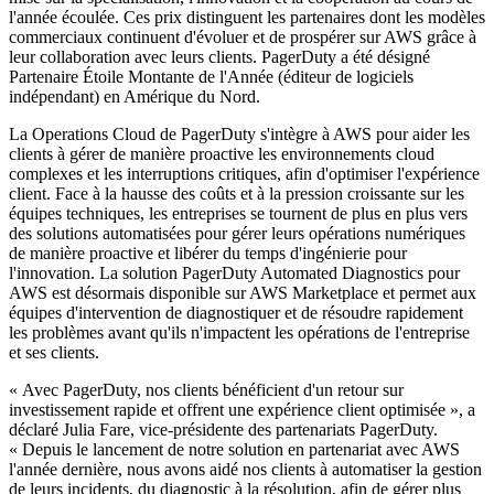
l'année écoulée. Ces prix distinguent les partenaires dont les modèles
commerciaux continuent d'évoluer et de prospérer sur AWS grâce à
leur collaboration avec leurs clients. PagerDuty a été désigné
Partenaire Étoile Montante de l'Année (éditeur de logiciels
indépendant) en Amérique du Nord.
La Operations Cloud de PagerDuty s'intègre à AWS pour aider les
clients à gérer de manière proactive les environnements cloud
complexes et les interruptions critiques, afin d'optimiser l'expérience
client. Face à la hausse des coûts et à la pression croissante sur les
équipes techniques, les entreprises se tournent de plus en plus vers
des solutions automatisées pour gérer leurs opérations numériques
de manière proactive et libérer du temps d'ingénierie pour
l'innovation. La solution PagerDuty Automated Diagnostics pour
AWS est désormais disponible sur AWS Marketplace et permet aux
équipes d'intervention de diagnostiquer et de résoudre rapidement
les problèmes avant qu'ils n'impactent les opérations de l'entreprise
et ses clients.
« Avec PagerDuty, nos clients bénéficient d'un retour sur
investissement rapide et offrent une expérience client optimisée », a
déclaré Julia Fare, vice-présidente des partenariats PagerDuty.
« Depuis le lancement de notre solution en partenariat avec AWS
l'année dernière, nous avons aidé nos clients à automatiser la gestion
de leurs incidents, du diagnostic à la résolution, afin de gérer plus