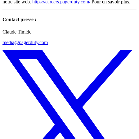
notre site web.
https://careers.pagerduty.com/
Pour en savoir plus.
Contact presse :
Claude Timide
media@pagerduty.com