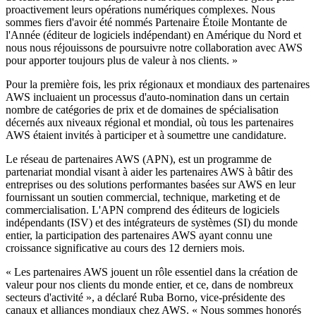
proactivement leurs opérations numériques complexes. Nous
sommes fiers d'avoir été nommés Partenaire Étoile Montante de
l'Année (éditeur de logiciels indépendant) en Amérique du Nord et
nous nous réjouissons de poursuivre notre collaboration avec AWS
pour apporter toujours plus de valeur à nos clients. »
Pour la première fois, les prix régionaux et mondiaux des partenaires
AWS incluaient un processus d'auto-nomination dans un certain
nombre de catégories de prix et de domaines de spécialisation
décernés aux niveaux régional et mondial, où tous les partenaires
AWS étaient invités à participer et à soumettre une candidature.
Le réseau de partenaires AWS (APN),
est un programme de
partenariat mondial visant à aider les partenaires AWS à bâtir des
entreprises ou des solutions performantes basées sur AWS en leur
fournissant un soutien commercial, technique, marketing et de
commercialisation.
L'APN comprend des éditeurs de logiciels
indépendants (ISV) et des intégrateurs de systèmes (SI) du monde
entier, la participation des partenaires AWS ayant connu une
croissance significative au cours des 12 derniers mois.
« Les partenaires AWS jouent un rôle essentiel dans la création de
valeur pour nos clients du monde entier, et ce, dans de nombreux
secteurs d'activité », a déclaré Ruba Borno, vice-présidente des
canaux et alliances mondiaux chez AWS. « Nous sommes honorés