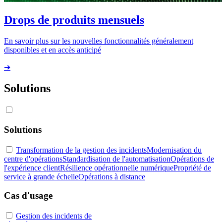
Drops de produits mensuels
En savoir plus sur les nouvelles fonctionnalités généralement
disponibles et en accès anticipé
➔
Solutions
Solutions
Transformation de la gestion des incidents
Modernisation du
centre d'opérations
Standardisation de l'automatisation
Opérations de
l'expérience client
Résilience opérationnelle numérique
Propriété de
service à grande échelle
Opérations à distance
Cas d'usage
Gestion des incidents de