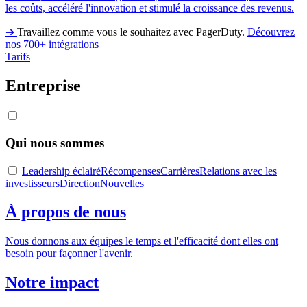
les coûts, accéléré l'innovation et stimulé la croissance des revenus.
➔
Travaillez comme vous le souhaitez avec PagerDuty.
Découvrez
nos 700+ intégrations
Tarifs
Entreprise
Qui nous sommes
Leadership éclairé
Récompenses
Carrières
Relations avec les
investisseurs
Direction
Nouvelles
À propos de nous
Nous donnons aux équipes le temps et l'efficacité dont elles ont
besoin pour façonner l'avenir.
Notre impact