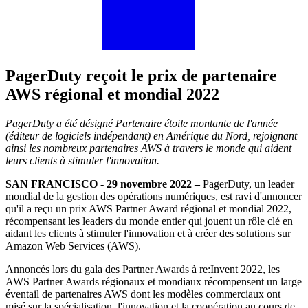
PagerDuty reçoit le prix de partenaire
AWS régional et mondial 2022
PagerDuty a été désigné Partenaire étoile montante de l'année
(éditeur de logiciels indépendant) en Amérique du Nord, rejoignant
ainsi les nombreux partenaires AWS à travers le monde qui aident
leurs clients à stimuler l'innovation.
SAN FRANCISCO - 29 novembre 2022 –
PagerDuty, un leader
mondial de la gestion des opérations numériques, est ravi d'annoncer
qu'il a reçu un prix AWS Partner Award régional et mondial 2022,
récompensant les leaders du monde entier qui jouent un rôle clé en
aidant les clients à stimuler l'innovation et à créer des solutions sur
Amazon Web Services (AWS).
Annoncés lors du gala des Partner Awards à re:Invent 2022, les
AWS Partner Awards régionaux et mondiaux récompensent un large
éventail de partenaires AWS dont les modèles commerciaux ont
misé sur la spécialisation, l'innovation et la coopération au cours de