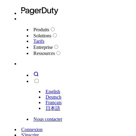
Produits
Solutions
Tarifs
Entreprise
Ressources
English
Deutsch
Français
日本語
Nous contacter
Connexion
S'inscrire