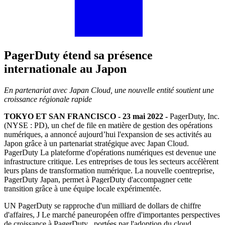
PagerDuty étend sa présence
internationale au Japon
En partenariat avec Japan Cloud, une nouvelle entité soutient une
croissance régionale rapide
TOKYO ET SAN FRANCISCO - 23 mai 2022 -
PagerDuty, Inc.
(NYSE : PD), un chef de file en matière de gestion des opérations
numériques, a annoncé aujourd’hui
l'expansion de ses activités au
Japon grâce à un partenariat stratégique avec Japan Cloud.
PagerDuty
La plateforme d'opérations numériques est devenue une
infrastructure critique.
Les entreprises de tous les secteurs accélèrent
leurs plans de transformation numérique. La nouvelle coentreprise,
PagerDuty Japan, permet à PagerDuty d'accompagner cette
transition grâce à une équipe locale expérimentée.
UN
PagerDuty se rapproche d'un milliard de dollars de chiffre
d'affaires, J
Le marché paneuropéen offre d'importantes perspectives
de croissance à PagerDuty , portées par l'adoption du cloud,