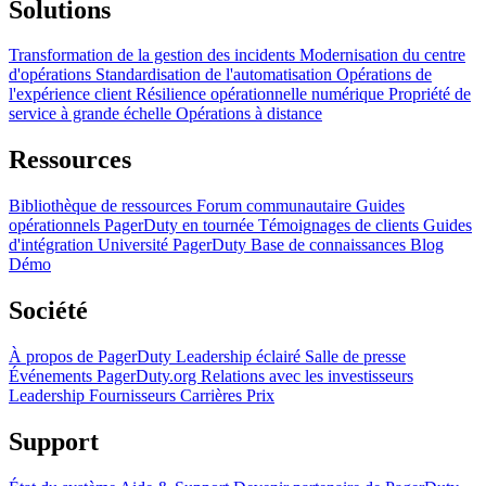
Solutions
Transformation de la gestion des incidents
Modernisation du centre
d'opérations
Standardisation de l'automatisation
Opérations de
l'expérience client
Résilience opérationnelle numérique
Propriété de
service à grande échelle
Opérations à distance
Ressources
Bibliothèque de ressources
Forum communautaire
Guides
opérationnels
PagerDuty en tournée
Témoignages de clients
Guides
d'intégration
Université PagerDuty
Base de connaissances
Blog
Démo
Société
À propos de PagerDuty
Leadership éclairé
Salle de presse
Événements
PagerDuty.org
Relations avec les investisseurs
Leadership
Fournisseurs
Carrières
Prix
Support