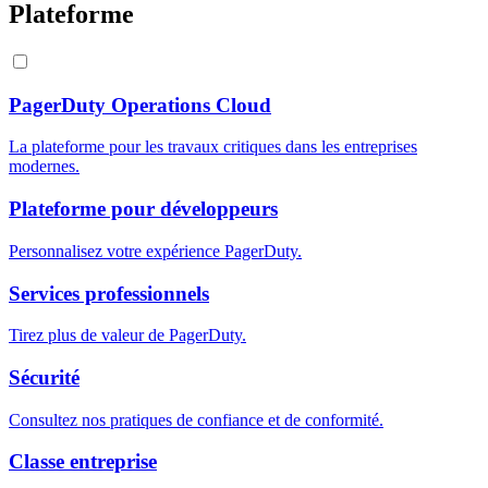
Plateforme
PagerDuty Operations Cloud
La plateforme pour les travaux critiques dans les entreprises
modernes.
Plateforme pour développeurs
Personnalisez votre expérience PagerDuty.
Services professionnels
Tirez plus de valeur de PagerDuty.
Sécurité
Consultez nos pratiques de confiance et de conformité.
Classe entreprise