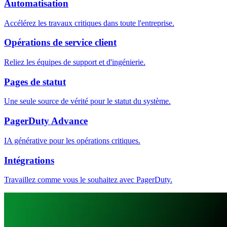
Automatisation
Accélérez les travaux critiques dans toute l'entreprise.
Opérations de service client
Reliez les équipes de support et d'ingénierie.
Pages de statut
Une seule source de vérité pour le statut du système.
PagerDuty Advance
IA générative pour les opérations critiques.
Intégrations
Travaillez comme vous le souhaitez avec PagerDuty.