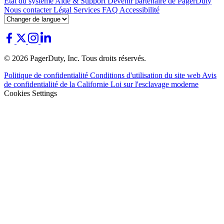
État du système
Aide & Support
Devenir partenaire de PagerDuty
Nous contacter
Légal
Services
FAQ
Accessibilité
© 2026 PagerDuty, Inc. Tous droits réservés.
Politique de confidentialité
Conditions d'utilisation du site web
Avis
de confidentialité de la Californie
Loi sur l'esclavage moderne
Cookies Settings