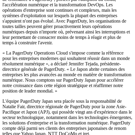
l'accélération numérique et la transformation DevOps. Les
opérations d'entreprise sont continues et complexes, mais les
systèmes d'exploitation sur lesquels la plupart des entreprises
s'appuient n'ont pas évolué. Avec PagerDuty, les organisations de
toutes tailles peuvent gérer proactivement leurs opérations
numériques depuis n'importe où, prévenant ainsi les interruptions et
leur permettant de consacrer moins de temps à réagir et plus de
temps à construire l'avenir.
« La PagerDuty Operations Cloud s'impose comme la référence
pour les entreprises modernes qui souhaitent réussir dans un monde
résolument numérique », a déclaré Jennifer Tejada, présidente-
directrice générale de PagerDuty. « Le Japon abrite certaines des
entreprises les plus avancées au monde en matière de transformation
numérique. Nous comptons sur PagerDuty Japan pour accélérer
notre croissance dans cette région stratégique et réaffirmer notre
position de leader mondial. »
L'équipe PagerDuty Japan sera placée sous la responsabilité de
Natalie Fair, directrice régionale de PagerDuty pour la zone Asie-
Pacifique et Japon (APJ), qui possède vingt ans d'expérience dans le
secteur technologique, notamment dans les technologies émergentes,
les solutions d'entreprise et la transformation numérique. PagerDuty
compte déjà parmi ses clients des entreprises japonaises de renom
telles que Yahoo Japan, NTT DoCoMo et iret.