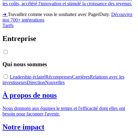
les coûts, accéléré l'innovation et stimulé la croissance des revenus.
➔
Travaillez comme vous le souhaitez avec PagerDuty.
Découvrez
nos 700+ intégrations
Tarifs
Entreprise
Qui nous sommes
Leadership éclairé
Récompenses
Carrières
Relations avec les
investisseurs
Direction
Nouvelles
À propos de nous
Nous donnons aux équipes le temps et l'efficacité dont elles ont
besoin pour façonner l'avenir.
Notre impact