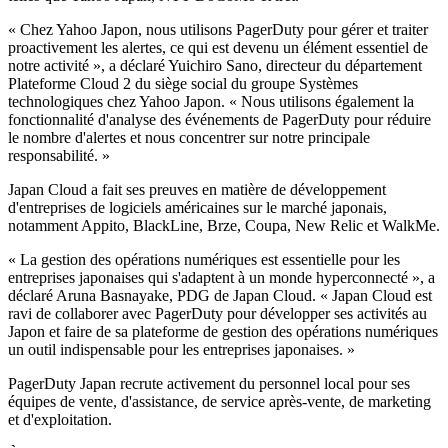
« Chez Yahoo Japon, nous utilisons PagerDuty pour gérer et traiter
proactivement les alertes, ce qui est devenu un élément essentiel de
notre activité », a déclaré
Yuichiro Sano, directeur du département
Plateforme Cloud 2 du siège social du groupe Systèmes
technologiques chez Yahoo Japon.
« Nous utilisons également la
fonctionnalité d'analyse des événements de PagerDuty pour réduire
le nombre d'alertes et nous concentrer sur notre principale
responsabilité. »
Japan Cloud a fait ses preuves en matière de développement
d'entreprises de logiciels américaines sur le marché japonais,
notamment Appito, BlackLine, Brze, Coupa, New Relic et WalkMe.
« La gestion des opérations numériques est essentielle pour les
entreprises japonaises qui s'adaptent à un monde hyperconnecté », a
déclaré Aruna Basnayake, PDG de Japan Cloud. « Japan Cloud est
ravi de collaborer avec PagerDuty pour développer ses activités au
Japon et faire de sa plateforme de gestion des opérations numériques
un outil indispensable pour les entreprises japonaises. »
PagerDuty Japan recrute activement du personnel local pour ses
équipes de vente, d'assistance, de service après-vente, de marketing
et d'exploitation.