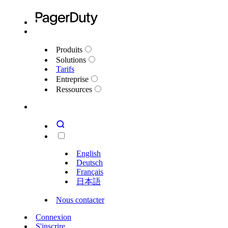
Produits
Solutions
Tarifs
Entreprise
Ressources
English
Deutsch
Français
日本語
Nous contacter
Connexion
S'inscrire