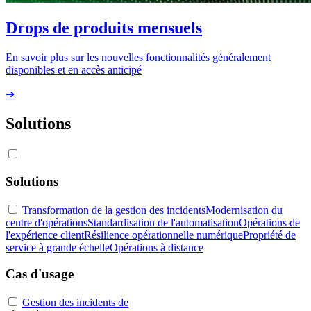
Drops de produits mensuels
En savoir plus sur les nouvelles fonctionnalités généralement
disponibles et en accès anticipé
➔
Solutions
Solutions
Transformation de la gestion des incidents
Modernisation du
centre d'opérations
Standardisation de l'automatisation
Opérations de
l'expérience client
Résilience opérationnelle numérique
Propriété de
service à grande échelle
Opérations à distance
Cas d'usage
Gestion des incidents de