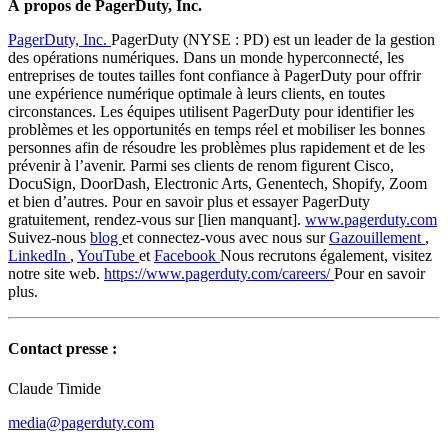
À propos de PagerDuty, Inc.
PagerDuty, Inc.
PagerDuty (NYSE : PD) est un leader de la gestion
des opérations numériques. Dans un monde hyperconnecté, les
entreprises de toutes tailles font confiance à PagerDuty pour offrir
une expérience numérique optimale à leurs clients, en toutes
circonstances. Les équipes utilisent PagerDuty pour identifier les
problèmes et les opportunités en temps réel et mobiliser les bonnes
personnes afin de résoudre les problèmes plus rapidement et de les
prévenir à l’avenir. Parmi ses clients de renom figurent Cisco,
DocuSign, DoorDash, Electronic Arts, Genentech, Shopify, Zoom
et bien d’autres. Pour en savoir plus et essayer PagerDuty
gratuitement, rendez-vous sur [lien manquant].
www.pagerduty.com
Suivez-nous
blog
et connectez-vous avec nous sur
Gazouillement
,
LinkedIn
,
YouTube
et
Facebook
Nous recrutons également, visitez
notre site web.
https://www.pagerduty.com/careers/
Pour en savoir
plus.
Contact presse :
Claude Timide
media@pagerduty.com