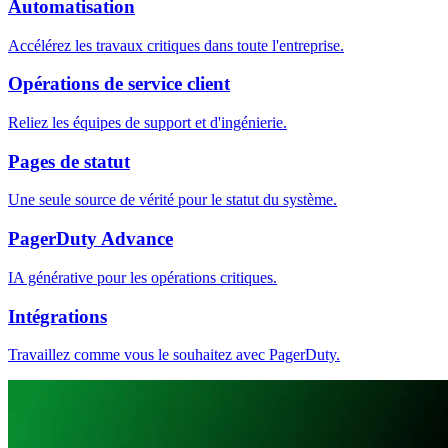
Automatisation
Accélérez les travaux critiques dans toute l'entreprise.
Opérations de service client
Reliez les équipes de support et d'ingénierie.
Pages de statut
Une seule source de vérité pour le statut du système.
PagerDuty Advance
IA générative pour les opérations critiques.
Intégrations
Travaillez comme vous le souhaitez avec PagerDuty.