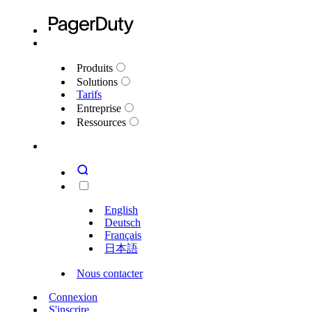
Produits
Solutions
Tarifs
Entreprise
Ressources
English
Deutsch
Français
日本語
Nous contacter
Connexion
S'inscrire