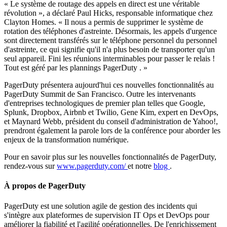
« Le système de routage des appels en direct est une véritable
révolution », a déclaré Paul Hicks, responsable informatique chez
Clayton Homes. « Il nous a permis de supprimer le système de
rotation des téléphones d'astreinte. Désormais, les appels d'urgence
sont directement transférés sur le téléphone personnel du personnel
d'astreinte, ce qui signifie qu'il n'a plus besoin de transporter qu'un
seul appareil. Fini les réunions interminables pour passer le relais !
Tout est géré par les plannings PagerDuty . »
PagerDuty présentera aujourd'hui ces nouvelles fonctionnalités au
PagerDuty Summit de San Francisco. Outre les intervenants
d'entreprises technologiques de premier plan telles que Google,
Splunk, Dropbox, Airbnb et Twilio, Gene Kim, expert en DevOps,
et Maynard Webb, président du conseil d'administration de Yahoo!,
prendront également la parole lors de la conférence pour aborder les
enjeux de la transformation numérique.
Pour en savoir plus sur les nouvelles fonctionnalités de PagerDuty,
rendez-vous sur
www.pagerduty.com/
et notre
blog
.
À propos de PagerDuty
PagerDuty est une solution agile de gestion des incidents qui
s'intègre aux plateformes de supervision IT Ops et DevOps pour
améliorer la fiabilité et l'agilité opérationnelles. De l'enrichissement