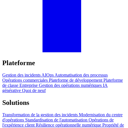
Plateforme
Gestion des incidents
AIOps
Automatisation des processus
Opérations commerciales
Plateforme de développement
Plateforme
de classe Entreprise
Gestion des opérations numériques
IA
générative
Quoi de neuf
Solutions
Transformation de la gestion des incidents
Modernisation du centre
d'opérations
Standardisation de l'automatisation
Opérations de
l'expérience client
Résilience opérationnelle numérique
Propriété de