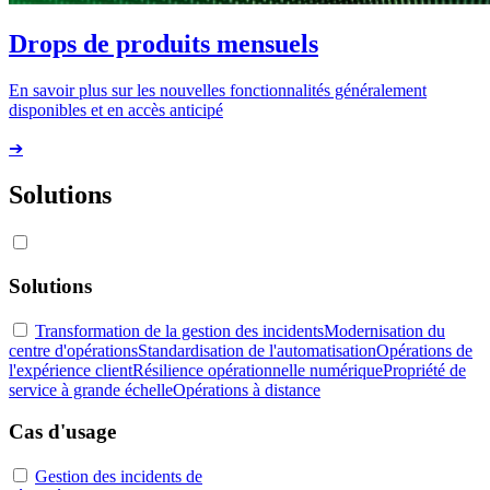
Drops de produits mensuels
En savoir plus sur les nouvelles fonctionnalités généralement
disponibles et en accès anticipé
➔
Solutions
Solutions
Transformation de la gestion des incidents
Modernisation du
centre d'opérations
Standardisation de l'automatisation
Opérations de
l'expérience client
Résilience opérationnelle numérique
Propriété de
service à grande échelle
Opérations à distance
Cas d'usage
Gestion des incidents de