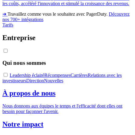
les coûts, accéléré l'innovation et stimulé la croissance des revenus.
➔
Travaillez comme vous le souhaitez avec PagerDuty.
Découvrez
nos 700+ intégrations
Tarifs
Entreprise
Qui nous sommes
Leadership éclairé
Récompenses
Carrières
Relations avec les
investisseurs
Direction
Nouvelles
À propos de nous
Nous donnons aux équipes le temps et l'efficacité dont elles ont
besoin pour façonner l'avenir.
Notre impact