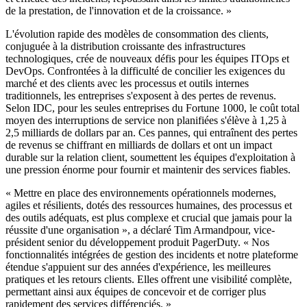
de la prestation, de l'innovation et de la croissance. »
L'évolution rapide des modèles de consommation des clients,
conjuguée à la distribution croissante des infrastructures
technologiques, crée de nouveaux défis pour les équipes ITOps et
DevOps. Confrontées à la difficulté de concilier les exigences du
marché et des clients avec les processus et outils internes
traditionnels, les entreprises s'exposent à des pertes de revenus.
Selon IDC, pour les seules entreprises du Fortune 1000, le coût total
moyen des interruptions de service non planifiées s'élève à 1,25 à
2,5 milliards de dollars par an. Ces pannes, qui entraînent des pertes
de revenus se chiffrant en milliards de dollars et ont un impact
durable sur la relation client, soumettent les équipes d'exploitation à
une pression énorme pour fournir et maintenir des services fiables.
« Mettre en place des environnements opérationnels modernes,
agiles et résilients, dotés des ressources humaines, des processus et
des outils adéquats, est plus complexe et crucial que jamais pour la
réussite d'une organisation », a déclaré Tim Armandpour, vice-
président senior du développement produit PagerDuty. « Nos
fonctionnalités intégrées de gestion des incidents et notre plateforme
étendue s'appuient sur des années d'expérience, les meilleures
pratiques et les retours clients. Elles offrent une visibilité complète,
permettant ainsi aux équipes de concevoir et de corriger plus
rapidement des services différenciés. »