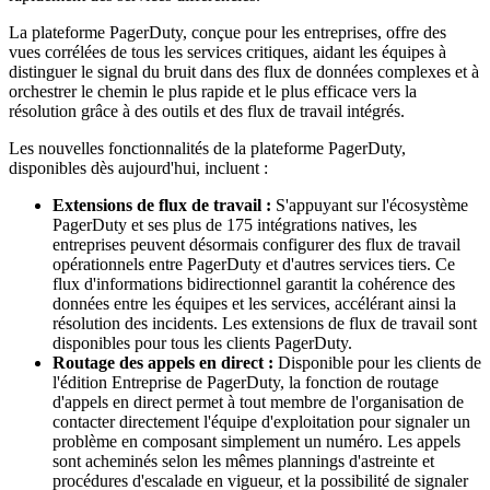
La plateforme PagerDuty, conçue pour les entreprises, offre des
vues corrélées de tous les services critiques, aidant les équipes à
distinguer le signal du bruit dans des flux de données complexes et à
orchestrer le chemin le plus rapide et le plus efficace vers la
résolution grâce à des outils et des flux de travail intégrés.
Les nouvelles fonctionnalités de la plateforme PagerDuty,
disponibles dès aujourd'hui, incluent :
Extensions de flux de travail :
S'appuyant sur l'écosystème
PagerDuty et ses plus de 175 intégrations natives, les
entreprises peuvent désormais configurer des flux de travail
opérationnels entre PagerDuty et d'autres services tiers. Ce
flux d'informations bidirectionnel garantit la cohérence des
données entre les équipes et les services, accélérant ainsi la
résolution des incidents. Les extensions de flux de travail sont
disponibles pour tous les clients PagerDuty.
Routage des appels en direct :
Disponible pour les clients de
l'édition Entreprise de PagerDuty, la fonction de routage
d'appels en direct permet à tout membre de l'organisation de
contacter directement l'équipe d'exploitation pour signaler un
problème en composant simplement un numéro. Les appels
sont acheminés selon les mêmes plannings d'astreinte et
procédures d'escalade en vigueur, et la possibilité de signaler