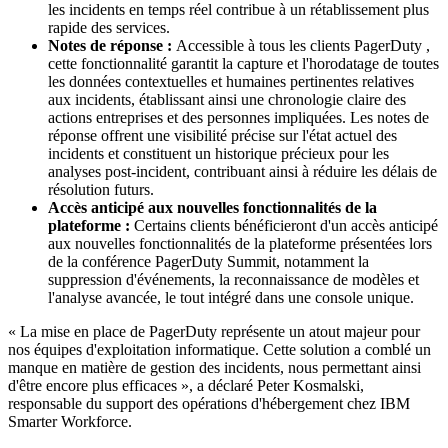
les incidents en temps réel contribue à un rétablissement plus
rapide des services.
Notes de réponse :
Accessible à tous les clients PagerDuty ,
cette fonctionnalité garantit la capture et l'horodatage de toutes
les données contextuelles et humaines pertinentes relatives
aux incidents, établissant ainsi une chronologie claire des
actions entreprises et des personnes impliquées. Les notes de
réponse offrent une visibilité précise sur l'état actuel des
incidents et constituent un historique précieux pour les
analyses post-incident, contribuant ainsi à réduire les délais de
résolution futurs.
Accès anticipé aux nouvelles fonctionnalités de la
plateforme :
Certains clients bénéficieront d'un accès anticipé
aux nouvelles fonctionnalités de la plateforme présentées lors
de la conférence PagerDuty Summit, notamment la
suppression d'événements, la reconnaissance de modèles et
l'analyse avancée, le tout intégré dans une console unique.
« La mise en place de PagerDuty représente un atout majeur pour
nos équipes d'exploitation informatique. Cette solution a comblé un
manque en matière de gestion des incidents, nous permettant ainsi
d'être encore plus efficaces », a déclaré Peter Kosmalski,
responsable du support des opérations d'hébergement chez IBM
Smarter Workforce.