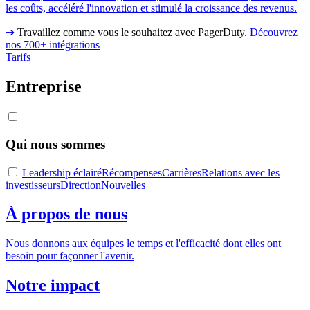
les coûts, accéléré l'innovation et stimulé la croissance des revenus.
➔
Travaillez comme vous le souhaitez avec PagerDuty.
Découvrez
nos 700+ intégrations
Tarifs
Entreprise
Qui nous sommes
Leadership éclairé
Récompenses
Carrières
Relations avec les
investisseurs
Direction
Nouvelles
À propos de nous
Nous donnons aux équipes le temps et l'efficacité dont elles ont
besoin pour façonner l'avenir.
Notre impact