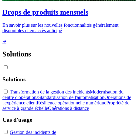
Drops de produits mensuels
En savoir plus sur les nouvelles fonctionnalités généralement
disponibles et en accès anticipé
➔
Solutions
Solutions
Transformation de la gestion des incidents
Modernisation du
centre d'opérations
Standardisation de l'automatisation
Opérations de
l'expérience client
Résilience opérationnelle numérique
Propriété de
service à grande échelle
Opérations à distance
Cas d'usage
Gestion des incidents de