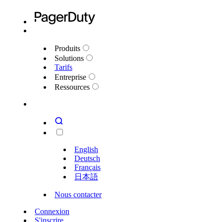
Produits
Solutions
Tarifs
Entreprise
Ressources
English
Deutsch
Français
日本語
Nous contacter
Connexion
S'inscrire