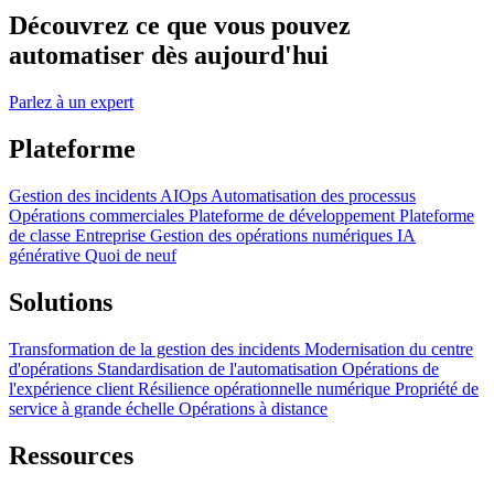
Découvrez ce que vous pouvez
automatiser dès aujourd'hui
Parlez à un expert
Plateforme
Gestion des incidents
AIOps
Automatisation des processus
Opérations commerciales
Plateforme de développement
Plateforme
de classe Entreprise
Gestion des opérations numériques
IA
générative
Quoi de neuf
Solutions
Transformation de la gestion des incidents
Modernisation du centre
d'opérations
Standardisation de l'automatisation
Opérations de
l'expérience client
Résilience opérationnelle numérique
Propriété de
service à grande échelle
Opérations à distance
Ressources