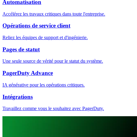
Automatisation
Accélérez les travaux critiques dans toute l'entreprise.
Opérations de service client
Reliez les équipes de support et d'ingénierie.
Pages de statut
Une seule source de vérité pour le statut du système.
PagerDuty Advance
IA générative pour les opérations critiques.
Intégrations
Travaillez comme vous le souhaitez avec PagerDuty.