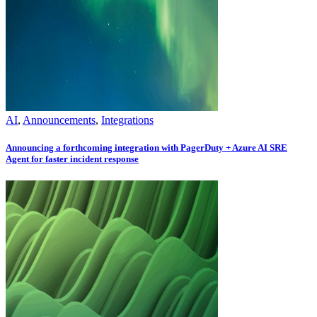
AI
,
Announcements
,
Integrations
Announcing a forthcoming integration with PagerDuty + Azure AI SRE
Agent for faster incident response