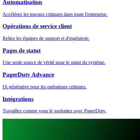
Automatisation
Accélérez les travaux critiques dans toute l'entreprise.
Opérations de service client
Reliez les équipes de support et d'ingénierie.
Pages de statut
Une seule source de vérité pour le statut du système.
PagerDuty Advance
IA générative pour les opérations critiques.
Intégrations
Travaillez comme vous le souhaitez avec PagerDuty.