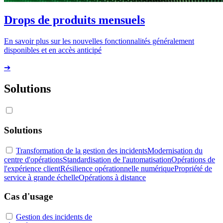
Drops de produits mensuels
En savoir plus sur les nouvelles fonctionnalités généralement
disponibles et en accès anticipé
➔
Solutions
Solutions
Transformation de la gestion des incidents
Modernisation du
centre d'opérations
Standardisation de l'automatisation
Opérations de
l'expérience client
Résilience opérationnelle numérique
Propriété de
service à grande échelle
Opérations à distance
Cas d'usage
Gestion des incidents de