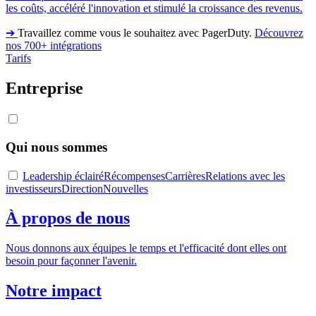
les coûts, accéléré l'innovation et stimulé la croissance des revenus.
➔
Travaillez comme vous le souhaitez avec PagerDuty.
Découvrez
nos 700+ intégrations
Tarifs
Entreprise
Qui nous sommes
Leadership éclairé
Récompenses
Carrières
Relations avec les
investisseurs
Direction
Nouvelles
À propos de nous
Nous donnons aux équipes le temps et l'efficacité dont elles ont
besoin pour façonner l'avenir.
Notre impact