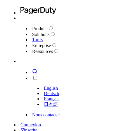
Produits
Solutions
Tarifs
Entreprise
Ressources
English
Deutsch
Français
日本語
Nous contacter
Connexion
S'inscrire