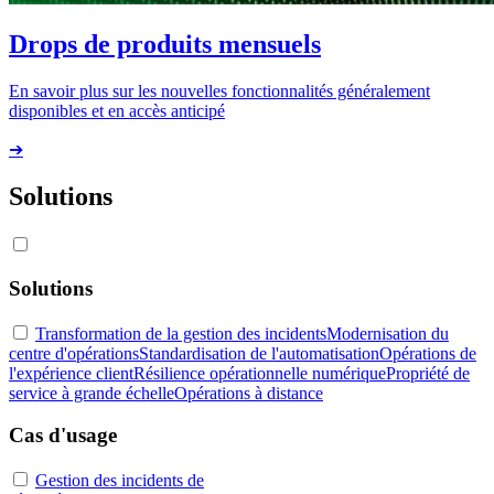
Drops de produits mensuels
En savoir plus sur les nouvelles fonctionnalités généralement
disponibles et en accès anticipé
➔
Solutions
Solutions
Transformation de la gestion des incidents
Modernisation du
centre d'opérations
Standardisation de l'automatisation
Opérations de
l'expérience client
Résilience opérationnelle numérique
Propriété de
service à grande échelle
Opérations à distance
Cas d'usage
Gestion des incidents de