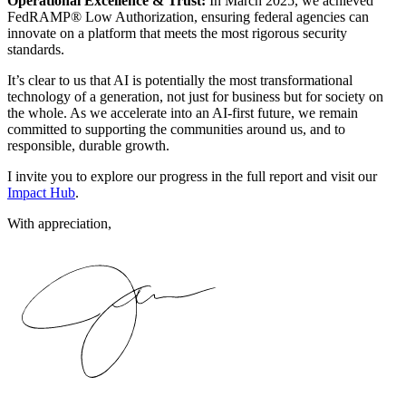
Operational Excellence & Trust:
In March 2025, we achieved
FedRAMP® Low Authorization, ensuring federal agencies can
innovate on a platform that meets the most rigorous security
standards.
It’s clear to us that AI is potentially the most transformational
technology of a generation, not just for business but for society on
the whole. As we accelerate into an AI-first future, we remain
committed to supporting the communities around us, and to
responsible, durable growth.
I invite you to explore our progress in the full report and visit our
Impact Hub
.
With appreciation,