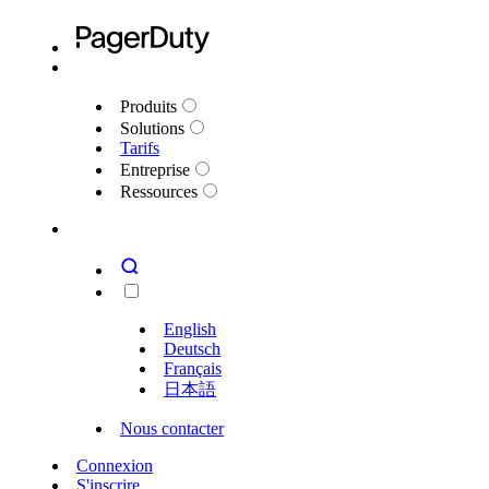
Produits
Solutions
Tarifs
Entreprise
Ressources
English
Deutsch
Français
日本語
Nous contacter
Connexion
S'inscrire