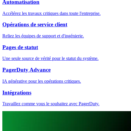
Automatisation
Accélérez les travaux critiques dans toute l'entreprise.
Opérations de service client
Reliez les équipes de support et d'ingénierie.
Pages de statut
Une seule source de vérité pour le statut du système.
PagerDuty Advance
IA générative pour les opérations critiques.
Intégrations
Travaillez comme vous le souhaitez avec PagerDuty.