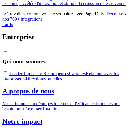
les coûts, accéléré l'innovation et stimulé la croissance des revenus.
➔
Travaillez comme vous le souhaitez avec PagerDuty.
Découvrez
nos 700+ intégrations
Tarifs
Entreprise
Qui nous sommes
Leadership éclairé
Récompenses
Carrières
Relations avec les
investisseurs
Direction
Nouvelles
À propos de nous
Nous donnons aux équipes le temps et l'efficacité dont elles ont
besoin pour façonner l'avenir.
Notre impact