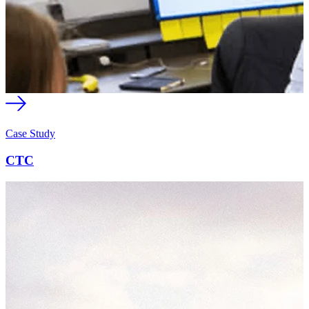
Case Study
CTC