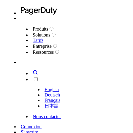
Produits
Solutions
Tarifs
Entreprise
Ressources
English
Deutsch
Français
日本語
Nous contacter
Connexion
S'inscrire