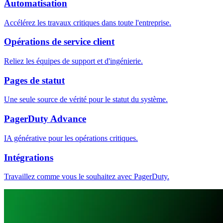
Automatisation
Accélérez les travaux critiques dans toute l'entreprise.
Opérations de service client
Reliez les équipes de support et d'ingénierie.
Pages de statut
Une seule source de vérité pour le statut du système.
PagerDuty Advance
IA générative pour les opérations critiques.
Intégrations
Travaillez comme vous le souhaitez avec PagerDuty.