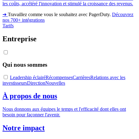
les coûts, accéléré l'innovation et stimulé la croissance des revenus.
➔
Travaillez comme vous le souhaitez avec PagerDuty.
Découvrez
nos 700+ intégrations
Tarifs
Entreprise
Qui nous sommes
Leadership éclairé
Récompenses
Carrières
Relations avec les
investisseurs
Direction
Nouvelles
À propos de nous
Nous donnons aux équipes le temps et l'efficacité dont elles ont
besoin pour façonner l'avenir.
Notre impact