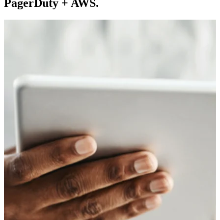
PagerDuty + AWS.