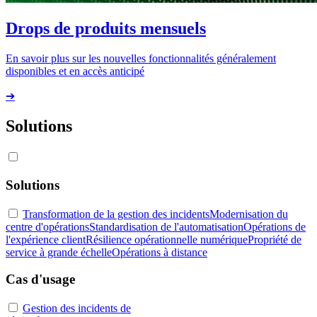
Drops de produits mensuels
En savoir plus sur les nouvelles fonctionnalités généralement
disponibles et en accès anticipé
➔
Solutions
Solutions
Transformation de la gestion des incidents
Modernisation du
centre d'opérations
Standardisation de l'automatisation
Opérations de
l'expérience client
Résilience opérationnelle numérique
Propriété de
service à grande échelle
Opérations à distance
Cas d'usage
Gestion des incidents de