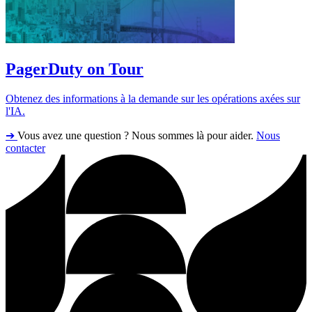
PagerDuty on Tour
Obtenez des informations à la demande sur les opérations axées sur
l'IA.
➔
Vous avez une question ? Nous sommes là pour aider.
Nous
contacter