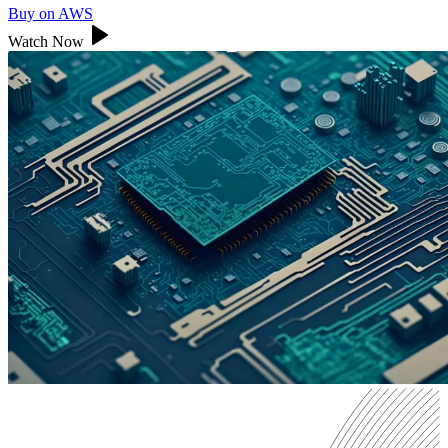
Buy on AWS
Watch Now