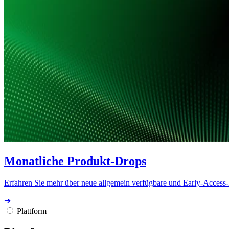
Monatliche Produkt-Drops
Erfahren Sie mehr über neue allgemein verfügbare und Early-Access
➔
Plattform