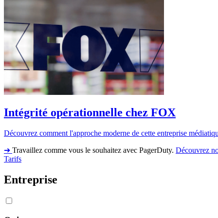
Intégrité opérationnelle chez FOX
Découvrez comment l'approche moderne de cette entreprise médiatique e
➔
Travaillez comme vous le souhaitez avec PagerDuty.
Découvrez no
Tarifs
Entreprise