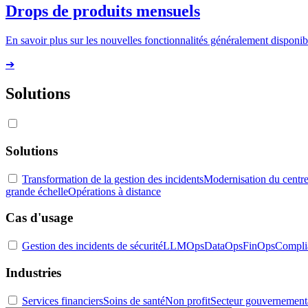
Drops de produits mensuels
En savoir plus sur les nouvelles fonctionnalités généralement disponibl
➔
Solutions
Solutions
Transformation de la gestion des incidents
Modernisation du centre
grande échelle
Opérations à distance
Cas d'usage
Gestion des incidents de sécurité
LLMOps
DataOps
FinOps
Compli
Industries
Services financiers
Soins de santé
Non profit
Secteur gouvernement