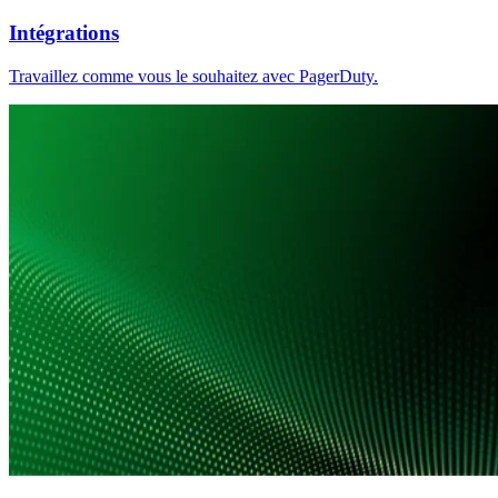
Intégrations
Travaillez comme vous le souhaitez avec PagerDuty.