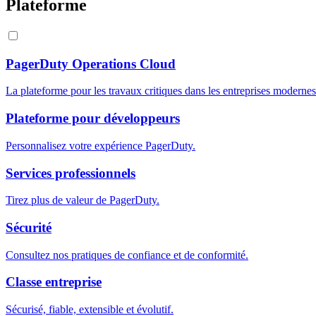
Plateforme
PagerDuty Operations Cloud
La plateforme pour les travaux critiques dans les entreprises modernes
Plateforme pour développeurs
Personnalisez votre expérience PagerDuty.
Services professionnels
Tirez plus de valeur de PagerDuty.
Sécurité
Consultez nos pratiques de confiance et de conformité.
Classe entreprise
Sécurisé, fiable, extensible et évolutif.