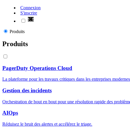
Connexion
S'inscrire
Produits
Produits
PagerDuty Operations Cloud
La plateforme pour les travaux critiques dans les entreprises modernes
Gestion des incidents
Orchestration de bout en bout pour une résolution rapide des problèm
AIOps
Réduisez le bruit des alertes et accélérez le triage.