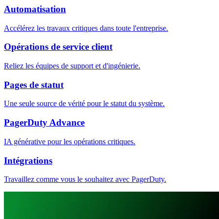
Automatisation
Accélérez les travaux critiques dans toute l'entreprise.
Opérations de service client
Reliez les équipes de support et d'ingénierie.
Pages de statut
Une seule source de vérité pour le statut du système.
PagerDuty Advance
IA générative pour les opérations critiques.
Intégrations
Travaillez comme vous le souhaitez avec PagerDuty.