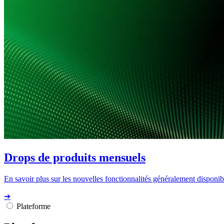
Drops de produits mensuels
En savoir plus sur les nouvelles fonctionnalités généralement disponibl
➔
Plateforme