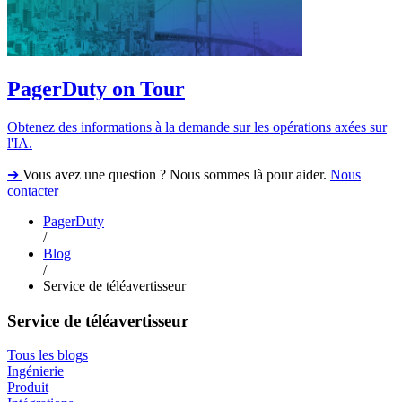
PagerDuty on Tour
Obtenez des informations à la demande sur les opérations axées sur
l'IA.
➔
Vous avez une question ? Nous sommes là pour aider.
Nous
contacter
PagerDuty
/
Blog
/
Service de téléavertisseur
Service de téléavertisseur
Tous les blogs
Ingénierie
Produit