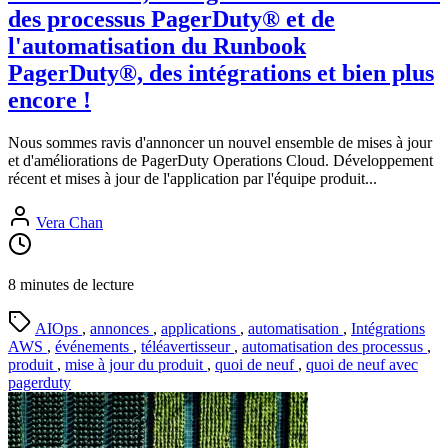
des processus PagerDuty® et de
l'automatisation du Runbook
PagerDuty®, des intégrations et bien plus
encore !
Nous sommes ravis d'annoncer un nouvel ensemble de mises à jour
et d'améliorations de PagerDuty Operations Cloud. Développement
récent et mises à jour de l'application par l'équipe produit...
Vera Chan
8 minutes de lecture
AIOps
,
annonces
,
applications
,
automatisation
,
Intégrations
AWS
,
événements
,
téléavertisseur
,
automatisation des processus
,
produit
,
mise à jour du produit
,
quoi de neuf
,
quoi de neuf avec
pagerduty