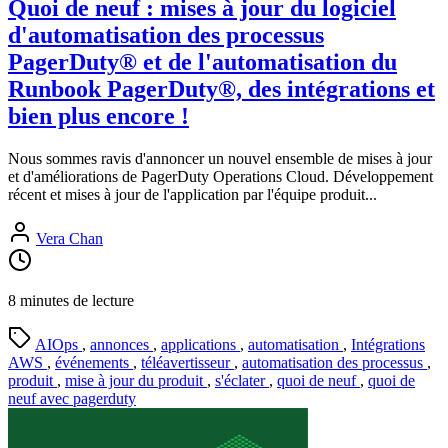
Quoi de neuf : mises à jour du logiciel
d'automatisation des processus
PagerDuty® et de l'automatisation du
Runbook PagerDuty®, des intégrations et
bien plus encore !
Nous sommes ravis d'annoncer un nouvel ensemble de mises à jour
et d'améliorations de PagerDuty Operations Cloud. Développement
récent et mises à jour de l'application par l'équipe produit...
Vera Chan
8 minutes de lecture
AIOps
,
annonces
,
applications
,
automatisation
,
Intégrations
AWS
,
événements
,
téléavertisseur
,
automatisation des processus
,
produit
,
mise à jour du produit
,
s'éclater
,
quoi de neuf
,
quoi de
neuf avec pagerduty