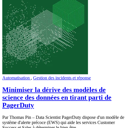
Automatisation
,
Gestion des incidents et réponse
Minimiser la dérive des modèles de
science des données en tirant parti de
PagerDuty
Par Thomas Pin – Data Scientist PagerDuty dispose d'un modèle de
système d'alerte précoce (EWS) qui aide les services Customer
Success et Sales à déterminer le bien-être...