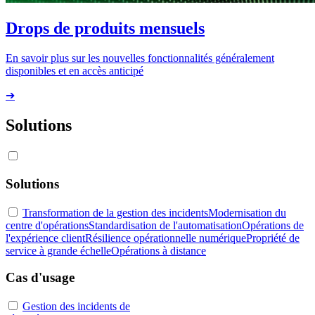
Drops de produits mensuels
En savoir plus sur les nouvelles fonctionnalités généralement
disponibles et en accès anticipé
➔
Solutions
Solutions
Transformation de la gestion des incidents
Modernisation du
centre d'opérations
Standardisation de l'automatisation
Opérations de
l'expérience client
Résilience opérationnelle numérique
Propriété de
service à grande échelle
Opérations à distance
Cas d'usage
Gestion des incidents de