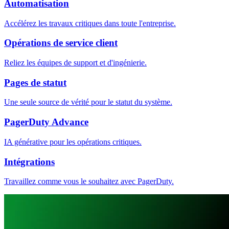
Automatisation
Accélérez les travaux critiques dans toute l'entreprise.
Opérations de service client
Reliez les équipes de support et d'ingénierie.
Pages de statut
Une seule source de vérité pour le statut du système.
PagerDuty Advance
IA générative pour les opérations critiques.
Intégrations
Travaillez comme vous le souhaitez avec PagerDuty.