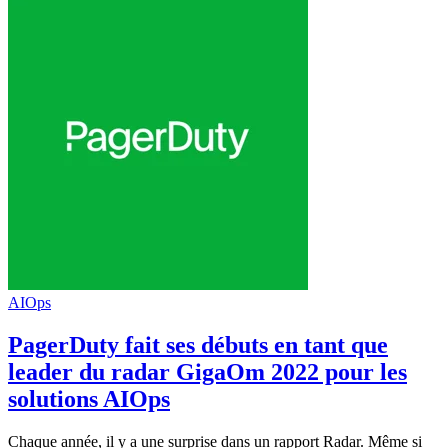
AIOps
PagerDuty fait ses débuts en tant que
leader du radar GigaOm 2022 pour les
solutions AIOps
Chaque année, il y a une surprise dans un rapport Radar. Même si