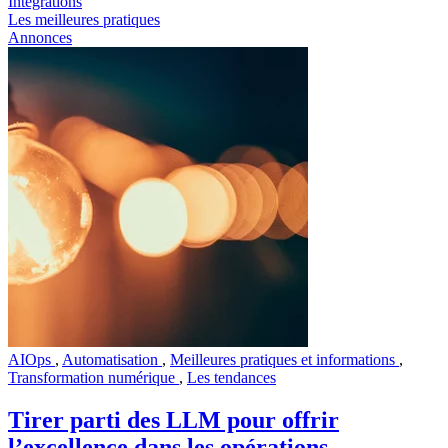
Intégrations
Les meilleures pratiques
Annonces
AIOps
,
Automatisation
,
Meilleures pratiques et informations
,
Transformation numérique
,
Les tendances
Tirer parti des LLM pour offrir
l’excellence dans les opérations