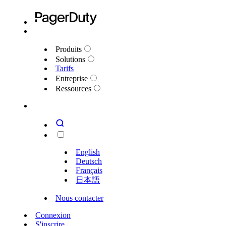
Produits
Solutions
Tarifs
Entreprise
Ressources
English
Deutsch
Français
日本語
Nous contacter
Connexion
S'inscrire