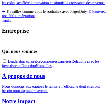
les coûts, accéléré l'innovation et stimulé la croissance des revenus.
➔
Travaillez comme vous le souhaitez avec PagerDuty.
Découvrez
nos 700+ intégrations
Tarifs
Entreprise
Qui nous sommes
Leadership éclairé
Récompenses
Carrières
Relations avec les
investisseurs
Direction
Nouvelles
À propos de nous
Nous donnons aux équipes le temps et l'efficacité dont elles ont
besoin pour façonner l'avenir.
Notre impact