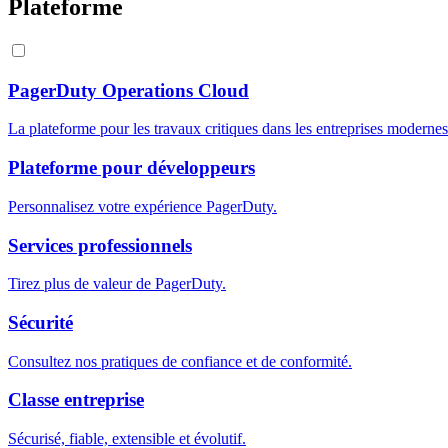
Plateforme
PagerDuty Operations Cloud
La plateforme pour les travaux critiques dans les entreprises modernes
Plateforme pour développeurs
Personnalisez votre expérience PagerDuty.
Services professionnels
Tirez plus de valeur de PagerDuty.
Sécurité
Consultez nos pratiques de confiance et de conformité.
Classe entreprise
Sécurisé, fiable, extensible et évolutif.