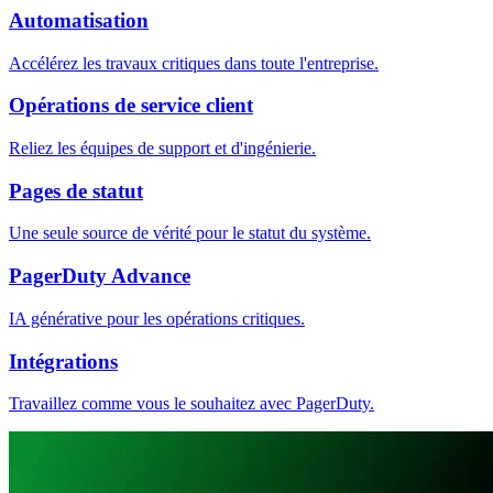
Automatisation
Accélérez les travaux critiques dans toute l'entreprise.
Opérations de service client
Reliez les équipes de support et d'ingénierie.
Pages de statut
Une seule source de vérité pour le statut du système.
PagerDuty Advance
IA générative pour les opérations critiques.
Intégrations
Travaillez comme vous le souhaitez avec PagerDuty.