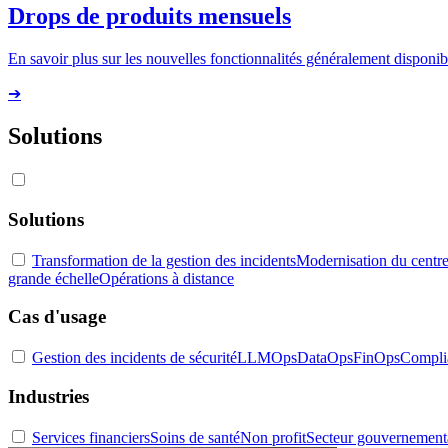
Drops de produits mensuels
En savoir plus sur les nouvelles fonctionnalités généralement disponibl
➔
Solutions
Solutions
Transformation de la gestion des incidents
Modernisation du centre
grande échelle
Opérations à distance
Cas d'usage
Gestion des incidents de sécurité
LLMOps
DataOps
FinOps
Compli
Industries
Services financiers
Soins de santé
Non profit
Secteur gouvernement