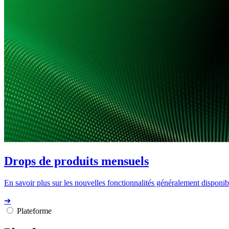
Drops de produits mensuels
En savoir plus sur les nouvelles fonctionnalités généralement disponibl
➔
Plateforme