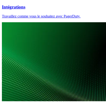
Intégrations
Travaillez comme vous le souhaitez avec PagerDuty.