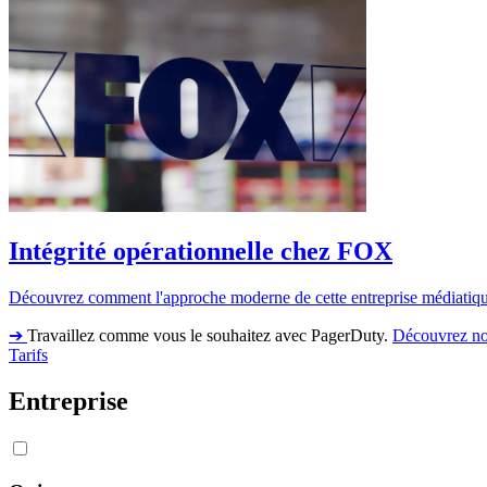
Intégrité opérationnelle chez FOX
Découvrez comment l'approche moderne de cette entreprise médiatique e
➔
Travaillez comme vous le souhaitez avec PagerDuty.
Découvrez no
Tarifs
Entreprise