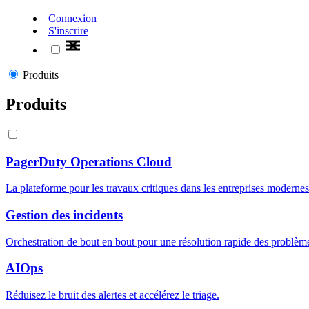
Connexion
S'inscrire
Produits
Produits
PagerDuty Operations Cloud
La plateforme pour les travaux critiques dans les entreprises modernes
Gestion des incidents
Orchestration de bout en bout pour une résolution rapide des problèm
AIOps
Réduisez le bruit des alertes et accélérez le triage.