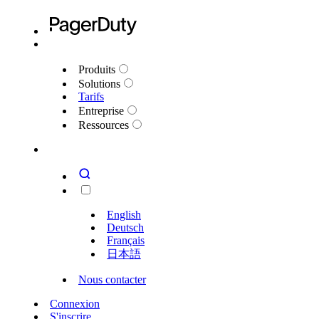
Produits
Solutions
Tarifs
Entreprise
Ressources
English
Deutsch
Français
日本語
Nous contacter
Connexion
S'inscrire