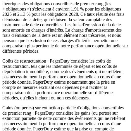
théoriques des obligations convertibles de premier rang (les
« obligations ») s'élevaient à environ 1,91 % pour les obligations
2025 et 2,13 % pour les obligations 2028. Ce taux résulte des frais
d'émission de la dette, qui réduisent la valeur comptable des
instruments de dette convertibles. Les frais d'émission de la dette
sont amortis en charges d'intérêts. La charge d'amortissement des
frais d'émission de la dette est un élément hors trésorerie, et nous
pensons que l'exclusion de ces charges d'intérêts permettra une
comparaison plus pertinente de notre performance opérationnelle sur
différentes périodes.
Coûts de restructuration : PagerDuty considère les coûts de
restructuration, tels que les indemnités de départ et les coûts de
dépréciation immobilière, comme des événements qui ne reflètent
pas nécessairement la performance opérationnelle au cours d'une
période donnée. PagerDuty estime notamment que la prise en
compte de mesures excluant ces dépenses peut faciliter la
comparaison de la performance opérationnelle sur différentes
périodes, qu'elles incluent ou non ces dépenses.
Gains (ou pertes) sur extinction partielle d'obligations convertibles
de premier rang : PagerDuty considère les gains (ou pertes) sur
extinction partielle de dette comme des événements qui ne reflètent
pas nécessairement la performance opérationnelle au cours d'une
période donnée. PagerDuty estime que la prise en compte de