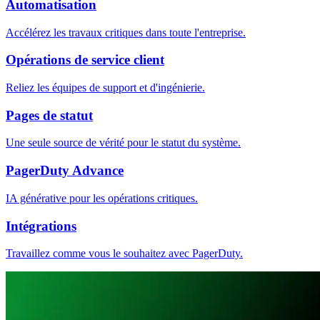
Automatisation
Accélérez les travaux critiques dans toute l'entreprise.
Opérations de service client
Reliez les équipes de support et d'ingénierie.
Pages de statut
Une seule source de vérité pour le statut du système.
PagerDuty Advance
IA générative pour les opérations critiques.
Intégrations
Travaillez comme vous le souhaitez avec PagerDuty.