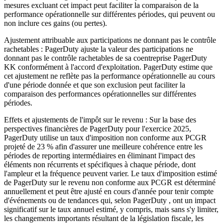
mesures excluant cet impact peut faciliter la comparaison de la
performance opérationnelle sur différentes périodes, qui peuvent ou
non inclure ces gains (ou pertes).
Ajustement attribuable aux participations ne donnant pas le contrôle
rachetables : PagerDuty ajuste la valeur des participations ne
donnant pas le contrôle rachetables de sa coentreprise PagerDuty
KK conformément à l'accord d'exploitation. PagerDuty estime que
cet ajustement ne reflète pas la performance opérationnelle au cours
d'une période donnée et que son exclusion peut faciliter la
comparaison des performances opérationnelles sur différentes
périodes.
Effets et ajustements de l'impôt sur le revenu : Sur la base des
perspectives financières de PagerDuty pour l'exercice 2025,
PagerDuty utilise un taux d'imposition non conforme aux PCGR
projeté de 23 % afin d'assurer une meilleure cohérence entre les
périodes de reporting intermédiaires en éliminant l'impact des
éléments non récurrents et spécifiques à chaque période, dont
l'ampleur et la fréquence peuvent varier. Le taux d'imposition estimé
de PagerDuty sur le revenu non conforme aux PCGR est déterminé
annuellement et peut être ajusté en cours d'année pour tenir compte
d'événements ou de tendances qui, selon PagerDuty , ont un impact
significatif sur le taux annuel estimé, y compris, mais sans s'y limiter,
les changements importants résultant de la législation fiscale, les