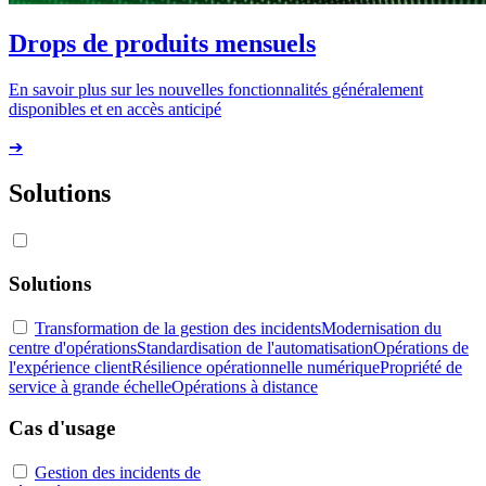
Drops de produits mensuels
En savoir plus sur les nouvelles fonctionnalités généralement
disponibles et en accès anticipé
➔
Solutions
Solutions
Transformation de la gestion des incidents
Modernisation du
centre d'opérations
Standardisation de l'automatisation
Opérations de
l'expérience client
Résilience opérationnelle numérique
Propriété de
service à grande échelle
Opérations à distance
Cas d'usage
Gestion des incidents de