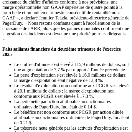
croissance du chiffre d'affaires conforme à nos prévisions, une
marge opérationnelle non-GAAP supérieure de quatre points à la
fourchette et un huitième trimestre consécutif de rentabilité non-
GAAP », a déclaré Jennifer Tejada, présidente-directrice générale de
PagerDuty. « Nous restons confiants quant à l'accélération de la
croissance de l'ARR, alors que les pannes mondiales confirment que
la gestion des incidents est devenue une priorité pour les dirigeants.
»
Faits saillants financiers du deuxième trimestre de l'exercice
2025
Le chiffre d'affaires s'est élevé à 115,9 millions de dollars, soit
une augmentation de 7,7 % par rapport à l'année précédente.
La perte d'exploitation s'est élevée à 16,0 millions de dollars;
la marge d'exploitation était négative de 13,8 %.
Le résultat d'exploitation non conforme aux PCGR s'est élevé
à 20,1 millions de dollars ; la marge d'exploitation non
conforme aux PCGR s'est élevée à 17,3 %.
La perte nette par action attribuable aux actionnaires
ordinaires de PagerDuty, Inc. était de 0,14 $.
Le bénéfice net non conforme aux PCGR par action diluée
attribuable aux actionnaires ordinaires de PagerDuty, Inc. était
de 0,21 $.
La trésorerie nette générée par les activités d'exploitation s'est