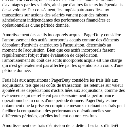
d'avantages par les salariés, ainsi que d'autres facteurs indépendants
de sa volonté. Par conséquent, les impôts patronaux liés aux
transactions sur actions des salariés varient pour des raisons
généralement indépendantes des performances financières et
opérationnelles d'une période donnée.
Amortissement des actifs incorporels acquis : PagerDuty considère
l'amortissement des actifs incorporels acquis comme des éléments
découlant d'activités antérieures à l'acquisition, déterminés au
moment de l'acquisition. Bien que ces actifs incorporels fassent
régulièrement l'objet d'une évaluation de dépréciation,
l'amortissement du coût des actifs incorporels acquis est une charge
qui n'est généralement pas affectée par les opérations au cours d'une
période donnée.
Frais liés aux acquisitions : PagerDuty considère les frais liés aux
acquisitions, tels que les coûts de transaction, les retenues sur valeur
ajoutée et les dépréciations d'actifs liées aux acquisitions, comme des
événements qui ne reflètent pas nécessairement la performance
opérationnelle au cours d'une période donnée. PagerDuty estime
notamment que la prise en compte de mesures excluant ces frais peut
faciliter la comparaison des performances opérationnelles sur
différentes périodes, qu'elles incluent ou non ces frais.
Amortissement des frais d'émission de la dette : Les taux d'intérêt