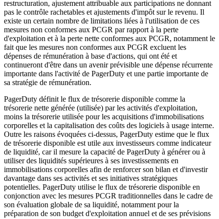
restructuration, ajustement attribuable aux participations ne donnant
pas le contrôle rachetables et ajustements d'impôt sur le revenu. Il
existe un certain nombre de limitations liées à l'utilisation de ces
mesures non conformes aux PCGR par rapport à la perte
d'exploitation et à la perte nette conformes aux PCGR, notamment le
fait que les mesures non conformes aux PCGR excluent les
dépenses de rémunération à base d'actions, qui ont été et
continueront d'être dans un avenir prévisible une dépense récurrente
importante dans l'activité de PagerDuty et une partie importante de
sa stratégie de rémunération.
PagerDuty définit le flux de trésorerie disponible comme la
trésorerie nette générée (utilisée) par les activités d'exploitation,
moins la trésorerie utilisée pour les acquisitions d'immobilisations
corporelles et la capitalisation des coûts des logiciels à usage interne.
Outre les raisons évoquées ci-dessus, PagerDuty estime que le flux
de trésorerie disponible est utile aux investisseurs comme indicateur
de liquidité, car il mesure la capacité de PagerDuty à générer ou à
utiliser des liquidités supérieures à ses investissements en
immobilisations corporelles afin de renforcer son bilan et d'investir
davantage dans ses activités et ses initiatives stratégiques
potentielles. PagerDuty utilise le flux de trésorerie disponible en
conjonction avec les mesures PCGR traditionnelles dans le cadre de
son évaluation globale de sa liquidité, notamment pour la
préparation de son budget d'exploitation annuel et de ses prévisions