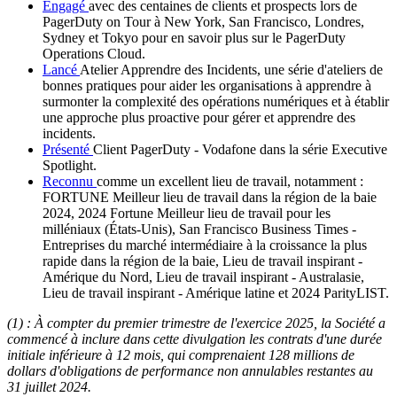
Engagé
avec des centaines de clients et prospects lors de
PagerDuty on Tour à New York, San Francisco, Londres,
Sydney et Tokyo pour en savoir plus sur le PagerDuty
Operations Cloud.
Lancé
Atelier Apprendre des Incidents, une série d'ateliers de
bonnes pratiques pour aider les organisations à apprendre à
surmonter la complexité des opérations numériques et à établir
une approche plus proactive pour gérer et apprendre des
incidents.
Présenté
Client PagerDuty - Vodafone dans la série Executive
Spotlight.
Reconnu
comme un excellent lieu de travail, notamment :
FORTUNE Meilleur lieu de travail dans la région de la baie
2024, 2024 Fortune Meilleur lieu de travail pour les
milléniaux (États-Unis), San Francisco Business Times -
Entreprises du marché intermédiaire à la croissance la plus
rapide dans la région de la baie, Lieu de travail inspirant -
Amérique du Nord, Lieu de travail inspirant - Australasie,
Lieu de travail inspirant - Amérique latine et 2024 ParityLIST.
(1) : À compter du premier trimestre de l'exercice 2025, la Société a
commencé à inclure dans cette divulgation les contrats d'une durée
initiale inférieure à 12 mois, qui comprenaient 128 millions de
dollars d'obligations de performance non annulables restantes au
31 juillet 2024.