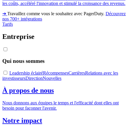
les coûts, accéléré l'innovation et stimulé la croissance des revenus.
➔
Travaillez comme vous le souhaitez avec PagerDuty.
Découvrez
nos 700+ intégrations
Tarifs
Entreprise
Qui nous sommes
Leadership éclairé
Récompenses
Carrières
Relations avec les
investisseurs
Direction
Nouvelles
À propos de nous
Nous donnons aux équipes le temps et l'efficacité dont elles ont
besoin pour façonner l'avenir.
Notre impact