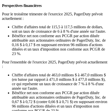
Perspectives financières
Pour le troisième trimestre de l'exercice 2025, PagerDuty prévoit
actuellement :
Chiffre d'affaires total de 115,5 à 117,5 millions de dollars,
soit un taux de croissance de 6 à 8 % d'une année sur l'autre.
Bénéfice net non conforme aux PCGR par action diluée
attribuable aux actionnaires ordinaires de PagerDuty, Inc. de
0,16 $ à 0,17 $ en supposant environ 96 millions d'actions
diluées et un taux d'imposition non conforme aux PCGR de
23 %.
Pour l'ensemble de l'exercice 2025, PagerDuty prévoit actuellement
:
Chiffre d'affaires total de 463,0 millions $ à 467,0 millions $
(en baisse par rapport à 471,0 millions $ à 477,0 millions $),
ce qui représente un taux de croissance de 7 % à 8 % d'une
année sur l'autre.
Bénéfice net non conforme aux PCGR par action diluée
attribuable aux actionnaires ordinaires de PagerDuty, Inc. de
0,67 $ à 0,72 $ (contre 0,66 $ à 0,71 $) en supposant environ
96 millions d'actions diluées et un taux d'imposition non
conforme aux PCGR de 23 %.