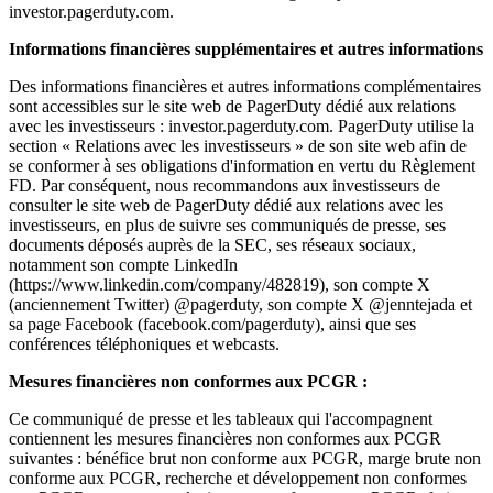
investor.pagerduty.com.
Informations financières supplémentaires et autres informations
Des informations financières et autres informations complémentaires
sont accessibles sur le site web de PagerDuty dédié aux relations
avec les investisseurs : investor.pagerduty.com. PagerDuty utilise la
section « Relations avec les investisseurs » de son site web afin de
se conformer à ses obligations d'information en vertu du Règlement
FD. Par conséquent, nous recommandons aux investisseurs de
consulter le site web de PagerDuty dédié aux relations avec les
investisseurs, en plus de suivre ses communiqués de presse, ses
documents déposés auprès de la SEC, ses réseaux sociaux,
notamment son compte LinkedIn
(https://www.linkedin.com/company/482819), son compte X
(anciennement Twitter) @pagerduty, son compte X @jenntejada et
sa page Facebook (facebook.com/pagerduty), ainsi que ses
conférences téléphoniques et webcasts.
Mesures financières non conformes aux PCGR :
Ce communiqué de presse et les tableaux qui l'accompagnent
contiennent les mesures financières non conformes aux PCGR
suivantes : bénéfice brut non conforme aux PCGR, marge brute non
conforme aux PCGR, recherche et développement non conformes