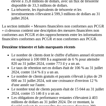
élevée à 35,8 millions de dollars, avec un flux de trésorerie
disponible de 33,3 millions de dollars.
La trésorerie, les équivalents de trésorerie et les
investissements s'élevaient à 599,3 millions de dollars au 31
juillet 2024.
La section intitulée « Mesures financières non conformes aux PCGR
» ci-dessous contient une description des mesures financières non
conformes aux PCGR et des rapprochements entre les informations
financières conformes aux PCGR et non conformes aux PCGR.
Deuxième trimestre et faits marquants récents
Le nombre de clients dont le chiffre d'affaires annuel récurrent
est supérieur à 100 000 $ a augmenté de 6 % pour atteindre
820 au 31 juillet 2024, contre 773 il y a un an.
Le taux de rétention net en dollars était de 106 % au 31 juillet
2024, contre 114 % il y a un an.
Le nombre de clients gratuits et payants s'élevait à plus de 29
000 au 31 juillet 2024, soit une croissance d'environ 12 %
d'une année sur l'autre.
Le nombre total de clients payants était de 15 044 au 31 juillet
2024, contre 15 146 il y a un an.
Les obligations de performance restantes s'élevaient à 403
millions de dollars au 31 juillet 2024. De ce montant, la