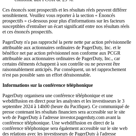
Ces énoncés sont prospectifs et les résultats réels peuvent différer
sensiblement. Veuillez vous reporter à la section « Énoncés
prospectifs » ci-dessous pour plus d'informations sur les facteurs
susceptibles d'entraîner un écart significatif entre nos résultats réels
et ces énoncés prospectifs.
PagerDuty n'a pas rapproché la perte nette par action prévisionnelle
attribuable aux actionnaires ordinaires de PagerDuty, Inc. et le
bénéfice net par action prévisionnel non conforme aux PCGR
attribuable aux actionnaires ordinaires de PagerDuty, Inc., car
certains éléments échappent à son contrôle ou ne peuvent être
raisonnablement anticipés. Par conséquent, un tel rapprochement
n'est pas possible sans un effort déraisonnable.
Informations sur la conférence téléphonique
PagerDuty organisera une conférence téléphonique et une
webdiffusion en direct pour les analystes et les investisseurs le 3
septembre 2024 à 14h00 (heure du Pacifique). Ce communiqué de
presse contenant les résultats financiers sera accessible sur le site
web de PagerDuty à l'adresse investor.pagerduty.com avant la
conférence téléphonique. Une webdiffusion en direct de la
conférence téléphonique sera également accessible sur le site web
des relations avec les investisseurs de PagerDuty à l'adresse