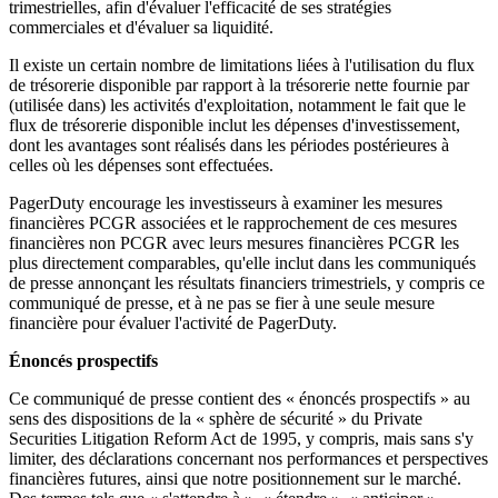
trimestrielles, afin d'évaluer l'efficacité de ses stratégies
commerciales et d'évaluer sa liquidité.
Il existe un certain nombre de limitations liées à l'utilisation du flux
de trésorerie disponible par rapport à la trésorerie nette fournie par
(utilisée dans) les activités d'exploitation, notamment le fait que le
flux de trésorerie disponible inclut les dépenses d'investissement,
dont les avantages sont réalisés dans les périodes postérieures à
celles où les dépenses sont effectuées.
PagerDuty encourage les investisseurs à examiner les mesures
financières PCGR associées et le rapprochement de ces mesures
financières non PCGR avec leurs mesures financières PCGR les
plus directement comparables, qu'elle inclut dans les communiqués
de presse annonçant les résultats financiers trimestriels, y compris ce
communiqué de presse, et à ne pas se fier à une seule mesure
financière pour évaluer l'activité de PagerDuty.
Énoncés prospectifs
Ce communiqué de presse contient des « énoncés prospectifs » au
sens des dispositions de la « sphère de sécurité » du Private
Securities Litigation Reform Act de 1995, y compris, mais sans s'y
limiter, des déclarations concernant nos performances et perspectives
financières futures, ainsi que notre positionnement sur le marché.