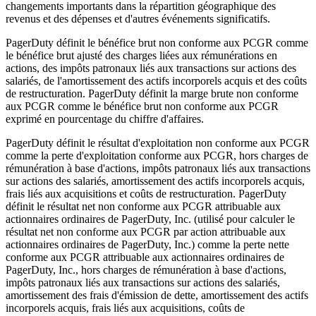
changements importants dans la répartition géographique des
revenus et des dépenses et d'autres événements significatifs.
PagerDuty définit le bénéfice brut non conforme aux PCGR comme
le bénéfice brut ajusté des charges liées aux rémunérations en
actions, des impôts patronaux liés aux transactions sur actions des
salariés, de l'amortissement des actifs incorporels acquis et des coûts
de restructuration. PagerDuty définit la marge brute non conforme
aux PCGR comme le bénéfice brut non conforme aux PCGR
exprimé en pourcentage du chiffre d'affaires.
PagerDuty définit le résultat d'exploitation non conforme aux PCGR
comme la perte d'exploitation conforme aux PCGR, hors charges de
rémunération à base d'actions, impôts patronaux liés aux transactions
sur actions des salariés, amortissement des actifs incorporels acquis,
frais liés aux acquisitions et coûts de restructuration. PagerDuty
définit le résultat net non conforme aux PCGR attribuable aux
actionnaires ordinaires de PagerDuty, Inc. (utilisé pour calculer le
résultat net non conforme aux PCGR par action attribuable aux
actionnaires ordinaires de PagerDuty, Inc.) comme la perte nette
conforme aux PCGR attribuable aux actionnaires ordinaires de
PagerDuty, Inc., hors charges de rémunération à base d'actions,
impôts patronaux liés aux transactions sur actions des salariés,
amortissement des frais d'émission de dette, amortissement des actifs
incorporels acquis, frais liés aux acquisitions, coûts de