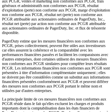
aux PCGR, ventes et marketing non conformes aux PCGR, frais
généraux et administratifs non conformes aux PCGR, résultat
d'exploitation (perte) non conforme aux PCGR, marge d'exploitation
non conforme aux PCGR, résultat net (perte) non conforme aux
PCGR attribuable aux actionnaires ordinaires de PagerDuty, Inc.,
résultat net (perte) par action non conforme aux PCGR attribuable
aux actionnaires ordinaires de PagerDuty, Inc. et flux de trésorerie
disponible.
PagerDuty estime que les mesures financières non conformes aux
PCGR, prises collectivement, peuvent être utiles aux investisseurs
car elles assurent la cohérence et la comparabilité avec les
performances financières passées et facilitent les comparaisons avec
d'autres entreprises, dont certaines utilisent des mesures financières
non conformes aux PCGR similaires pour compléter leurs résultats
PCGR. Les informations financières non conformes aux PCGR sont
présentées à titre d'information complémentaire uniquement ; elles
ne doivent pas être considérées comme un substitut aux informations
financières présentées conformément aux PCGR et peuvent différer
des mesures non conformes aux PCGR portant le même nom et
utilisées par d'autres entreprises.
La principale limite de ces mesures financières non conformes aux
PCGR réside dans le fait qu'elles excluent les charges et produits
importants dont la comptabilisation dans les états financiers de