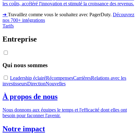
les coûts, accéléré l'innovation et stimulé la croissance des revenus.
➔
Travaillez comme vous le souhaitez avec PagerDuty.
Découvrez
nos 700+ intégrations
Tarifs
Entreprise
Qui nous sommes
Leadership éclairé
Récompenses
Carrières
Relations avec les
investisseurs
Direction
Nouvelles
À propos de nous
Nous donnons aux équipes le temps et l'efficacité dont elles ont
besoin pour façonner l'avenir.
Notre impact