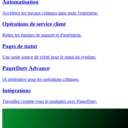
Automatisation
Accélérez les travaux critiques dans toute l'entreprise.
Opérations de service client
Reliez les équipes de support et d'ingénierie.
Pages de statut
Une seule source de vérité pour le statut du système.
PagerDuty Advance
IA générative pour les opérations critiques.
Intégrations
Travaillez comme vous le souhaitez avec PagerDuty.