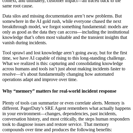
context, and ultimately, customer impact—all traced back to the
same root cause.
Data silos and missing documentation aren’t new problems. But
somewhere in the AI gold rush, while everyone chased the next
breakthrough model, we forgot something fundamental: models are
only as good as the data they can access—including the institutional
knowledge that’s often most valuable and the transient insights that
vanish during incidents.
Tool sprawl and lost knowledge aren’t going away, but for the first
time, we have AI capable of rising to this long-standing challenge.
What we realized is this: capturing and consolidating knowledge
across humans and tools isn’t just about making incidents faster to
resolve—it’s about fundamentally changing how automated
operations adapt and improve over time.
Why “memory” matters for real-world incident response
Plenty of tools can summarize or even correlate alerts. Memory is
different. PagerDuty’s SRE Agent remembers what actually happens
in your environment—changes, dependencies, past incidents,
conversation history, and most critically, the steps human responders
took to diagnose issues and restore service. That memory
compounds over time and produces the following benefits: