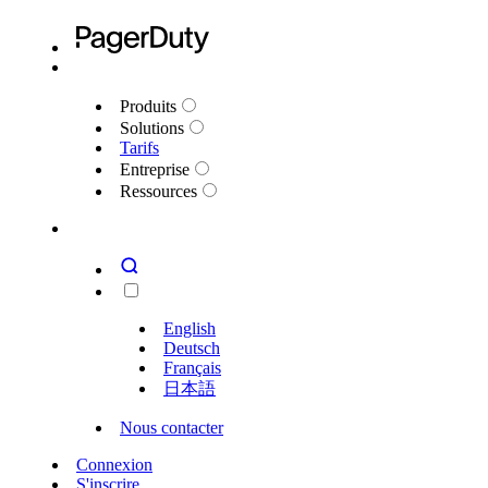
Produits
Solutions
Tarifs
Entreprise
Ressources
English
Deutsch
Français
日本語
Nous contacter
Connexion
S'inscrire