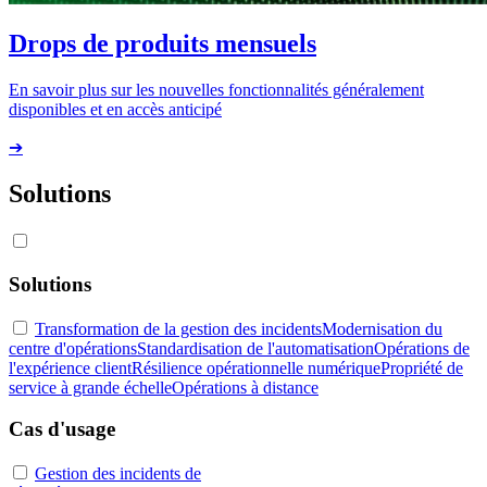
Drops de produits mensuels
En savoir plus sur les nouvelles fonctionnalités généralement
disponibles et en accès anticipé
➔
Solutions
Solutions
Transformation de la gestion des incidents
Modernisation du
centre d'opérations
Standardisation de l'automatisation
Opérations de
l'expérience client
Résilience opérationnelle numérique
Propriété de
service à grande échelle
Opérations à distance
Cas d'usage
Gestion des incidents de