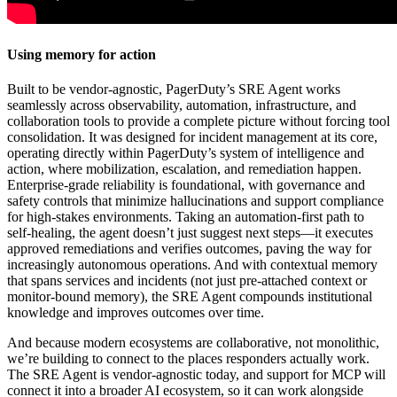
Using memory for action
Built to be vendor-agnostic, PagerDuty’s SRE Agent works
seamlessly across observability, automation, infrastructure, and
collaboration tools to provide a complete picture without forcing tool
consolidation. It was designed for incident management at its core,
operating directly within PagerDuty’s system of intelligence and
action, where mobilization, escalation, and remediation happen.
Enterprise-grade reliability is foundational, with governance and
safety controls that minimize hallucinations and support compliance
for high-stakes environments. Taking an automation-first path to
self-healing, the agent doesn’t just suggest next steps—it executes
approved remediations and verifies outcomes, paving the way for
increasingly autonomous operations. And with contextual memory
that spans services and incidents (not just pre-attached context or
monitor-bound memory), the SRE Agent compounds institutional
knowledge and improves outcomes over time.
And because modern ecosystems are collaborative, not monolithic,
we’re building to connect to the places responders actually work.
The SRE Agent is vendor-agnostic today, and support for MCP will
connect it into a broader AI ecosystem, so it can work alongside