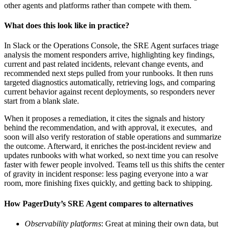
other agents and platforms rather than compete with them.
What does this look like in practice?
In Slack or the Operations Console, the SRE Agent surfaces triage
analysis the moment responders arrive, highlighting key findings,
current and past related incidents, relevant change events, and
recommended next steps pulled from your runbooks. It then runs
targeted diagnostics automatically, retrieving logs, and comparing
current behavior against recent deployments, so responders never
start from a blank slate.
When it proposes a remediation, it cites the signals and history
behind the recommendation, and with approval, it executes, and
soon will also verify restoration of stable operations and summarize
the outcome. Afterward, it enriches the post-incident review and
updates runbooks with what worked, so next time you can resolve
faster with fewer people involved. Teams tell us this shifts the center
of gravity in incident response: less paging everyone into a war
room, more finishing fixes quickly, and getting back to shipping.
How PagerDuty’s SRE Agent compares to alternatives
Observability platforms
: Great at mining their own data, but