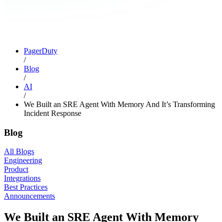
PagerDuty
/
Blog
/
AI
/
We Built an SRE Agent With Memory And It’s Transforming
Incident Response
Blog
All Blogs
Engineering
Product
Integrations
Best Practices
Announcements
We Built an SRE Agent With Memory