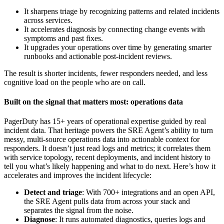
It sharpens triage by recognizing patterns and related incidents
across services.
It accelerates diagnosis by connecting change events with
symptoms and past fixes.
It upgrades your operations over time by generating smarter
runbooks and actionable post-incident reviews.
The result is shorter incidents, fewer responders needed, and less
cognitive load on the people who are on call.
Built on the signal that matters most: operations data
PagerDuty has 15+ years of operational expertise guided by real
incident data. That heritage powers the SRE Agent’s ability to turn
messy, multi-source operations data into actionable context for
responders. It doesn’t just read logs and metrics; it correlates them
with service topology, recent deployments, and incident history to
tell you what’s likely happening and what to do next. Here’s how it
accelerates and improves the incident lifecycle:
Detect and triage
: With 700+ integrations and an open API,
the SRE Agent pulls data from across your stack and
separates the signal from the noise.
Diagnose
: It runs automated diagnostics, queries logs and