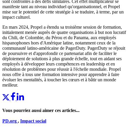
sont confrontés à des défis similaires. Cet effet multiplicateur se
manifeste tant au niveau individuel qu'organisationnel, et Propel
mise sur le potentiel de cette stratégie à se traduire, à terme, par un
impact culturel.
En mars 2024, Propel a étendu sa troisième session de formation,
initialement menée auprès de quatre organisations à but non lucratif
du Chili, de Colombie, du Pérou et du Panama, aux employés
hispanophones hors d'Amérique latine, notamment ceux de la
communauté latino-américaine de PagerDuty. PagerDuty se réjouit
de poursuivre et d'approfondir ce partenariat afin de faciliter le
déploiement de solutions à plus grande échelle, tout en aidant ses
employés à développer leurs compétences en leadership et en
résolution de problèmes pour réussir à l'échelle mondiale. Propel
nous offre à tous une formation intensive pour apprendre à faire
évoluer les mentalités, à toucher les cœurs et à bâtir un monde
meilleur.
Vous pourriez aussi aimer ces articles...
PD.org
,
Impact social