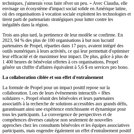
techniques, j'aimerais vous faire rêver un peu. » Avec Claudia, elle
envisage un écosystème d'impact social solide en Amérique latine,
où des organisations à vocation sociale exploitent les technologies et
tirent parti de partenariats stratégiques pour lutter contre les
inégalités dans la région.
Trois ans plus tard, la pertinence de leur modèle se confirme. En
2023, 94 % des plus de 100 organisations à but non lucratif
partenaires de Propel, réparties dans 17 pays, avaient intégré des
outils numériques à leurs activités, ce qui leur permettait d'optimiser
leur efficacité et de maximiser leur impact. De plus, grâce à plus de
1 400 heures de bénévolat offertes à ces organisations, Propel
génère un chiffre d'affaires équivalent à 5,6 $ en services pro bono.
La collaboration ciblée et son effet d'entraînement
La formule de Propel pour un impact positif repose sur la
collaboration. Lors de leurs événements interactifs « fêtes
solidaires », Propel réunit des bénévoles et leurs partenaires
associatifs à la recherche de solutions accessibles aux grands défis,
garantissant ainsi une expérience enrichissante et dynamique pour
tous les participants. La convergence de perspectives et de
compétences diverses catalyse non seulement de nouvelles
approches chez les consultants bénévoles et les équipes associatives
participants, mais engendre également un effet d'entraînement positif