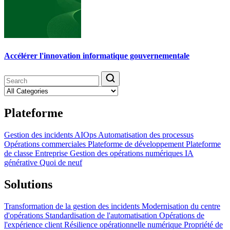
Accélérer l'innovation informatique gouvernementale
Plateforme
Gestion des incidents
AIOps
Automatisation des processus
Opérations commerciales
Plateforme de développement
Plateforme
de classe Entreprise
Gestion des opérations numériques
IA
générative
Quoi de neuf
Solutions
Transformation de la gestion des incidents
Modernisation du centre
d'opérations
Standardisation de l'automatisation
Opérations de
l'expérience client
Résilience opérationnelle numérique
Propriété de