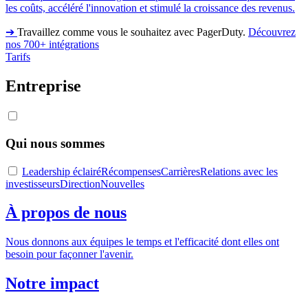
les coûts, accéléré l'innovation et stimulé la croissance des revenus.
➔
Travaillez comme vous le souhaitez avec PagerDuty.
Découvrez
nos 700+ intégrations
Tarifs
Entreprise
Qui nous sommes
Leadership éclairé
Récompenses
Carrières
Relations avec les
investisseurs
Direction
Nouvelles
À propos de nous
Nous donnons aux équipes le temps et l'efficacité dont elles ont
besoin pour façonner l'avenir.
Notre impact