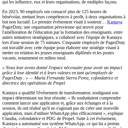
qui les influence, eux et leurs organisations, de multiples façons.
En 2023, 90 employés ont consacré plus de 125 heures de
bénévolat, mettant leurs compétences à profit, à deux organisations à
but non lucratif. Le premier événement visait à soutenir…
Kantaya
PagerDuty, une organisation péruvienne qui œuvre pour
l'amélioration de l'éducation par la formation des enseignants, entre
autres initiatives stratégiques, a collaboré avec l'équipe de Kantaya
lors d'une session de 75 minutes. Cinquante employés de PagerDuty
ont travaillé avec cette équipe pour élaborer une stratégie visant à
mettre en relation les jeunes enseignants diplômés et les postes
vacants, notamment en milieu rural.
« Nous leur avons donné l'espace nécessaire pour avoir un impact
grâce à leur identité et à leurs valeurs en tant qu'employés de
PagerDuty . » — Maria Fernanda Sierra Perea, cofondatrice et
directrice des opérations de Propel
Kantaya a qualifié l'événement de transformateur, soulignant son
impact déterminant sur leur réussite. « Ils souhaitaient comprendre
comment lancer une application et, grâce aux échanges et à la
session, ils ont réalisé qu'il ne s'agissait pas de créer une nouvelle
application, mais d'utiliser WhatsApp plus efficacement », explique
Claudia, cofondatrice et PDG de Propel. Suite à cet événement,
Kantaya a automatisé son système WhatsApp, ce qui lui a permis