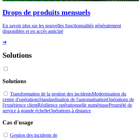
Drops de produits mensuels
En savoir plus sur les nouvelles fonctionnalités généralement
disponibles et en accès anticipé
➔
Solutions
Solutions
Transformation de la gestion des incidents
Modernisation du
centre d'opérations
Standardisation de l'automatisation
Opérations de
l'expérience client
Résilience opérationnelle numérique
Propriété de
service à grande échelle
Opérations à distance
Cas d'usage
Gestion des incidents de