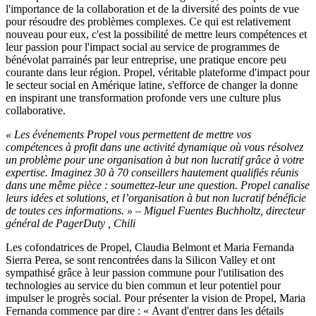
l'importance de la collaboration et de la diversité des points de vue
pour résoudre des problèmes complexes. Ce qui est relativement
nouveau pour eux, c'est la possibilité de mettre leurs compétences et
leur passion pour l'impact social au service de programmes de
bénévolat parrainés par leur entreprise, une pratique encore peu
courante dans leur région. Propel, véritable plateforme d'impact pour
le secteur social en Amérique latine, s'efforce de changer la donne
en inspirant une transformation profonde vers une culture plus
collaborative.
« Les événements Propel vous permettent de mettre vos
compétences à profit dans une activité dynamique où vous résolvez
un problème pour une organisation à but non lucratif grâce à votre
expertise. Imaginez 30 à 70 conseillers hautement qualifiés réunis
dans une même pièce : soumettez-leur une question. Propel canalise
leurs idées et solutions, et l’organisation à but non lucratif bénéficie
de toutes ces informations. » – Miguel Fuentes Buchholtz, directeur
général de PagerDuty , Chili
Les cofondatrices de Propel, Claudia Belmont et Maria Fernanda
Sierra Perea, se sont rencontrées dans la Silicon Valley et ont
sympathisé grâce à leur passion commune pour l'utilisation des
technologies au service du bien commun et leur potentiel pour
impulser le progrès social. Pour présenter la vision de Propel, Maria
Fernanda commence par dire : « Avant d'entrer dans les détails