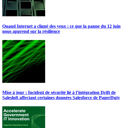
Quand Internet a cligné des yeux : ce que la panne du 12 juin
nous apprend sur la résilience
Mise à jour : Incident de sécurité lié à l’intégration Drift de
Salesloft affectant certaines données Salesforce de PagerDuty