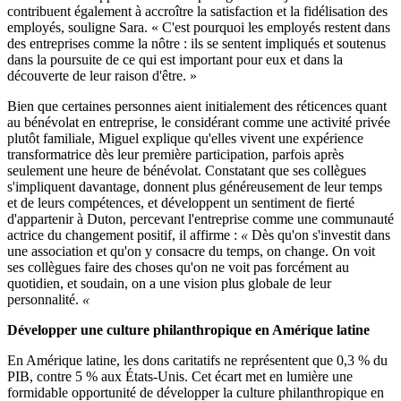
contribuent également à accroître la satisfaction et la fidélisation des
employés, souligne Sara. « C'est pourquoi les employés restent dans
des entreprises comme la nôtre : ils se sentent impliqués et soutenus
dans la poursuite de ce qui est important pour eux et dans la
découverte de leur raison d'être. »
Bien que certaines personnes aient initialement des réticences quant
au bénévolat en entreprise, le considérant comme une activité privée
plutôt familiale, Miguel explique qu'elles vivent une expérience
transformatrice dès leur première participation, parfois après
seulement une heure de bénévolat. Constatant que ses collègues
s'impliquent davantage, donnent plus généreusement de leur temps
et de leurs compétences, et développent un sentiment de fierté
d'appartenir à Duton, percevant l'entreprise comme une communauté
actrice du changement positif, il affirme :
«
Dès qu'on s'investit dans
une association et qu'on y consacre du temps, on change. On voit
ses collègues faire des choses qu'on ne voit pas forcément au
quotidien, et soudain, on a une vision plus globale de leur
personnalité.
«
Développer une culture philanthropique en Amérique latine
En Amérique latine, les dons caritatifs ne représentent que 0,3 % du
PIB, contre 5 % aux États-Unis. Cet écart met en lumière une
formidable opportunité de développer la culture philanthropique en