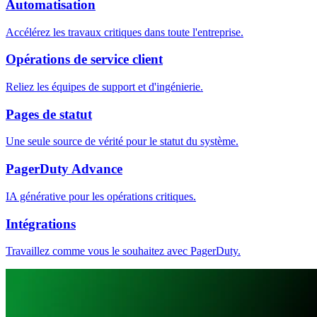
Automatisation
Accélérez les travaux critiques dans toute l'entreprise.
Opérations de service client
Reliez les équipes de support et d'ingénierie.
Pages de statut
Une seule source de vérité pour le statut du système.
PagerDuty Advance
IA générative pour les opérations critiques.
Intégrations
Travaillez comme vous le souhaitez avec PagerDuty.