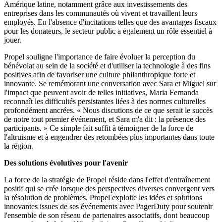
Amérique latine, notamment grâce aux investissements des
entreprises dans les communautés où vivent et travaillent leurs
employés. En l'absence d'incitations telles que des avantages fiscaux
pour les donateurs, le secteur public a également un rôle essentiel à
jouer.
Propel souligne l'importance de faire évoluer la perception du
bénévolat au sein de la société et d'utiliser la technologie à des fins
positives afin de favoriser une culture philanthropique forte et
innovante. Se remémorant une conversation avec Sara et Miguel sur
l'impact que peuvent avoir de telles initiatives, Maria Fernanda
reconnaît les difficultés persistantes liées à des normes culturelles
profondément ancrées. « Nous discutions de ce que serait le succès
de notre tout premier événement, et Sara m'a dit : la présence des
participants. » Ce simple fait suffit à témoigner de la force de
l'altruisme et à engendrer des retombées plus importantes dans toute
la région.
Des solutions évolutives pour l'avenir
La force de la stratégie de Propel réside dans l'effet d'entraînement
positif qui se crée lorsque des perspectives diverses convergent vers
la résolution de problèmes. Propel exploite les idées et solutions
innovantes issues de ses événements avec PagerDuty pour soutenir
l'ensemble de son réseau de partenaires associatifs, dont beaucoup