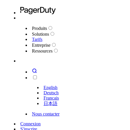
Produits
Solutions
Tarifs
Entreprise
Ressources
English
Deutsch
Français
日本語
Nous contacter
Connexion
S'inscrire