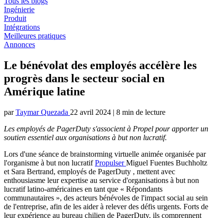
Tous les blogs
Ingénierie
Produit
Intégrations
Meilleures pratiques
Annonces
Le bénévolat des employés accélère les
progrès dans le secteur social en
Amérique latine
par
Taymar Quezada
22 avril 2024
|
8 min de lecture
Les employés de PagerDuty s'associent à Propel pour apporter un
soutien essentiel aux organisations à but non lucratif.
Lors d'une séance de brainstorming virtuelle animée organisée par
l'organisme à but non lucratif
Propulser
Miguel Fuentes Buchholtz
et Sara Bertrand, employés de PagerDuty , mettent avec
enthousiasme leur expertise au service d'organisations à but non
lucratif latino-américaines en tant que « Répondants
communautaires », des acteurs bénévoles de l'impact social au sein
de l'entreprise, afin de les aider à relever des défis urgents. Forts de
leur expérience au bureau chilien de PagerDuty, ils comprennent