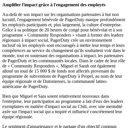
Amplifier l'impact grâce à l'engagement des employés
Au-delà de son impact sur les organisations partenaires à but non
lucratif, l'engagement bénévole de PagerDuty marque profondément
les employés participants et, plus largement, la culture d'entreprise.
Grâce à sa politique de 20 heures de congé pour bénévolat et à son
programme « Community Responders » visant à former des leaders
régionaux à impact social, PagerDuty crée un environnement
inclusif où les employés sont encouragés à mettre leur temps et leurs
compétences au service du changement qu'ils souhaitent voir dans le
monde, tout en soutenant des organisations à impact, les partenaires
de PagerDuty et les communautés locales. Dans le cadre de leur rôle
de « Community Responders », Miguel et Sarah ont également
alloué un total de 15 000 $ de fonds non affectés provenant du
programme de subventions de PagerDuty à Propel, au nom de leur
équipe régionale et de Dutonienses, la communauté latino-
américaine de PagerDuty.
Bien que Miguel et Sara soient relativement nouveaux dans
l'entreprise, leur participation au programme a fait d'eux des leaders
exemplaires en matière d'impact social au Chili, avec une mentalité
axée sur l'impact social qui a inspiré et influencé concrètement leur
équipe régionale.
Le sentiment d'appartenance et le partage d'un objectif commun