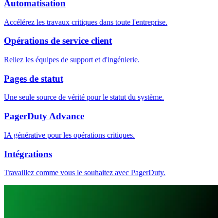
Automatisation
Accélérez les travaux critiques dans toute l'entreprise.
Opérations de service client
Reliez les équipes de support et d'ingénierie.
Pages de statut
Une seule source de vérité pour le statut du système.
PagerDuty Advance
IA générative pour les opérations critiques.
Intégrations
Travaillez comme vous le souhaitez avec PagerDuty.