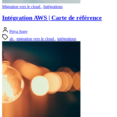
Migration vers le cloud
,
Intégrations
Intégration AWS | Carte de référence
Priya Sony
ah
,
migration vers le cloud
,
intégrations