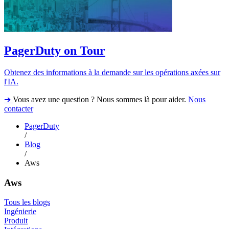
PagerDuty on Tour
Obtenez des informations à la demande sur les opérations axées sur
l'IA.
➔
Vous avez une question ? Nous sommes là pour aider.
Nous
contacter
PagerDuty
/
Blog
/
Aws
Aws
Tous les blogs
Ingénierie
Produit