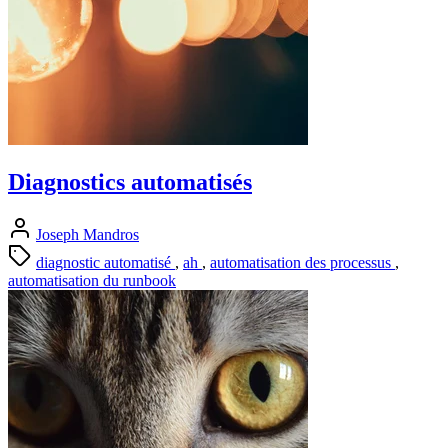
Diagnostics automatisés
Joseph Mandros
diagnostic automatisé
,
ah
,
automatisation des processus
,
automatisation du runbook