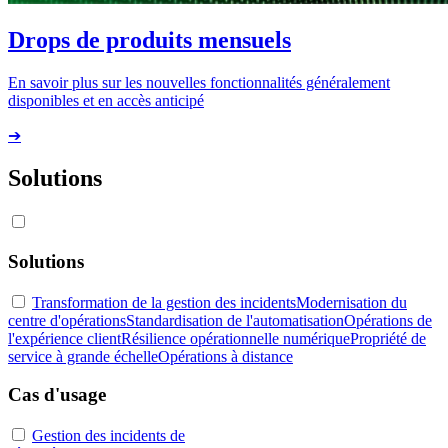
Drops de produits mensuels
En savoir plus sur les nouvelles fonctionnalités généralement
disponibles et en accès anticipé
➔
Solutions
Solutions
Transformation de la gestion des incidents
Modernisation du
centre d'opérations
Standardisation de l'automatisation
Opérations de
l'expérience client
Résilience opérationnelle numérique
Propriété de
service à grande échelle
Opérations à distance
Cas d'usage
Gestion des incidents de