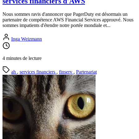
services financiers d'AWS
Nous sommes ravis d'annoncer que PagerDuty est désormais un
partenaire de compétence AWS Financial Services approuvé. Nous
sommes impatients d'étendre notre portée mondiale et...
Inga Weizmann
4 minutes de lecture
ah
,
services financiers
,
finserv
,
Partenariat