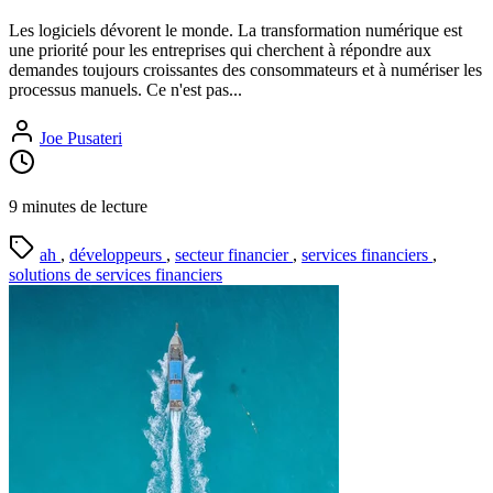
Les logiciels dévorent le monde. La transformation numérique est
une priorité pour les entreprises qui cherchent à répondre aux
demandes toujours croissantes des consommateurs et à numériser les
processus manuels. Ce n'est pas...
Joe Pusateri
9 minutes de lecture
ah
,
développeurs
,
secteur financier
,
services financiers
,
solutions de services financiers