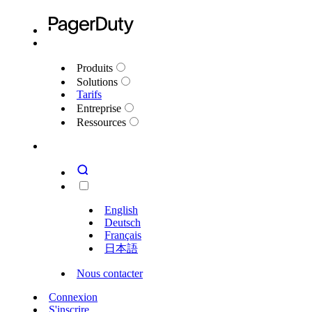
Produits
Solutions
Tarifs
Entreprise
Ressources
English
Deutsch
Français
日本語
Nous contacter
Connexion
S'inscrire