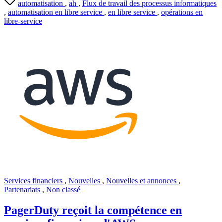
automatisation
,
ah
,
Flux de travail des processus informatiques
,
automatisation en libre service
,
en libre service
,
opérations en
libre-service
Services financiers
,
Nouvelles
,
Nouvelles et annonces
,
Partenariats
,
Non classé
PagerDuty reçoit la compétence en