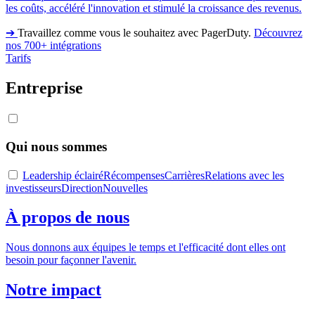
les coûts, accéléré l'innovation et stimulé la croissance des revenus.
➔
Travaillez comme vous le souhaitez avec PagerDuty.
Découvrez
nos 700+ intégrations
Tarifs
Entreprise
Qui nous sommes
Leadership éclairé
Récompenses
Carrières
Relations avec les
investisseurs
Direction
Nouvelles
À propos de nous
Nous donnons aux équipes le temps et l'efficacité dont elles ont
besoin pour façonner l'avenir.
Notre impact