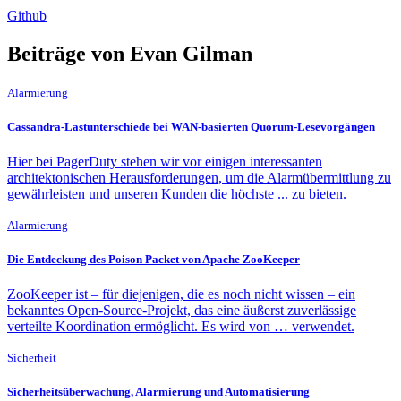
Github
Beiträge von Evan Gilman
Alarmierung
Cassandra-Lastunterschiede bei WAN-basierten Quorum-Lesevorgängen
Hier bei PagerDuty stehen wir vor einigen interessanten
architektonischen Herausforderungen, um die Alarmübermittlung zu
gewährleisten und unseren Kunden die höchste ... zu bieten.
Alarmierung
Die Entdeckung des Poison Packet von Apache ZooKeeper
ZooKeeper ist – für diejenigen, die es noch nicht wissen – ein
bekanntes Open-Source-Projekt, das eine äußerst zuverlässige
verteilte Koordination ermöglicht. Es wird von … verwendet.
Sicherheit
Sicherheitsüberwachung, Alarmierung und Automatisierung