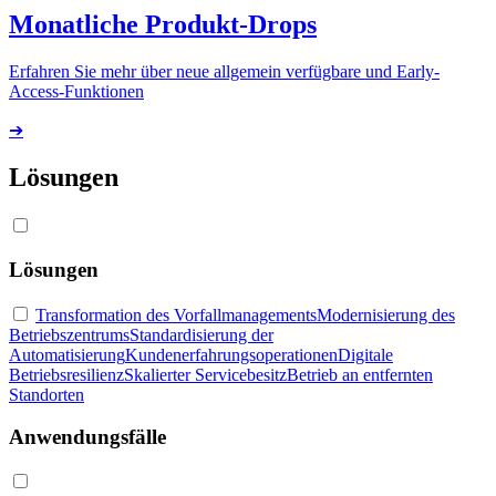
Monatliche Produkt-Drops
Erfahren Sie mehr über neue allgemein verfügbare und Early-
Access-Funktionen
➔
Lösungen
Lösungen
Transformation des Vorfallmanagements
Modernisierung des
Betriebszentrums
Standardisierung der
Automatisierung
Kundenerfahrungsoperationen
Digitale
Betriebsresilienz
Skalierter Servicebesitz
Betrieb an entfernten
Standorten
Anwendungsfälle