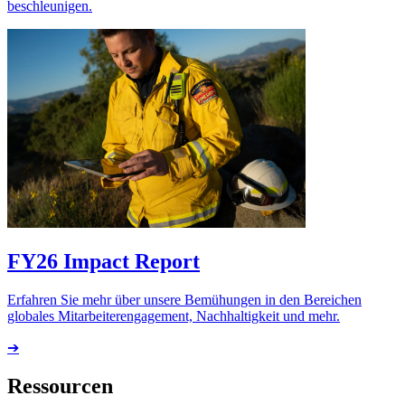
beschleunigen.
FY26 Impact Report
Erfahren Sie mehr über unsere Bemühungen in den Bereichen
globales Mitarbeiterengagement, Nachhaltigkeit und mehr.
➔
Ressourcen