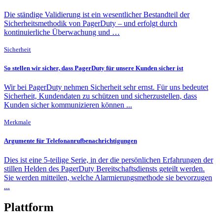
Die ständige Validierung ist ein wesentlicher Bestandteil der
Sicherheitsmethodik von PagerDuty – und erfolgt durch
kontinuierliche Überwachung und …
Sicherheit
So stellen wir sicher, dass PagerDuty für unsere Kunden sicher ist
Wir bei PagerDuty nehmen Sicherheit sehr ernst. Für uns bedeutet
Sicherheit, Kundendaten zu schützen und sicherzustellen, dass
Kunden sicher kommunizieren können ...
Merkmale
Argumente für Telefonanrufbenachrichtigungen
Dies ist eine 5-teilige Serie, in der die persönlichen Erfahrungen der
stillen Helden des PagerDuty Bereitschaftsdiensts geteilt werden.
Sie werden mitteilen, welche Alarmierungsmethode sie bevorzugen
...
Plattform