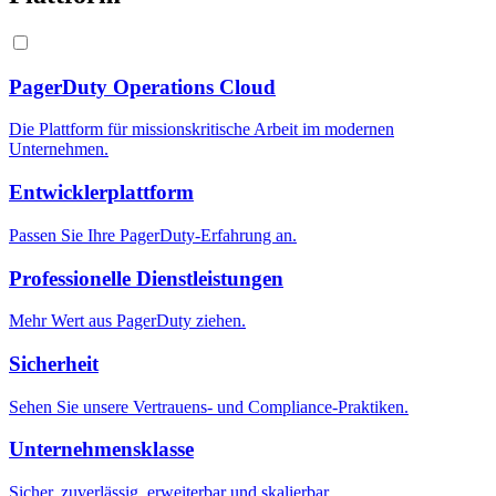
PagerDuty Operations Cloud
Die Plattform für missionskritische Arbeit im modernen
Unternehmen.
Entwicklerplattform
Passen Sie Ihre PagerDuty-Erfahrung an.
Professionelle Dienstleistungen
Mehr Wert aus PagerDuty ziehen.
Sicherheit
Sehen Sie unsere Vertrauens- und Compliance-Praktiken.
Unternehmensklasse
Sicher, zuverlässig, erweiterbar und skalierbar.