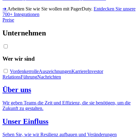
➔
Arbeiten Sie wie Sie wollen mit PagerDuty.
Entdecken Sie unsere
700+ Integrationen
Preise
Unternehmen
Wer wir sind
Vordenkerrolle
Auszeichnungen
Karriere
Investor
Relations
Führung
Nachrichten
Über uns
Wir geben Teams die Zeit und Effizienz, die sie benötigen, um die
Zukunft zu gestalten.
Unser Einfluss
Sehen Sie, wie wir Resilienz aufbauen und Veränderungen