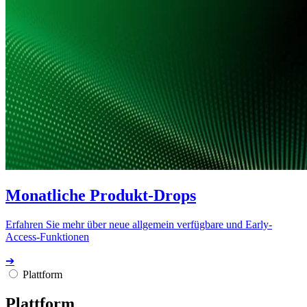
Monatliche Produkt-Drops
Erfahren Sie mehr über neue allgemein verfügbare und Early-
Access-Funktionen
➔
Plattform
Plattform