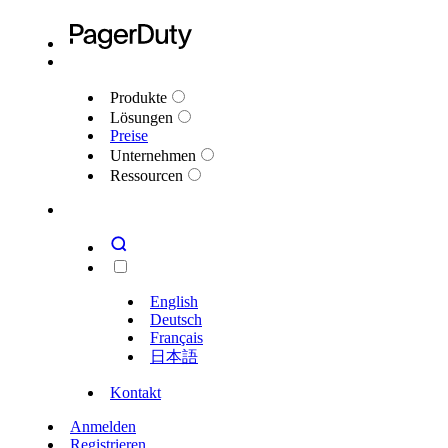
Produkte
Lösungen
Preise
Unternehmen
Ressourcen
English
Deutsch
Français
日本語
Kontakt
Anmelden
Registrieren