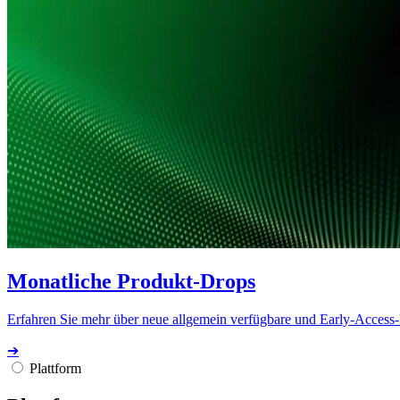
Monatliche Produkt-Drops
Erfahren Sie mehr über neue allgemein verfügbare und Early-Access
➔
Plattform