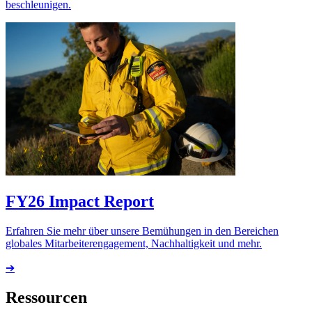
beschleunigen.
FY26 Impact Report
Erfahren Sie mehr über unsere Bemühungen in den Bereichen
globales Mitarbeiterengagement, Nachhaltigkeit und mehr.
➔
Ressourcen