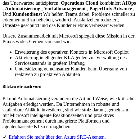
das Unerwartete antizipieren.
Operations Cloud
kombiniert
AIOps
,
Automatisierung
,
Vorfallmanagement
,
PagerDuty Advance
,
Und
Kundendienst
Wir helfen Teams dabei, Probleme schneller zu
erkennen und zu beheben, wodurch Ausfallzeiten reduziert,
Umsätze geschützt und das Kundenerlebnis verbessert werden.
Unsere Zusammenarbeit mit Microsoft spiegelt diese Mission in der
Praxis wider. Gemeinsam sind wir:
Erweiterung des operativen Kontexts in Microsoft Copilot
Aktivierung intelligenter KI-Agenten zur Verwaltung des
Servicezustands in großem Umfang
Unterstützung gemeinsamer Kunden beim Übergang von
reaktiven zu proaktiven Abläufen
Blicken wir nach vorn
KI und Automatisierung verändern die Art und Weise, wie kritische
Aufgaben erledigt werden. Da Unternehmen in robuste und
skalierbare Abläufe investieren, sind wir stolz darauf, gemeinsam
mit Microsoft intelligente Reaktionszeiten und proaktives
Problemmanagement durch integrierte Plattformen und
agentenbasierte KI zu ermöglichen.
🔗
Erfahren Sie mehr über den Azure SRE-Agenten.