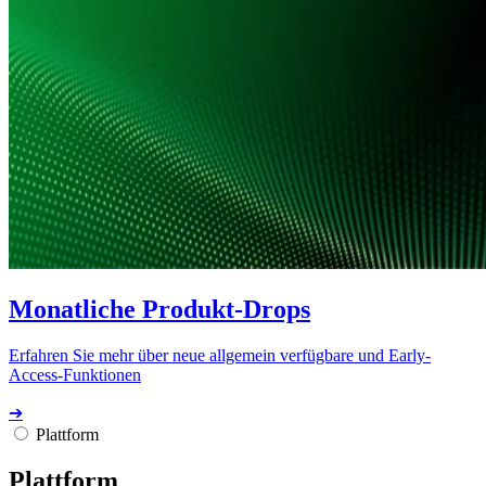
Monatliche Produkt-Drops
Erfahren Sie mehr über neue allgemein verfügbare und Early-
Access-Funktionen
➔
Plattform
Plattform