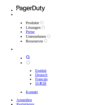
Produkte
Lösungen
Preise
Unternehmen
Ressourcen
English
Deutsch
Français
日本語
Kontakt
Anmelden
Registrieren