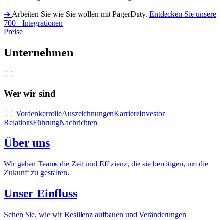
➔
Arbeiten Sie wie Sie wollen mit PagerDuty.
Entdecken Sie unsere
700+ Integrationen
Preise
Unternehmen
Wer wir sind
Vordenkerrolle
Auszeichnungen
Karriere
Investor
Relations
Führung
Nachrichten
Über uns
Wir geben Teams die Zeit und Effizienz, die sie benötigen, um die
Zukunft zu gestalten.
Unser Einfluss
Sehen Sie, wie wir Resilienz aufbauen und Veränderungen