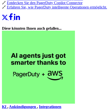
🔗
Entdecken Sie den PagerDuty Copilot Connector
🔗
Erfahren Sie, wie PagerDuty intelligente Operationen ermöglicht.
Diese könnten Ihnen auch gefallen...
KI
,
Ankündigungen
,
Integrationen