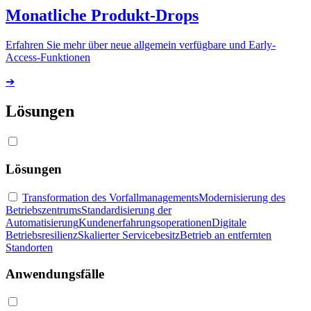
Monatliche Produkt-Drops
Erfahren Sie mehr über neue allgemein verfügbare und Early-
Access-Funktionen
➔
Lösungen
Lösungen
Transformation des Vorfallmanagements
Modernisierung des
Betriebszentrums
Standardisierung der
Automatisierung
Kundenerfahrungsoperationen
Digitale
Betriebsresilienz
Skalierter Servicebesitz
Betrieb an entfernten
Standorten
Anwendungsfälle