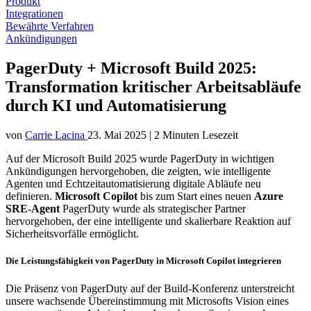
Produkt
Integrationen
Bewährte Verfahren
Ankündigungen
PagerDuty + Microsoft Build 2025:
Transformation kritischer Arbeitsabläufe
durch KI und Automatisierung
von
Carrie Lacina
23. Mai 2025
|
2 Minuten Lesezeit
Auf der Microsoft Build 2025 wurde PagerDuty in wichtigen
Ankündigungen hervorgehoben, die zeigten, wie intelligente
Agenten und Echtzeitautomatisierung digitale Abläufe neu
definieren.
Microsoft Copilot
bis zum Start eines neuen
Azure
SRE-Agent
PagerDuty wurde als strategischer Partner
hervorgehoben, der eine intelligente und skalierbare Reaktion auf
Sicherheitsvorfälle ermöglicht.
Die Leistungsfähigkeit von PagerDuty in Microsoft Copilot integrieren
Die Präsenz von PagerDuty auf der Build-Konferenz unterstreicht
unsere wachsende Übereinstimmung mit Microsofts Vision eines