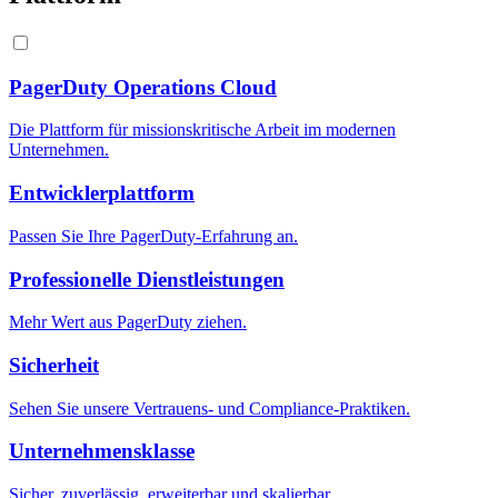
PagerDuty Operations Cloud
Die Plattform für missionskritische Arbeit im modernen
Unternehmen.
Entwicklerplattform
Passen Sie Ihre PagerDuty-Erfahrung an.
Professionelle Dienstleistungen
Mehr Wert aus PagerDuty ziehen.
Sicherheit
Sehen Sie unsere Vertrauens- und Compliance-Praktiken.
Unternehmensklasse
Sicher, zuverlässig, erweiterbar und skalierbar.