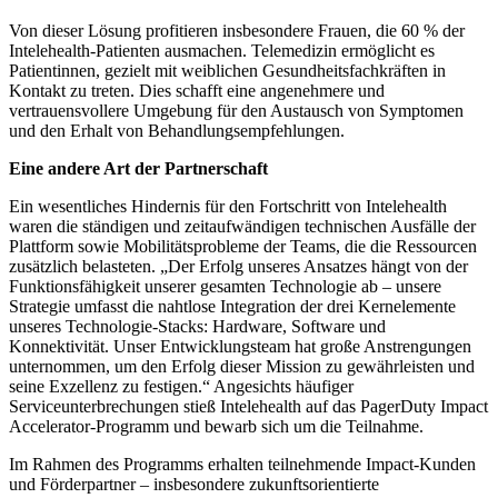
Von dieser Lösung profitieren insbesondere Frauen, die 60 % der
Intelehealth-Patienten ausmachen. Telemedizin ermöglicht es
Patientinnen, gezielt mit weiblichen Gesundheitsfachkräften in
Kontakt zu treten. Dies schafft eine angenehmere und
vertrauensvollere Umgebung für den Austausch von Symptomen
und den Erhalt von Behandlungsempfehlungen.
Eine andere Art der Partnerschaft
Ein wesentliches Hindernis für den Fortschritt von Intelehealth
waren die ständigen und zeitaufwändigen technischen Ausfälle der
Plattform sowie Mobilitätsprobleme der Teams, die die Ressourcen
zusätzlich belasteten. „Der Erfolg unseres Ansatzes hängt von der
Funktionsfähigkeit unserer gesamten Technologie ab – unsere
Strategie umfasst die nahtlose Integration der drei Kernelemente
unseres Technologie-Stacks: Hardware, Software und
Konnektivität. Unser Entwicklungsteam hat große Anstrengungen
unternommen, um den Erfolg dieser Mission zu gewährleisten und
seine Exzellenz zu festigen.“ Angesichts häufiger
Serviceunterbrechungen stieß Intelehealth auf das PagerDuty Impact
Accelerator-Programm und bewarb sich um die Teilnahme.
Im Rahmen des Programms erhalten teilnehmende Impact-Kunden
und Förderpartner – insbesondere zukunftsorientierte