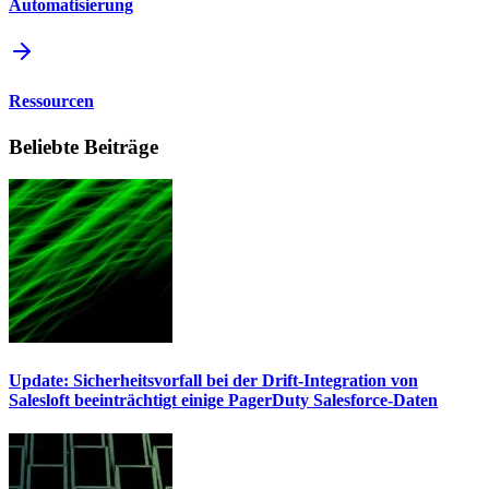
Automatisierung
Ressourcen
Beliebte Beiträge
Update: Sicherheitsvorfall bei der Drift-Integration von
Salesloft beeinträchtigt einige PagerDuty Salesforce-Daten