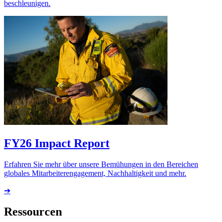
beschleunigen.
FY26 Impact Report
Erfahren Sie mehr über unsere Bemühungen in den Bereichen
globales Mitarbeiterengagement, Nachhaltigkeit und mehr.
➔
Ressourcen