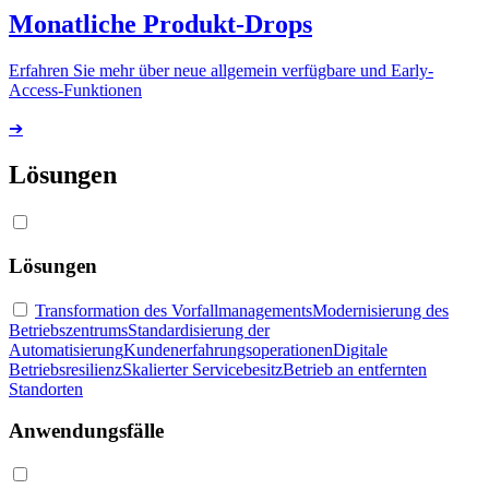
Monatliche Produkt-Drops
Erfahren Sie mehr über neue allgemein verfügbare und Early-
Access-Funktionen
➔
Lösungen
Lösungen
Transformation des Vorfallmanagements
Modernisierung des
Betriebszentrums
Standardisierung der
Automatisierung
Kundenerfahrungsoperationen
Digitale
Betriebsresilienz
Skalierter Servicebesitz
Betrieb an entfernten
Standorten
Anwendungsfälle