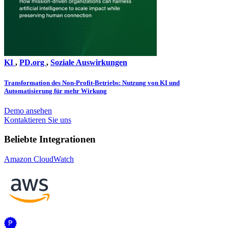
KI
,
PD.org
,
Soziale Auswirkungen
Transformation des Non-Profit-Betriebs: Nutzung von KI und
Automatisierung für mehr Wirkung
Demo ansehen
Kontaktieren Sie uns
Beliebte Integrationen
Amazon CloudWatch