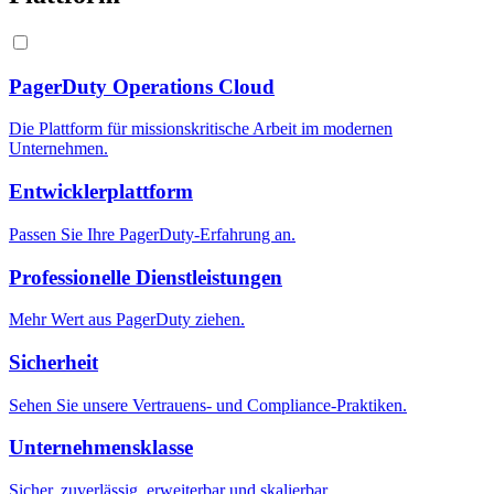
PagerDuty Operations Cloud
Die Plattform für missionskritische Arbeit im modernen
Unternehmen.
Entwicklerplattform
Passen Sie Ihre PagerDuty-Erfahrung an.
Professionelle Dienstleistungen
Mehr Wert aus PagerDuty ziehen.
Sicherheit
Sehen Sie unsere Vertrauens- und Compliance-Praktiken.
Unternehmensklasse
Sicher, zuverlässig, erweiterbar und skalierbar.