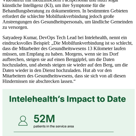
künstliche Intelligenz (KI), um ihre Symptome für die
Behandlungsberatung zu dokumentieren. In bestimmten Gebieten
erfordert die schlechte Mobilfunkverbindung jedoch große
Anstrengungen des Gesundheitspersonals, um ländliche Gemeinden
zu versorgen.
Satyadeep Kumar, DevOps Tech Lead bei Intelehealth, nennt ein
eindrucksvolles Beispiel: „Die Mobilfunkverbindung ist so schlecht,
dass die Mitarbeiter des Gesundheitswesens 13 Kilometer laufen
müssen, um Empfang zu haben. Morgens, wenn sie ins Dorf
aufbrechen, steigen sie auf einen Berggipfel, um die Daten
hochzuladen, und abends steigen sie wieder auf den Berg, um die
Daten wieder in den Dienst hochzuladen. Hut ab vor den
Mitarbeitern des Gesundheitswesens, dass sie sich von all diesen
Hindernissen nie abschrecken lassen.“