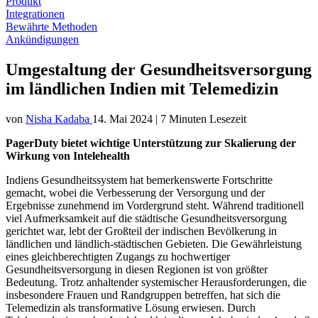
Produkt
Integrationen
Bewährte Methoden
Ankündigungen
Umgestaltung der Gesundheitsversorgung
im ländlichen Indien mit Telemedizin
von
Nisha Kadaba
14. Mai 2024
|
7 Minuten Lesezeit
PagerDuty bietet wichtige Unterstützung zur Skalierung der
Wirkung von Intelehealth
Indiens Gesundheitssystem hat bemerkenswerte Fortschritte
gemacht, wobei die Verbesserung der Versorgung und der
Ergebnisse zunehmend im Vordergrund steht. Während traditionell
viel Aufmerksamkeit auf die städtische Gesundheitsversorgung
gerichtet war, lebt der Großteil der indischen Bevölkerung in
ländlichen und ländlich-städtischen Gebieten. Die Gewährleistung
eines gleichberechtigten Zugangs zu hochwertiger
Gesundheitsversorgung in diesen Regionen ist von größter
Bedeutung. Trotz anhaltender systemischer Herausforderungen, die
insbesondere Frauen und Randgruppen betreffen, hat sich die
Telemedizin als transformative Lösung erwiesen. Durch