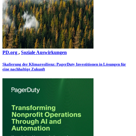
PD.org
,
Soziale Auswirkungen
Skalierung der Klimaresilienz: PagerDuty Investitionen in Lösungen für
eine nachhaltige Zukunft