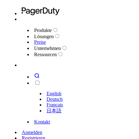
Produkte
Lösungen
Preise
Unternehmen
Ressourcen
English
Deutsch
Français
日本語
Kontakt
Anmelden
Registrieren