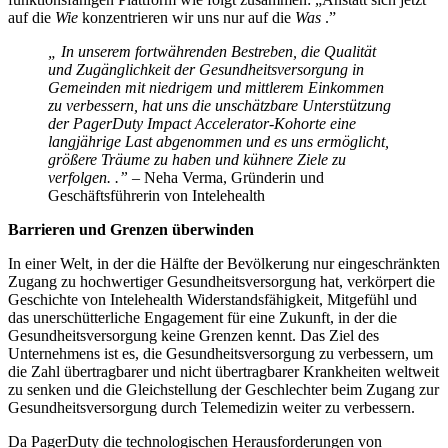
auf die
Wie
konzentrieren wir uns nur auf die
Was
.”
„
In unserem fortwährenden Bestreben, die Qualität
und Zugänglichkeit der Gesundheitsversorgung in
Gemeinden mit niedrigem und mittlerem Einkommen
zu verbessern, hat uns die unschätzbare Unterstützung
der PagerDuty Impact Accelerator-Kohorte eine
langjährige Last abgenommen und es uns ermöglicht,
größere Träume zu haben und kühnere Ziele zu
verfolgen.
.”
– Neha Verma, Gründerin und
Geschäftsführerin von Intelehealth
Barrieren und Grenzen überwinden
In einer Welt, in der die Hälfte der Bevölkerung nur eingeschränkten
Zugang zu hochwertiger Gesundheitsversorgung hat, verkörpert die
Geschichte von Intelehealth Widerstandsfähigkeit, Mitgefühl und
das unerschütterliche Engagement für eine Zukunft, in der die
Gesundheitsversorgung keine Grenzen kennt. Das Ziel des
Unternehmens ist es, die Gesundheitsversorgung zu verbessern, um
die Zahl übertragbarer und nicht übertragbarer Krankheiten weltweit
zu senken und die Gleichstellung der Geschlechter beim Zugang zur
Gesundheitsversorgung durch Telemedizin weiter zu verbessern.
Da PagerDuty die technologischen Herausforderungen von