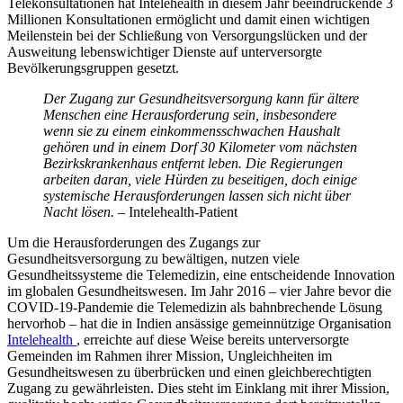
Telekonsultationen hat Intelehealth in diesem Jahr beeindruckende 3
Millionen Konsultationen ermöglicht und damit einen wichtigen
Meilenstein bei der Schließung von Versorgungslücken und der
Ausweitung lebenswichtiger Dienste auf unterversorgte
Bevölkerungsgruppen gesetzt.
Der Zugang zur Gesundheitsversorgung kann für ältere
Menschen eine Herausforderung sein, insbesondere
wenn sie zu einem einkommensschwachen Haushalt
gehören und in einem Dorf 30 Kilometer vom nächsten
Bezirkskrankenhaus entfernt leben. Die Regierungen
arbeiten daran, viele Hürden zu beseitigen, doch einige
systemische Herausforderungen lassen sich nicht über
Nacht lösen.
–
Intelehealth-Patient
Um die Herausforderungen des Zugangs zur
Gesundheitsversorgung zu bewältigen, nutzen viele
Gesundheitssysteme die Telemedizin, eine entscheidende Innovation
im globalen Gesundheitswesen. Im Jahr 2016 – vier Jahre bevor die
COVID-19-Pandemie die Telemedizin als bahnbrechende Lösung
hervorhob – hat die in Indien ansässige gemeinnützige Organisation
Intelehealth
, erreichte auf diese Weise bereits unterversorgte
Gemeinden im Rahmen ihrer Mission, Ungleichheiten im
Gesundheitswesen zu überbrücken und einen gleichberechtigten
Zugang zu gewährleisten. Dies steht im Einklang mit ihrer Mission,