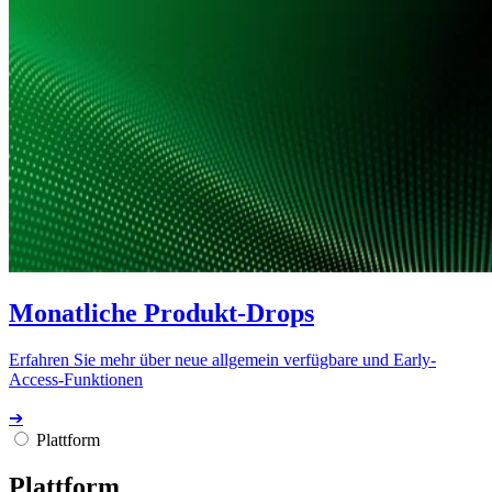
Monatliche Produkt-Drops
Erfahren Sie mehr über neue allgemein verfügbare und Early-
Access-Funktionen
➔
Plattform
Plattform