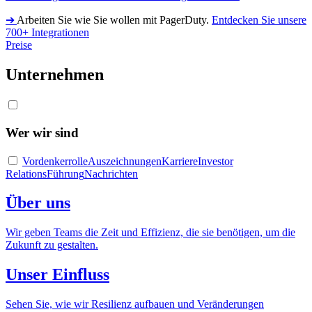
➔
Arbeiten Sie wie Sie wollen mit PagerDuty.
Entdecken Sie unsere
700+ Integrationen
Preise
Unternehmen
Wer wir sind
Vordenkerrolle
Auszeichnungen
Karriere
Investor
Relations
Führung
Nachrichten
Über uns
Wir geben Teams die Zeit und Effizienz, die sie benötigen, um die
Zukunft zu gestalten.
Unser Einfluss
Sehen Sie, wie wir Resilienz aufbauen und Veränderungen