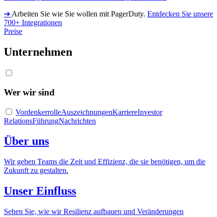
➔
Arbeiten Sie wie Sie wollen mit PagerDuty.
Entdecken Sie unsere
700+ Integrationen
Preise
Unternehmen
Wer wir sind
Vordenkerrolle
Auszeichnungen
Karriere
Investor
Relations
Führung
Nachrichten
Über uns
Wir geben Teams die Zeit und Effizienz, die sie benötigen, um die
Zukunft zu gestalten.
Unser Einfluss
Sehen Sie, wie wir Resilienz aufbauen und Veränderungen