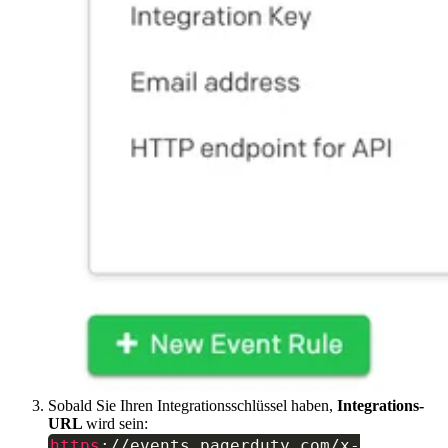
Sobald Sie Ihren Integrationsschlüssel haben,
Integrations-
URL
wird sein:
https
:
/
/
events
.
pagerduty
.
com
/
x
-