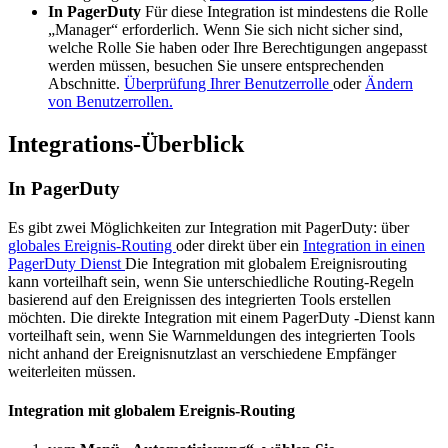
In PagerDuty
Für diese Integration ist mindestens die Rolle
„Manager“ erforderlich. Wenn Sie sich nicht sicher sind,
welche Rolle Sie haben oder Ihre Berechtigungen angepasst
werden müssen, besuchen Sie unsere entsprechenden
Abschnitte.
Überprüfung Ihrer Benutzerrolle
oder
Ändern
von Benutzerrollen.
Integrations-Überblick
In PagerDuty
Es gibt zwei Möglichkeiten zur Integration mit PagerDuty: über
globales Ereignis-Routing
oder direkt über ein
Integration in einen
PagerDuty Dienst
Die Integration mit globalem Ereignisrouting
kann vorteilhaft sein, wenn Sie unterschiedliche Routing-Regeln
basierend auf den Ereignissen des integrierten Tools erstellen
möchten. Die direkte Integration mit einem PagerDuty -Dienst kann
vorteilhaft sein, wenn Sie Warnmeldungen des integrierten Tools
nicht anhand der Ereignisnutzlast an verschiedene Empfänger
weiterleiten müssen.
Integration mit globalem Ereignis-Routing