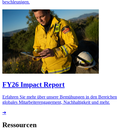
beschleunigen.
FY26 Impact Report
Erfahren Sie mehr über unsere Bemühungen in den Bereichen
globales Mitarbeiterengagement, Nachhaltigkeit und mehr.
➔
Ressourcen