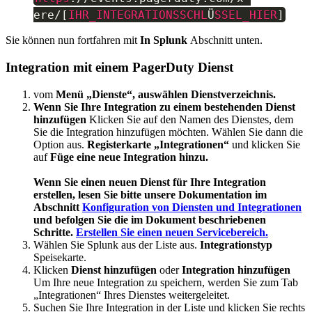
ere
/
[
IHR_INTEGRATIONSSCHL
Ü
SSEL_HIER
]
Sie können nun fortfahren mit
In Splunk
Abschnitt unten.
Integration mit einem PagerDuty Dienst
vom
Menü „Dienste“, auswählen
Dienstverzeichnis.
Wenn Sie Ihre Integration zu einem bestehenden Dienst
hinzufügen
Klicken Sie auf den Namen des Dienstes, dem
Sie die Integration hinzufügen möchten. Wählen Sie dann die
Option aus.
Registerkarte „Integrationen“
und klicken Sie
auf
Füge eine neue Integration hinzu.
Wenn Sie einen neuen Dienst für Ihre Integration
erstellen, lesen Sie bitte unsere Dokumentation im
Abschnitt
Konfiguration von Diensten und Integrationen
und befolgen Sie die im Dokument beschriebenen
Schritte.
Erstellen Sie einen neuen Servicebereich.
Wählen Sie Splunk aus der Liste aus.
Integrationstyp
Speisekarte.
Klicken
Dienst hinzufügen
oder
Integration hinzufügen
Um Ihre neue Integration zu speichern, werden Sie zum Tab
„Integrationen“ Ihres Dienstes weitergeleitet.
Suchen Sie Ihre Integration in der Liste und klicken Sie rechts