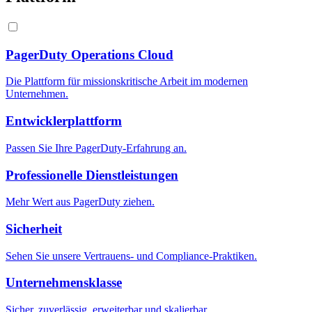
PagerDuty Operations Cloud
Die Plattform für missionskritische Arbeit im modernen
Unternehmen.
Entwicklerplattform
Passen Sie Ihre PagerDuty-Erfahrung an.
Professionelle Dienstleistungen
Mehr Wert aus PagerDuty ziehen.
Sicherheit
Sehen Sie unsere Vertrauens- und Compliance-Praktiken.
Unternehmensklasse
Sicher, zuverlässig, erweiterbar und skalierbar.