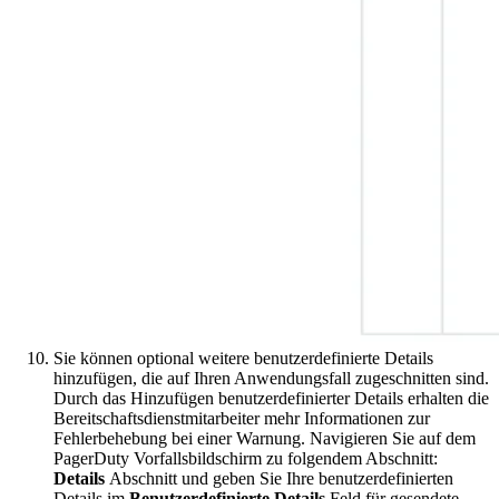
Sie können optional weitere benutzerdefinierte Details
hinzufügen, die auf Ihren Anwendungsfall zugeschnitten sind.
Durch das Hinzufügen benutzerdefinierter Details erhalten die
Bereitschaftsdienstmitarbeiter mehr Informationen zur
Fehlerbehebung bei einer Warnung. Navigieren Sie auf dem
PagerDuty Vorfallsbildschirm zu folgendem Abschnitt:
Details
Abschnitt und geben Sie Ihre benutzerdefinierten
Details im
Benutzerdefinierte Details
Feld für gesendete