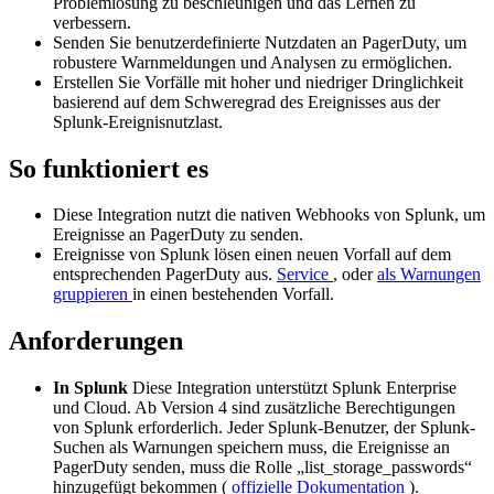
Problemlösung zu beschleunigen und das Lernen zu
verbessern.
Senden Sie benutzerdefinierte Nutzdaten an PagerDuty, um
robustere Warnmeldungen und Analysen zu ermöglichen.
Erstellen Sie Vorfälle mit hoher und niedriger Dringlichkeit
basierend auf dem Schweregrad des Ereignisses aus der
Splunk-Ereignisnutzlast.
So funktioniert es
Diese Integration nutzt die nativen Webhooks von Splunk, um
Ereignisse an PagerDuty zu senden.
Ereignisse von Splunk lösen einen neuen Vorfall auf dem
entsprechenden PagerDuty aus.
Service
, oder
als Warnungen
gruppieren
in einen bestehenden Vorfall.
Anforderungen
In Splunk
Diese Integration unterstützt Splunk Enterprise
und Cloud. Ab Version 4 sind zusätzliche Berechtigungen
von Splunk erforderlich. Jeder Splunk-Benutzer, der Splunk-
Suchen als Warnungen speichern muss, die Ereignisse an
PagerDuty senden, muss die Rolle „list_storage_passwords“
hinzugefügt bekommen (
offizielle Dokumentation
).