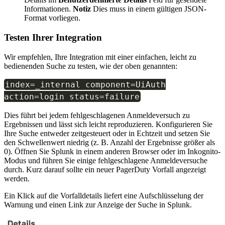
Informationen.
Notiz
Dies muss in einem gültigen JSON-
Format vorliegen.
Testen Ihrer Integration
Wir empfehlen, Ihre Integration mit einer einfachen, leicht zu
bedienenden Suche zu testen, wie der oben genannten:
index
=
_internal component
=
UiAuth
action
=
login status
=
failure
Dies führt bei jedem fehlgeschlagenen Anmeldeversuch zu
Ergebnissen und lässt sich leicht reproduzieren. Konfigurieren Sie
Ihre Suche entweder zeitgesteuert oder in Echtzeit und setzen Sie
den Schwellenwert niedrig (z. B. Anzahl der Ergebnisse größer als
0). Öffnen Sie Splunk in einem anderen Browser oder im Inkognito-
Modus und führen Sie einige fehlgeschlagene Anmeldeversuche
durch. Kurz darauf sollte ein neuer PagerDuty Vorfall angezeigt
werden.
Ein Klick auf die Vorfalldetails liefert eine Aufschlüsselung der
Warnung und einen Link zur Anzeige der Suche in Splunk.