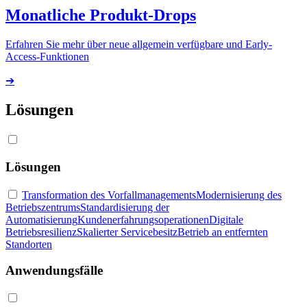
Monatliche Produkt-Drops
Erfahren Sie mehr über neue allgemein verfügbare und Early-
Access-Funktionen
➔
Lösungen
Lösungen
Transformation des Vorfallmanagements
Modernisierung des
Betriebszentrums
Standardisierung der
Automatisierung
Kundenerfahrungsoperationen
Digitale
Betriebsresilienz
Skalierter Servicebesitz
Betrieb an entfernten
Standorten
Anwendungsfälle