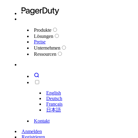
Produkte
Lösungen
Preise
Unternehmen
Ressourcen
English
Deutsch
Français
日本語
Kontakt
Anmelden
Registrieren