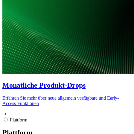
Monatliche Produkt-Drops
Erfahren Sie mehr über neue allgemein verfügbare und Early-
Access-Funktionen
➔
Plattform
Plattform