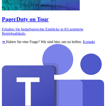
PagerDuty on Tour
Erhalten Sie bedarfsgerechte Einblicke in KI-zentrierte
Betriebsabläufe.
➔
Haben Sie eine Frage? Wir sind hier, um zu helfen.
Kontakt