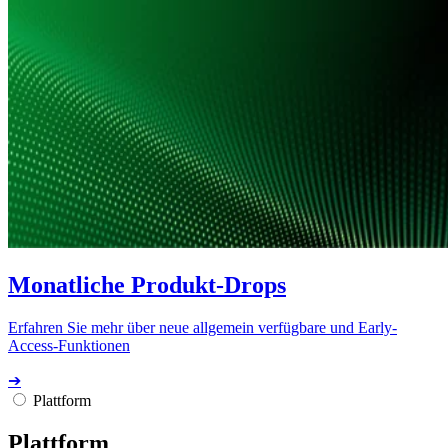
Monatliche Produkt-Drops
Erfahren Sie mehr über neue allgemein verfügbare und Early-
Access-Funktionen
➔
Plattform
Plattform