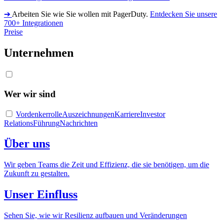
➔
Arbeiten Sie wie Sie wollen mit PagerDuty.
Entdecken Sie unsere
700+ Integrationen
Preise
Unternehmen
Wer wir sind
Vordenkerrolle
Auszeichnungen
Karriere
Investor
Relations
Führung
Nachrichten
Über uns
Wir geben Teams die Zeit und Effizienz, die sie benötigen, um die
Zukunft zu gestalten.
Unser Einfluss
Sehen Sie, wie wir Resilienz aufbauen und Veränderungen