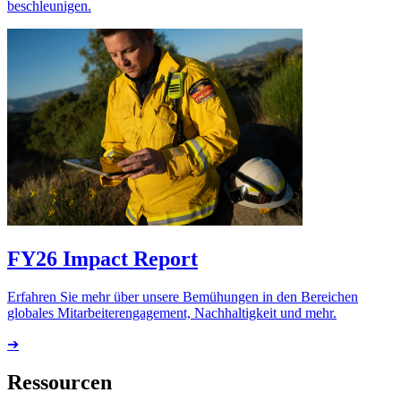
beschleunigen.
FY26 Impact Report
Erfahren Sie mehr über unsere Bemühungen in den Bereichen
globales Mitarbeiterengagement, Nachhaltigkeit und mehr.
➔
Ressourcen