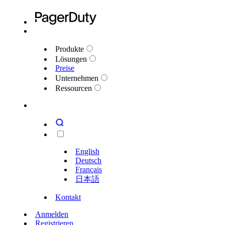
Produkte
Lösungen
Preise
Unternehmen
Ressourcen
English
Deutsch
Français
日本語
Kontakt
Anmelden
Registrieren