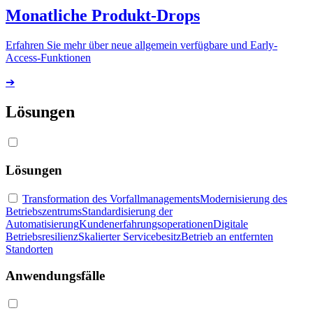
Monatliche Produkt-Drops
Erfahren Sie mehr über neue allgemein verfügbare und Early-
Access-Funktionen
➔
Lösungen
Lösungen
Transformation des Vorfallmanagements
Modernisierung des
Betriebszentrums
Standardisierung der
Automatisierung
Kundenerfahrungsoperationen
Digitale
Betriebsresilienz
Skalierter Servicebesitz
Betrieb an entfernten
Standorten
Anwendungsfälle