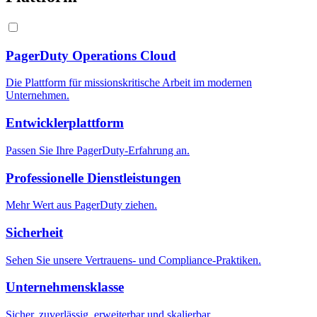
PagerDuty Operations Cloud
Die Plattform für missionskritische Arbeit im modernen
Unternehmen.
Entwicklerplattform
Passen Sie Ihre PagerDuty-Erfahrung an.
Professionelle Dienstleistungen
Mehr Wert aus PagerDuty ziehen.
Sicherheit
Sehen Sie unsere Vertrauens- und Compliance-Praktiken.
Unternehmensklasse
Sicher, zuverlässig, erweiterbar und skalierbar.