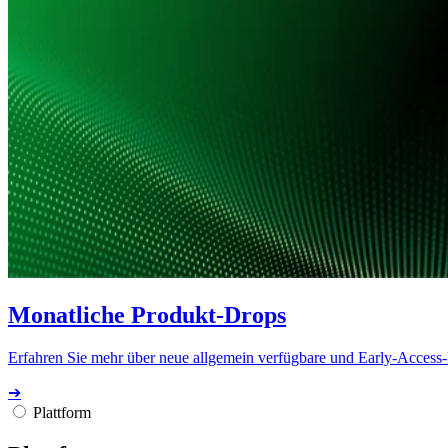
Monatliche Produkt-Drops
Erfahren Sie mehr über neue allgemein verfügbare und Early-Access
➔
Plattform