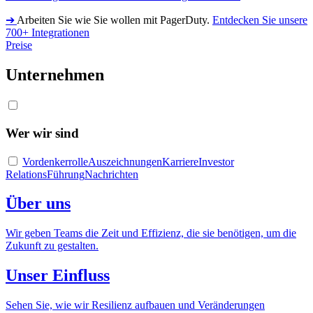
➔
Arbeiten Sie wie Sie wollen mit PagerDuty.
Entdecken Sie unsere
700+ Integrationen
Preise
Unternehmen
Wer wir sind
Vordenkerrolle
Auszeichnungen
Karriere
Investor
Relations
Führung
Nachrichten
Über uns
Wir geben Teams die Zeit und Effizienz, die sie benötigen, um die
Zukunft zu gestalten.
Unser Einfluss
Sehen Sie, wie wir Resilienz aufbauen und Veränderungen