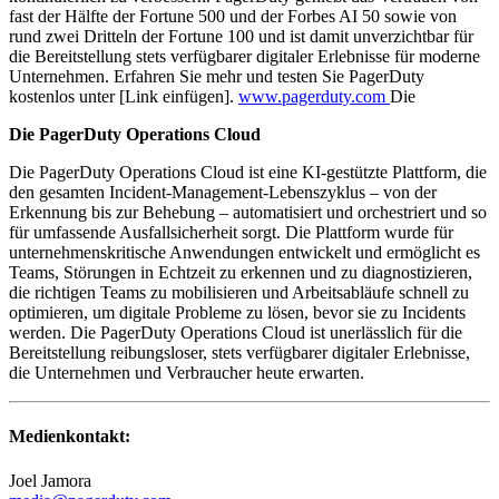
fast der Hälfte der Fortune 500 und der Forbes AI 50 sowie von
rund zwei Dritteln der Fortune 100 und ist damit unverzichtbar für
die Bereitstellung stets verfügbarer digitaler Erlebnisse für moderne
Unternehmen. Erfahren Sie mehr und testen Sie PagerDuty
kostenlos unter [Link einfügen].
www.pagerduty.com
Die
Die PagerDuty Operations Cloud
Die PagerDuty Operations Cloud ist eine KI-gestützte Plattform, die
den gesamten Incident-Management-Lebenszyklus – von der
Erkennung bis zur Behebung – automatisiert und orchestriert und so
für umfassende Ausfallsicherheit sorgt. Die Plattform wurde für
unternehmenskritische Anwendungen entwickelt und ermöglicht es
Teams, Störungen in Echtzeit zu erkennen und zu diagnostizieren,
die richtigen Teams zu mobilisieren und Arbeitsabläufe schnell zu
optimieren, um digitale Probleme zu lösen, bevor sie zu Incidents
werden. Die PagerDuty Operations Cloud ist unerlässlich für die
Bereitstellung reibungsloser, stets verfügbarer digitaler Erlebnisse,
die Unternehmen und Verbraucher heute erwarten.
Medienkontakt:
Joel Jamora