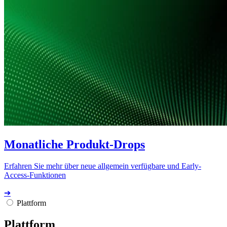
Monatliche Produkt-Drops
Erfahren Sie mehr über neue allgemein verfügbare und Early-
Access-Funktionen
➔
Plattform
Plattform