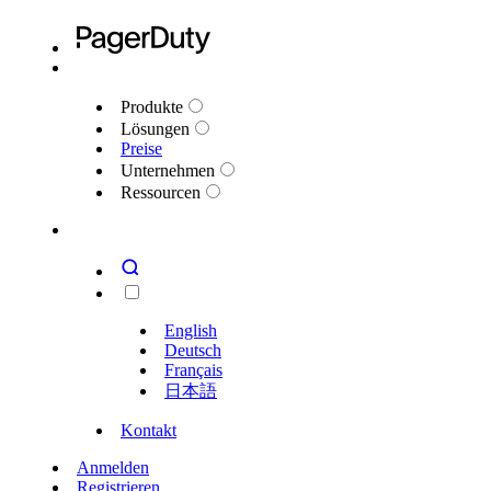
Produkte
Lösungen
Preise
Unternehmen
Ressourcen
English
Deutsch
Français
日本語
Kontakt
Anmelden
Registrieren