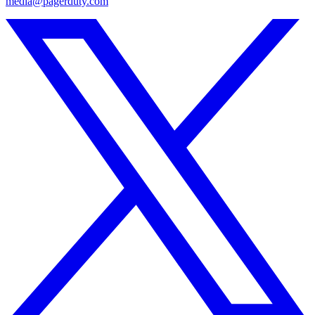
media@pagerduty.com