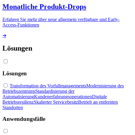
Monatliche Produkt-Drops
Erfahren Sie mehr über neue allgemein verfügbare und Early-
Access-Funktionen
➔
Lösungen
Lösungen
Transformation des Vorfallmanagements
Modernisierung des
Betriebszentrums
Standardisierung der
Automatisierung
Kundenerfahrungsoperationen
Digitale
Betriebsresilienz
Skalierter Servicebesitz
Betrieb an entfernten
Standorten
Anwendungsfälle