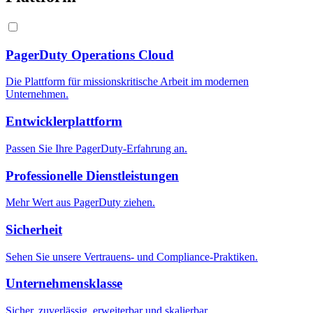
PagerDuty Operations Cloud
Die Plattform für missionskritische Arbeit im modernen
Unternehmen.
Entwicklerplattform
Passen Sie Ihre PagerDuty-Erfahrung an.
Professionelle Dienstleistungen
Mehr Wert aus PagerDuty ziehen.
Sicherheit
Sehen Sie unsere Vertrauens- und Compliance-Praktiken.
Unternehmensklasse
Sicher, zuverlässig, erweiterbar und skalierbar.