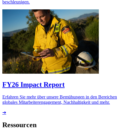
beschleunigen.
FY26 Impact Report
Erfahren Sie mehr über unsere Bemühungen in den Bereichen
globales Mitarbeiterengagement, Nachhaltigkeit und mehr.
➔
Ressourcen